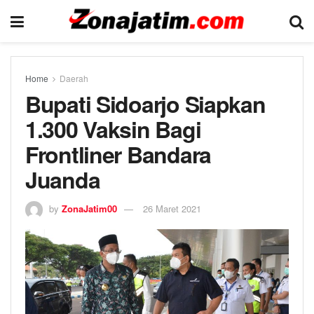
Home
Daerah
Bupati Sidoarjo Siapkan
1.300 Vaksin Bagi
Frontliner Bandara
Juanda
by
ZonaJatim00
26 Maret 2021