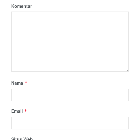
Komentar
Nama
*
Email
*
Situs Web