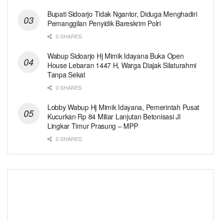
Bupati Sidoarjo Tidak Ngantor, Diduga Menghadiri
Pemanggilan Penyidik Bareskrim Polri
0 SHARES
Wabup Sidoarjo Hj Mimik Idayana Buka Open
House Lebaran 1447 H, Warga Diajak Silaturahmi
Tanpa Sekat
0 SHARES
Lobby Wabup Hj Mimik Idayana, Pemerintah Pusat
Kucurkan Rp 84 Miliar Lanjutan Betonisasi Jl
Lingkar Timur Prasung – MPP
0 SHARES