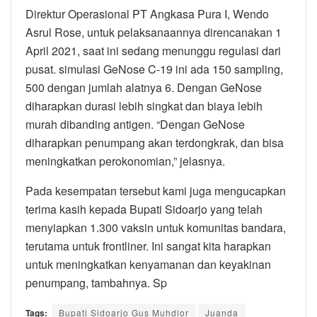
Direktur Operasional PT Angkasa Pura I, Wendo
Asrul Rose, untuk pelaksanaannya direncanakan 1
April 2021, saat ini sedang menunggu regulasi dari
pusat. simulasi GeNose C-19 ini ada 150 sampling,
500 dengan jumlah alatnya 6. Dengan GeNose
diharapkan durasi lebih singkat dan biaya lebih
murah dibanding antigen. “Dengan GeNose
diharapkan penumpang akan terdongkrak, dan bisa
meningkatkan perokonomian,” jelasnya.
Pada kesempatan tersebut kami juga mengucapkan
terima kasih kepada Bupati Sidoarjo yang telah
menyiapkan 1.300 vaksin untuk komunitas bandara,
terutama untuk frontliner. Ini sangat kita harapkan
untuk meningkatkan kenyamanan dan keyakinan
penumpang, tambahnya. Sp
Tags:
Bupati Sidoarjo Gus Muhdlor
Juanda