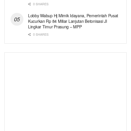
0 SHARES
Lobby Wabup Hj Mimik Idayana, Pemerintah Pusat
Kucurkan Rp 84 Miliar Lanjutan Betonisasi Jl
Lingkar Timur Prasung – MPP
0 SHARES