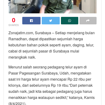
0
SHARES
Zonajatim.com, Surabaya – Setiap menjelang bulan
Ramadhan, dapat dipastikan sejumlah harga
kebutuhan bahan pokok seperti ayam, daging, telur,
cabai di sejumlah pasar di Surabaya mulai
merangkak naik.
Menurut salah seorang pedagang telur ayam di
Pasar Pagesangan Surabaya, Udah, mengatakan
saat ini harga telur ayam mencapai Rp 22 ribu per
kilonya, dari sebelumnya Rp 19 ribu.”Dari peternak
sudah naik, jadi kita sebagai pedagang juga harus
menaikkan harga walaupun sedikit,” katanya, Kamis
(8/4/2021).