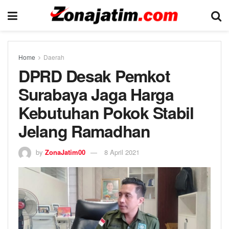
Home
Daerah
DPRD Desak Pemkot
Surabaya Jaga Harga
Kebutuhan Pokok Stabil
Jelang Ramadhan
by
ZonaJatim00
8 April 2021