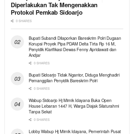
Diperlakukan Tak Mengenakkan
Protokol Pemkab Sidoarjo
0 SHARES
Bupati Subandi Dilaporkan Bareskrim Polri Dugaan
Korupsi Proyek Pipa PDAM Delta Tirta Rp 16 M,
Penyidik Klarifikasi Dewas Fenny Apridawati dan
Andjar
0 SHARES
Bupati Sidoarjo Tidak Ngantor, Diduga Menghadiri
Pemanggilan Penyidik Bareskrim Polri
0 SHARES
Wabup Sidoarjo Hj Mimik Idayana Buka Open
House Lebaran 1447 H, Warga Diajak Silaturahmi
Tanpa Sekat
0 SHARES
Lobby Wabup Hj Mimik Idayana, Pemerintah Pusat