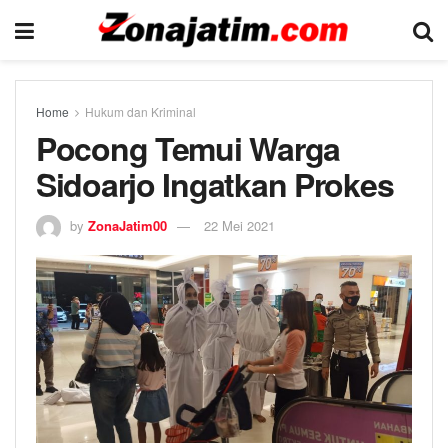
Home
Hukum dan Kriminal
Pocong Temui Warga
Sidoarjo Ingatkan Prokes
by
ZonaJatim00
22 Mei 2021