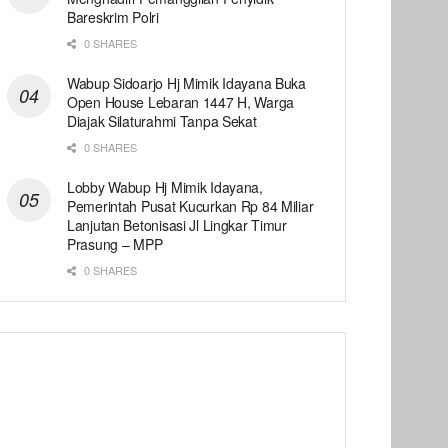
Bareskrim Polri
0 SHARES
Wabup Sidoarjo Hj Mimik Idayana Buka
Open House Lebaran 1447 H, Warga
Diajak Silaturahmi Tanpa Sekat
0 SHARES
Lobby Wabup Hj Mimik Idayana,
Pemerintah Pusat Kucurkan Rp 84 Miliar
Lanjutan Betonisasi Jl Lingkar Timur
Prasung – MPP
0 SHARES