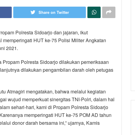
Share on Twitter
opam Polresta Sidoarjo dan jajaran, ikut
l memperingati HUT ke-75 Polisi Militer Angkatan
uni 2021.
a Propam Polresta Sidoarjo dilakukan pemeriksaan
elanjutnya dilakukan pengambilan darah oleh petugas
utu Atmagiri mengatakan, bahwa melalui kegiatan
ai wujud memperkuat sinergitas TNI-Polri, dalam hal
lam sehari-hari, kami di Propam Polresta Sidoarjo
 Karenanya memperingati HUT ke-75 POM AD tahun
lalui donor darah bersama ini,” ujarnya, Kamis