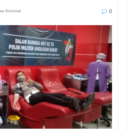
0
an Kriminal