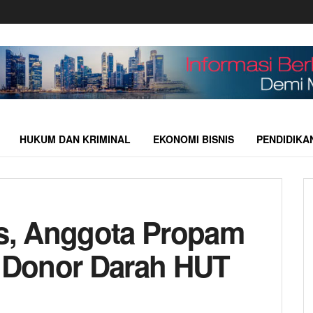
HUKUM DAN KRIMINAL
EKONOMI BISNIS
PENDIDIKA
as, Anggota Propam
o Donor Darah HUT