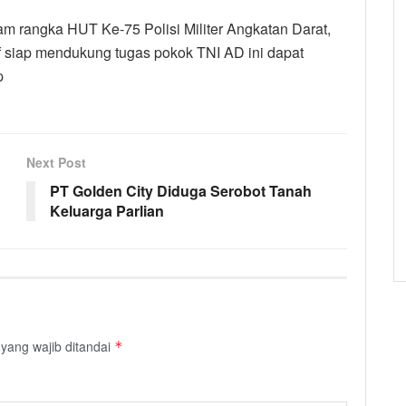
am rangka HUT Ke-75 Polisi Militer Angkatan Darat,
 siap mendukung tugas pokok TNI AD ini dapat
p
Next Post
PT Golden City Diduga Serobot Tanah
Keluarga Parlian
yang wajib ditandai
*