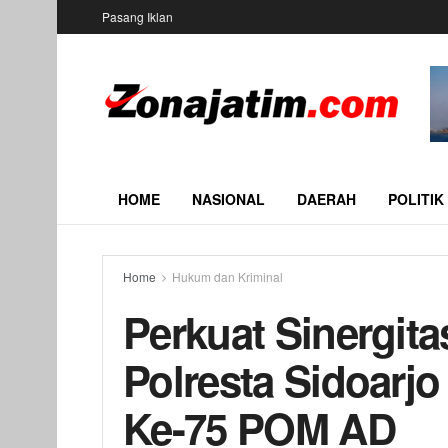
Pasang Iklan
HOME
NASIONAL
DAERAH
POLITIK
Home
Hukum dan Kriminal
Perkuat Sinergit
Polresta Sidoarj
Ke-75 POM AD