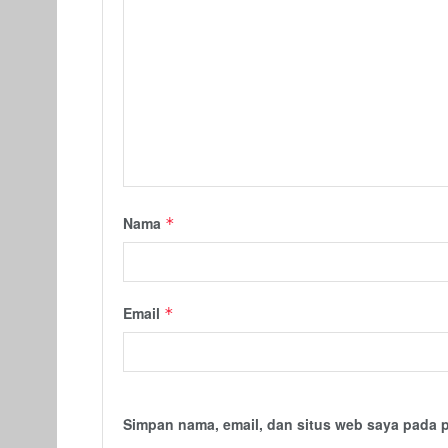
Nama
*
Email
*
Simpan nama, email, dan situs web saya pada 