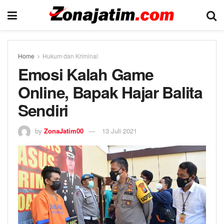
Home
Hukum dan Kriminal
Emosi Kalah Game
Online, Bapak Hajar Balita
Sendiri
by
ZonaJatim00
13 Juli 2021