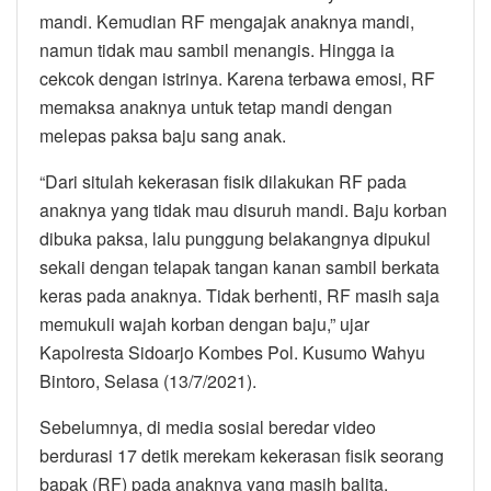
mandi. Kemudian RF mengajak anaknya mandi,
namun tidak mau sambil menangis. Hingga ia
cekcok dengan istrinya. Karena terbawa emosi, RF
memaksa anaknya untuk tetap mandi dengan
melepas paksa baju sang anak.
“Dari situlah kekerasan fisik dilakukan RF pada
anaknya yang tidak mau disuruh mandi. Baju korban
dibuka paksa, lalu punggung belakangnya dipukul
sekali dengan telapak tangan kanan sambil berkata
keras pada anaknya. Tidak berhenti, RF masih saja
memukuli wajah korban dengan baju,” ujar
Kapolresta Sidoarjo Kombes Pol. Kusumo Wahyu
Bintoro, Selasa (13/7/2021).
Sebelumnya, di media sosial beredar video
berdurasi 17 detik merekam kekerasan fisik seorang
bapak (RF) pada anaknya yang masih balita.