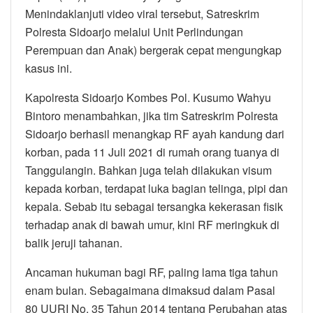
Menindaklanjuti video viral tersebut, Satreskrim
Polresta Sidoarjo melalui Unit Perlindungan
Perempuan dan Anak) bergerak cepat mengungkap
kasus ini.
Kapolresta Sidoarjo Kombes Pol. Kusumo Wahyu
Bintoro menambahkan, jika tim Satreskrim Polresta
Sidoarjo berhasil menangkap RF ayah kandung dari
korban, pada 11 Juli 2021 di rumah orang tuanya di
Tanggulangin. Bahkan juga telah dilakukan visum
kepada korban, terdapat luka bagian telinga, pipi dan
kepala. Sebab itu sebagai tersangka kekerasan fisik
terhadap anak di bawah umur, kini RF meringkuk di
balik jeruji tahanan.
Ancaman hukuman bagi RF, paling lama tiga tahun
enam bulan. Sebagaimana dimaksud dalam Pasal
80 UURI No. 35 Tahun 2014 tentang Perubahan atas