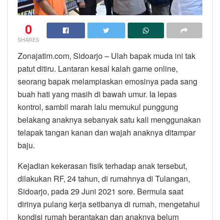
0
SHARES
Zonajatim.com, Sidoarjo – Ulah bapak muda ini tak
patut ditiru. Lantaran kesal kalah game online,
seorang bapak melampiaskan emosinya pada sang
buah hati yang masih di bawah umur. Ia lepas
kontrol, sambil marah lalu memukul punggung
belakang anaknya sebanyak satu kali menggunakan
telapak tangan kanan dan wajah anaknya ditampar
baju.
Kejadian kekerasan fisik terhadap anak tersebut,
dilakukan RF, 24 tahun, di rumahnya di Tulangan,
Sidoarjo, pada 29 Juni 2021 sore. Bermula saat
dirinya pulang kerja setibanya di rumah, mengetahui
kondisi rumah berantakan dan anaknya belum