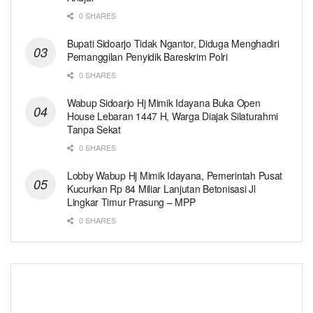
0 SHARES
Bupati Sidoarjo Tidak Ngantor, Diduga Menghadiri
Pemanggilan Penyidik Bareskrim Polri
0 SHARES
Wabup Sidoarjo Hj Mimik Idayana Buka Open
House Lebaran 1447 H, Warga Diajak Silaturahmi
Tanpa Sekat
0 SHARES
Lobby Wabup Hj Mimik Idayana, Pemerintah Pusat
Kucurkan Rp 84 Miliar Lanjutan Betonisasi Jl
Lingkar Timur Prasung – MPP
0 SHARES