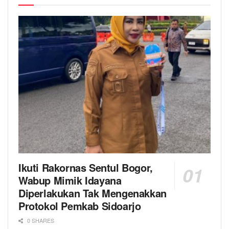
Ikuti Rakornas Sentul Bogor,
Wabup Mimik Idayana
Diperlakukan Tak Mengenakkan
Protokol Pemkab Sidoarjo
0 SHARES