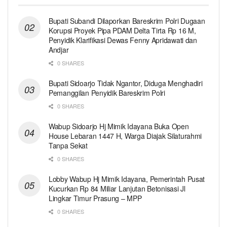
Bupati Subandi Dilaporkan Bareskrim Polri Dugaan
Korupsi Proyek Pipa PDAM Delta Tirta Rp 16 M,
Penyidik Klarifikasi Dewas Fenny Apridawati dan
Andjar
0 SHARES
Bupati Sidoarjo Tidak Ngantor, Diduga Menghadiri
Pemanggilan Penyidik Bareskrim Polri
0 SHARES
Wabup Sidoarjo Hj Mimik Idayana Buka Open
House Lebaran 1447 H, Warga Diajak Silaturahmi
Tanpa Sekat
0 SHARES
Lobby Wabup Hj Mimik Idayana, Pemerintah Pusat
Kucurkan Rp 84 Miliar Lanjutan Betonisasi Jl
Lingkar Timur Prasung – MPP
0 SHARES