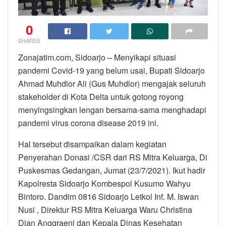
0
SHARES
Zonajatim.com, Sidoarjo – Menyikapi situasi
pandemi Covid-19 yang belum usai, Bupati Sidoarjo
Ahmad Muhdlor Ali (Gus Muhdlor) mengajak seluruh
stakeholder di Kota Delta untuk gotong royong
menyingsingkan lengan bersama-sama menghadapi
pandemi virus corona disease 2019 ini.
Hal tersebut disampaikan dalam kegiatan
Penyerahan Donasi /CSR dari RS Mitra Keluarga, Di
Puskesmas Gedangan, Jumat (23/7/2021). Ikut hadir
Kapolresta Sidoarjo Kombespol Kusumo Wahyu
Bintoro. Dandim 0816 Sidoarjo Letkol Inf. M. Iswan
Nusi , Direktur RS Mitra Keluarga Waru Christina
Dian Anggraeni dan Kepala Dinas Kesehatan