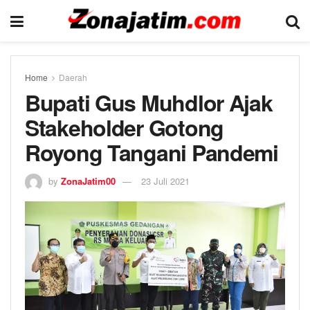
Home
Daerah
Bupati Gus Muhdlor Ajak
Stakeholder Gotong
Royong Tangani Pandemi
by
ZonaJatim00
23 Juli 2021