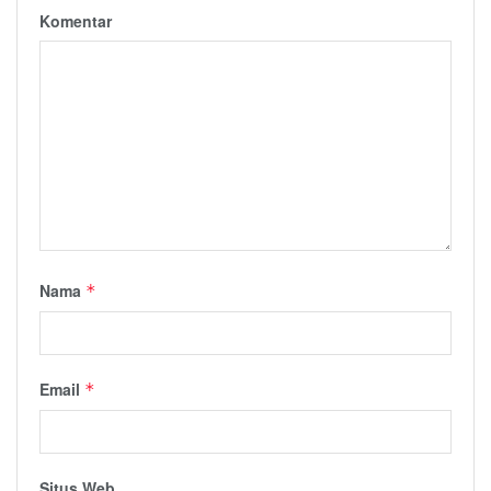
Komentar
Nama
*
Email
*
Situs Web