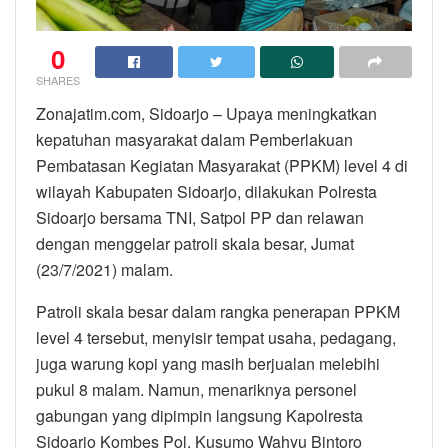
0
SHARES
Zonajatim.com, Sidoarjo – Upaya meningkatkan
kepatuhan masyarakat dalam Pemberlakuan
Pembatasan Kegiatan Masyarakat (PPKM) level 4 di
wilayah Kabupaten Sidoarjo, dilakukan Polresta
Sidoarjo bersama TNI, Satpol PP dan relawan
dengan menggelar patroli skala besar, Jumat
(23/7/2021) malam.
Patroli skala besar dalam rangka penerapan PPKM
level 4 tersebut, menyisir tempat usaha, pedagang,
juga warung kopi yang masih berjualan melebihi
pukul 8 malam. Namun, menariknya personel
gabungan yang dipimpin langsung Kapolresta
Sidoarjo Kombes Pol. Kusumo Wahyu Bintoro