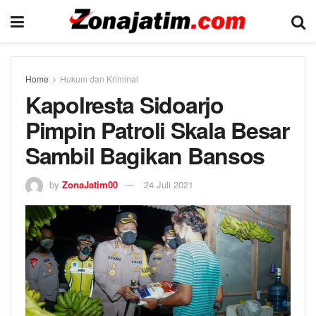
Home
Hukum dan Kriminal
Kapolresta Sidoarjo
Pimpin Patroli Skala Besar
Sambil Bagikan Bansos
by
ZonaJatim00
24 Juli 2021