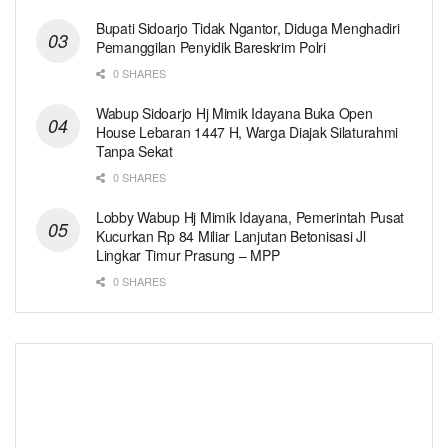
Bupati Sidoarjo Tidak Ngantor, Diduga Menghadiri
Pemanggilan Penyidik Bareskrim Polri
0 SHARES
Wabup Sidoarjo Hj Mimik Idayana Buka Open
House Lebaran 1447 H, Warga Diajak Silaturahmi
Tanpa Sekat
0 SHARES
Lobby Wabup Hj Mimik Idayana, Pemerintah Pusat
Kucurkan Rp 84 Miliar Lanjutan Betonisasi Jl
Lingkar Timur Prasung – MPP
0 SHARES