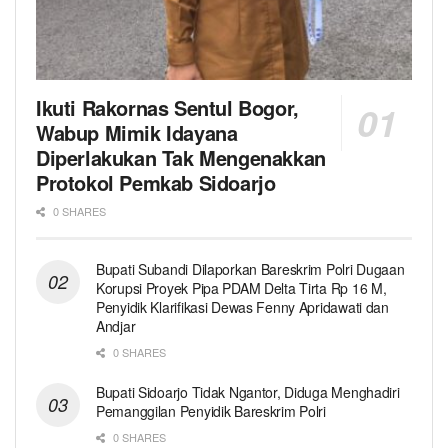
Ikuti Rakornas Sentul Bogor,
Wabup Mimik Idayana
Diperlakukan Tak Mengenakkan
Protokol Pemkab Sidoarjo
0 SHARES
Bupati Subandi Dilaporkan Bareskrim Polri Dugaan
Korupsi Proyek Pipa PDAM Delta Tirta Rp 16 M,
Penyidik Klarifikasi Dewas Fenny Apridawati dan
Andjar
0 SHARES
Bupati Sidoarjo Tidak Ngantor, Diduga Menghadiri
Pemanggilan Penyidik Bareskrim Polri
0 SHARES