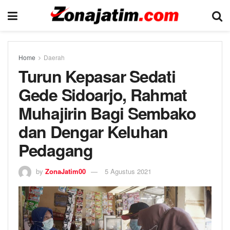
Home
Daerah
Turun Kepasar Sedati
Gede Sidoarjo, Rahmat
Muhajirin Bagi Sembako
dan Dengar Keluhan
Pedagang
by
ZonaJatim00
5 Agustus 2021