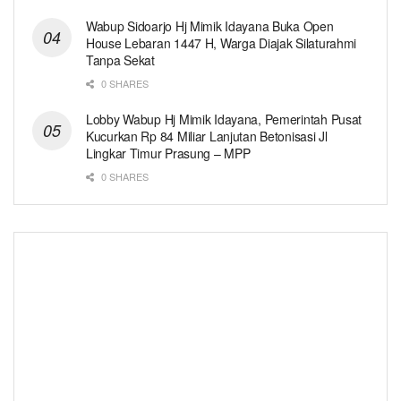
Wabup Sidoarjo Hj Mimik Idayana Buka Open
House Lebaran 1447 H, Warga Diajak Silaturahmi
Tanpa Sekat
0 SHARES
Lobby Wabup Hj Mimik Idayana, Pemerintah Pusat
Kucurkan Rp 84 Miliar Lanjutan Betonisasi Jl
Lingkar Timur Prasung – MPP
0 SHARES