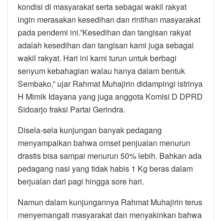
kondisi di masyarakat serta sebagai wakil rakyat
ingin merasakan kesedihan dan rintihan masyarakat
pada pendemi ini.”Kesedihan dan tangisan rakyat
adalah kesedihan dan tangisan kami juga sebagai
wakil rakyat. Hari ini kami turun untuk berbagi
senyum kebahagian walau hanya dalam bentuk
Sembako,” ujar Rahmat Muhajirin didampingi istrinya
H Mimik Idayana yang juga anggota Komisi D DPRD
Sidoarjo fraksi Partai Gerindra.
Disela-sela kunjungan banyak pedagang
menyampaikan bahwa omset penjualan menurun
drastis bisa sampai menurun 50% lebih. Bahkan ada
pedagang nasi yang tidak habis 1 Kg beras dalam
berjualan dari pagi hingga sore hari.
Namun dalam kunjungannya Rahmat Muhajirin terus
menyemangati masyarakat dan menyakinkan bahwa