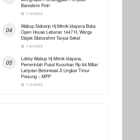
Bareskrim Polri
0 SHARES
Wabup Sidoarjo Hj Mimik Idayana Buka
Open House Lebaran 1447 H, Warga
Diajak Silaturahmi Tanpa Sekat
0 SHARES
Lobby Wabup Hj Mimik Idayana,
Pemerintah Pusat Kucurkan Rp 84 Miliar
Lanjutan Betonisasi Jl Lingkar Timur
Prasung – MPP
0 SHARES