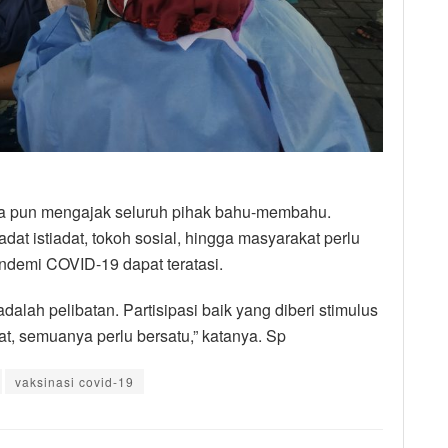
dia pun mengajak seluruh pihak bahu-membahu.
at istiadat, tokoh sosial, hingga masyarakat perlu
andemi COVID-19 dapat teratasi.
dalah pelibatan. Partisipasi baik yang diberi stimulus
t, semuanya perlu bersatu,” katanya. Sp
vaksinasi covid-19