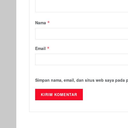
Nama
*
Email
*
Simpan nama, email, dan situs web saya pada 