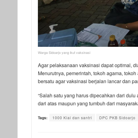
Warga Sidoarjo yang ikut vaksinasi
Agar pelaksanaan vaksinasi dapat optimal, 
Menurutnya, pemerintah, tokoh agama, tokoh ad
bersatu agar vaksinasi berjalan lancar dan p
“Salah satu yang harus dipecahkan dari dulu a
dari atas maupun yang tumbuh dari masyaraka
Tags:
1000 Kiai dan santri
DPC PKB Sidoarjo