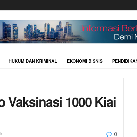
HUKUM DAN KRIMINAL
EKONOMI BISNIS
PENDIDIKA
 Vaksinasi 1000 Kiai
0
ik