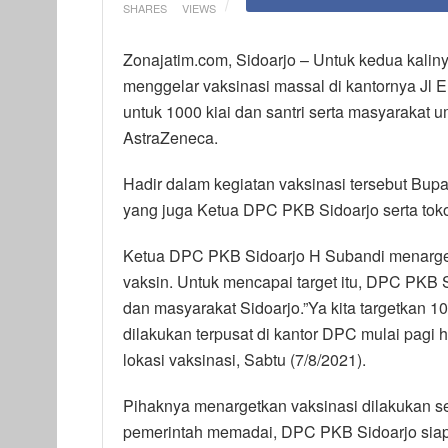
SHARES
VIEWS
Zonajatim.com, Sidoarjo – Untuk kedua kali
menggelar vaksinasi massal di kantornya Jl Er
untuk 1000 kiai dan santri serta masyarakat
AstraZeneca.
Hadir dalam kegiatan vaksinasi tersebut Bu
yang juga Ketua DPC PKB Sidoarjo serta tok
Ketua DPC PKB Sidoarjo H Subandi menargetk
vaksin. Untuk mencapai target itu, DPC PKB Si
dan masyarakat Sidoarjo.”Ya kita targetkan 100
dilakukan terpusat di kantor DPC mulai pagi 
lokasi vaksinasi, Sabtu (7/8/2021).
Pihaknya menargetkan vaksinasi dilakukan se
pemerintah memadai, DPC PKB Sidoarjo sia