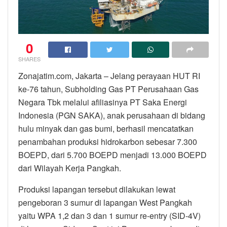
0
SHARES
Zonajatim.com, Jakarta – Jelang perayaan HUT RI
ke-76 tahun, Subholding Gas PT Perusahaan Gas
Negara Tbk melalui afiliasinya PT Saka Energi
Indonesia (PGN SAKA), anak perusahaan di bidang
hulu minyak dan gas bumi, berhasil mencatatkan
penambahan produksi hidrokarbon sebesar 7.300
BOEPD, dari 5.700 BOEPD menjadi 13.000 BOEPD
dari Wilayah Kerja Pangkah.
Produksi lapangan tersebut dilakukan lewat
pengeboran 3 sumur di lapangan West Pangkah
yaitu WPA 1,2 dan 3 dan 1 sumur re-entry (SID-4V)