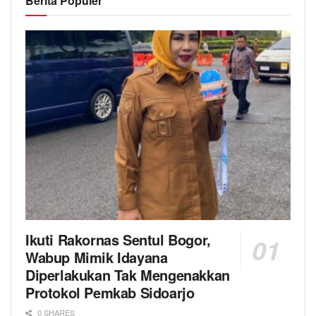
Berita Populer
Ikuti Rakornas Sentul Bogor,
Wabup Mimik Idayana
Diperlakukan Tak Mengenakkan
Protokol Pemkab Sidoarjo
0 SHARES