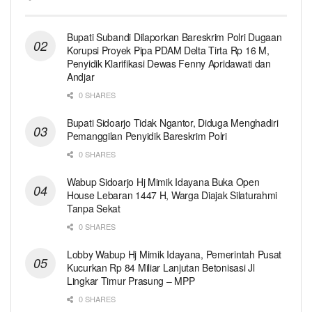
Bupati Subandi Dilaporkan Bareskrim Polri Dugaan
Korupsi Proyek Pipa PDAM Delta Tirta Rp 16 M,
Penyidik Klarifikasi Dewas Fenny Apridawati dan
Andjar
0 SHARES
Bupati Sidoarjo Tidak Ngantor, Diduga Menghadiri
Pemanggilan Penyidik Bareskrim Polri
0 SHARES
Wabup Sidoarjo Hj Mimik Idayana Buka Open
House Lebaran 1447 H, Warga Diajak Silaturahmi
Tanpa Sekat
0 SHARES
Lobby Wabup Hj Mimik Idayana, Pemerintah Pusat
Kucurkan Rp 84 Miliar Lanjutan Betonisasi Jl
Lingkar Timur Prasung – MPP
0 SHARES