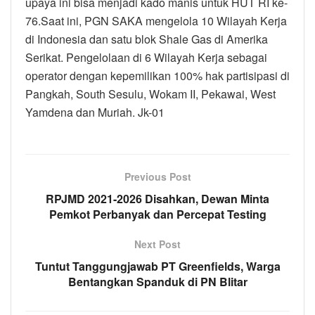
upaya ini bisa menjadi kado manis untuk HUT RI ke-
76.Saat ini, PGN SAKA mengelola 10 Wilayah Kerja
di Indonesia dan satu blok Shale Gas di Amerika
Serikat. Pengelolaan di 6 Wilayah Kerja sebagai
operator dengan kepemilikan 100% hak partisipasi di
Pangkah, South Sesulu, Wokam II, Pekawai, West
Yamdena dan Muriah. Jk-01
Previous Post
RPJMD 2021-2026 Disahkan, Dewan Minta
Pemkot Perbanyak dan Percepat Testing
Next Post
Tuntut Tanggungjawab PT Greenfields, Warga
Bentangkan Spanduk di PN Blitar