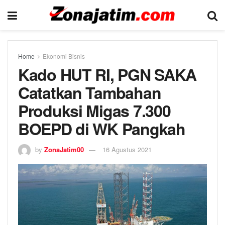
Home
Ekonomi Bisnis
Kado HUT RI, PGN SAKA
Catatkan Tambahan
Produksi Migas 7.300
BOEPD di WK Pangkah
by
ZonaJatim00
16 Agustus 2021