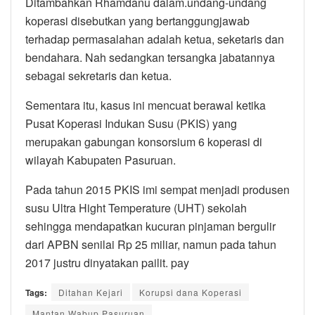
Ditambahkan Rhamdanu dalam.undang-undang
koperasi disebutkan yang bertanggungjawab
terhadap permasalahan adalah ketua, seketaris dan
bendahara. Nah sedangkan tersangka jabatannya
sebagai sekretaris dan ketua.
Sementara itu, kasus ini mencuat berawal ketika
Pusat Koperasi Indukan Susu (PKIS) yang
merupakan gabungan konsorsium 6 koperasi di
wilayah Kabupaten Pasuruan.
Pada tahun 2015 PKIS imi sempat menjadi produsen
susu Ultra Hight Temperature (UHT) sekolah
sehingga mendapatkan kucuran pinjaman bergulir
dari APBN senilai Rp 25 miliar, namun pada tahun
2017 justru dinyatakan pailit. pay
Tags:
Ditahan Kejari
Korupsi dana Koperasi
Mantan Wabup Pasuruan