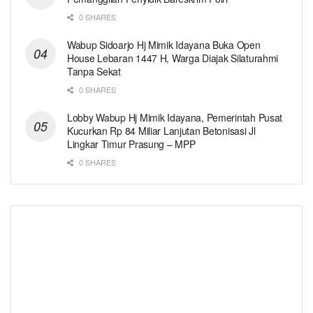
0 SHARES
Wabup Sidoarjo Hj Mimik Idayana Buka Open
House Lebaran 1447 H, Warga Diajak Silaturahmi
Tanpa Sekat
0 SHARES
Lobby Wabup Hj Mimik Idayana, Pemerintah Pusat
Kucurkan Rp 84 Miliar Lanjutan Betonisasi Jl
Lingkar Timur Prasung – MPP
0 SHARES