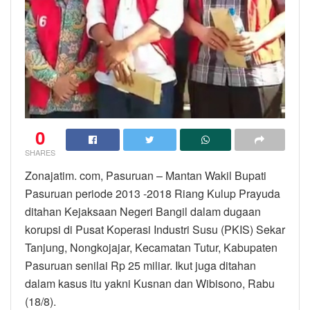
0
SHARES
Zonajatim. com, Pasuruan – Mantan Wakil Bupati
Pasuruan periode 2013 -2018 Riang Kulup Prayuda
ditahan Kejaksaan Negeri Bangil dalam dugaan
korupsi di Pusat Koperasi Industri Susu (PKIS) Sekar
Tanjung, Nongkojajar, Kecamatan Tutur, Kabupaten
Pasuruan senilai Rp 25 miliar. Ikut juga ditahan
dalam kasus itu yakni Kusnan dan Wibisono, Rabu
(18/8).