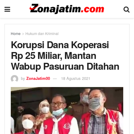
Home
Hukum dan Kriminal
Korupsi Dana Koperasi
Rp 25 Miliar, Mantan
Wabup Pasuruan Ditahan
by
ZonaJatim00
18 Agustus 2021