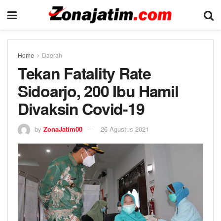
Home
Daerah
Tekan Fatality Rate
Sidoarjo, 200 Ibu Hamil
Divaksin Covid-19
by
ZonaJatim00
26 Agustus 2021