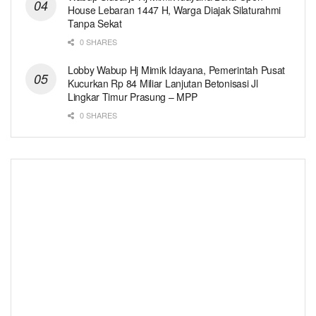
House Lebaran 1447 H, Warga Diajak Silaturahmi
Tanpa Sekat
0 SHARES
Lobby Wabup Hj Mimik Idayana, Pemerintah Pusat
Kucurkan Rp 84 Miliar Lanjutan Betonisasi Jl
Lingkar Timur Prasung – MPP
0 SHARES