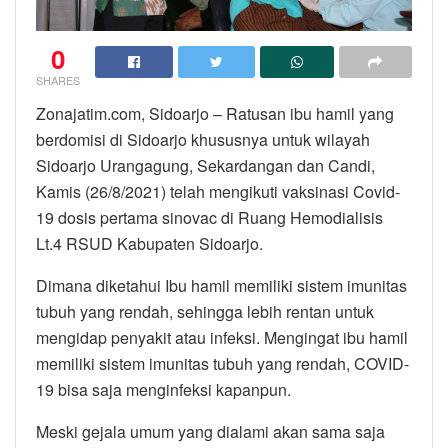
0
SHARES
Zonajatim.com, Sidoarjo – Ratusan ibu hamil yang
berdomisi di Sidoarjo khususnya untuk wilayah
Sidoarjo Urangagung, Sekardangan dan Candi,
Kamis (26/8/2021) telah mengikuti vaksinasi Covid-
19 dosis pertama sinovac di Ruang Hemodialisis
Lt.4 RSUD Kabupaten Sidoarjo.
Dimana diketahui Ibu hamil memiliki sistem imunitas
tubuh yang rendah, sehingga lebih rentan untuk
mengidap penyakit atau infeksi. Mengingat ibu hamil
memiliki sistem imunitas tubuh yang rendah, COVID-
19 bisa saja menginfeksi kapanpun.
Meski gejala umum yang dialami akan sama saja