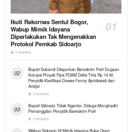
Ikuti Rakornas Sentul Bogor,
Wabup Mimik Idayana
Diperlakukan Tak Mengenakkan
Protokol Pemkab Sidoarjo
0 SHARES
Bupati Subandi Dilaporkan Bareskrim Polri Dugaan
Korupsi Proyek Pipa PDAM Delta Tirta Rp 16 M,
Penyidik Klarifikasi Dewas Fenny Apridawati dan
Andjar
0 SHARES
Bupati Sidoarjo Tidak Ngantor, Diduga Menghadiri
Pemanggilan Penyidik Bareskrim Polri
0 SHARES
Wabup Sidoarjo Hj Mimik Idayana Buka Open