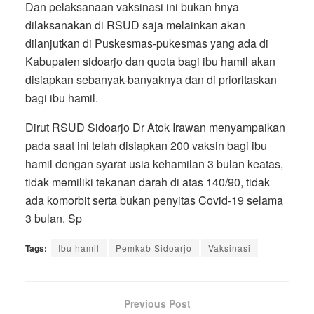
Dan pelaksanaan vaksinasi ini bukan hnya
dilaksanakan di RSUD saja melainkan akan
dilanjutkan di Puskesmas-pukesmas yang ada di
Kabupaten sidoarjo dan quota bagi ibu hamil akan
disiapkan sebanyak-banyaknya dan di prioritaskan
bagi ibu hamil.
Dirut RSUD Sidoarjo Dr Atok Irawan menyampaikan
pada saat ini telah disiapkan 200 vaksin bagi ibu
hamil dengan syarat usia kehamilan 3 bulan keatas,
tidak memiliki tekanan darah di atas 140/90, tidak
ada komorbit serta bukan penyitas Covid-19 selama
3 bulan. Sp
Tags:
Ibu hamil
Pemkab Sidoarjo
Vaksinasi
Previous Post