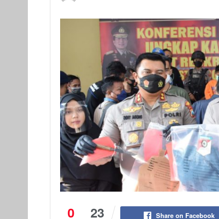
0
23
Share on Facebook