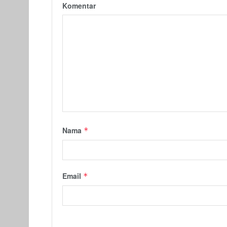
Komentar
Nama
*
Email
*