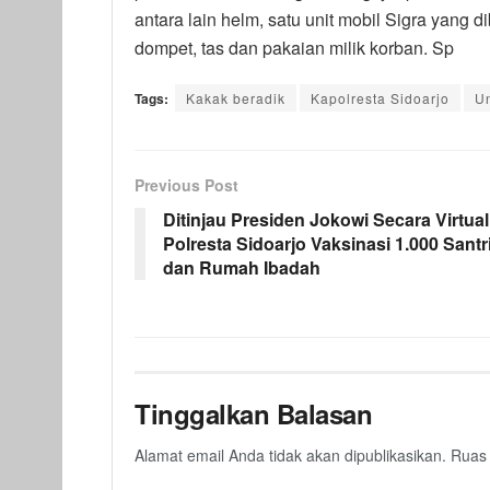
antara lain helm, satu unit mobil Sigra yang 
dompet, tas dan pakaian milik korban. Sp
Tags:
Kakak beradik
Kapolresta Sidoarjo
U
Previous Post
Ditinjau Presiden Jokowi Secara Virtual
Polresta Sidoarjo Vaksinasi 1.000 Santr
dan Rumah Ibadah
Tinggalkan Balasan
Alamat email Anda tidak akan dipublikasikan.
Ruas 