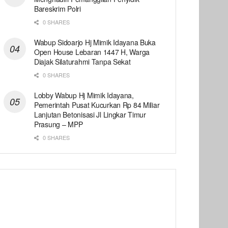
Bareskrim Polri
0 SHARES
Wabup Sidoarjo Hj Mimik Idayana Buka
Open House Lebaran 1447 H, Warga
Diajak Silaturahmi Tanpa Sekat
0 SHARES
Lobby Wabup Hj Mimik Idayana,
Pemerintah Pusat Kucurkan Rp 84 Miliar
Lanjutan Betonisasi Jl Lingkar Timur
Prasung – MPP
0 SHARES