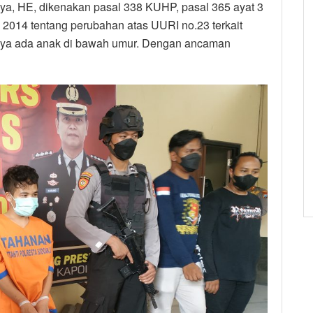
, HE, dikenakan pasal 338 KUHP, pasal 365 ayat 3
2014 tentang perubahan atas UURI no.23 terkait
nnya ada anak di bawah umur. Dengan ancaman