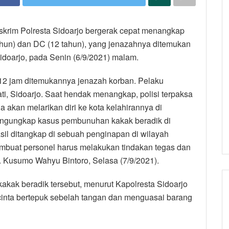
skrim Polresta Sidoarjo bergerak cepat menangkap
hun) dan DC (12 tahun), yang jenazahnya ditemukan
doarjo, pada Senin (6/9/2021) malam.
ri 12 jam ditemukannya jenazah korban. Pelaku
i, Sidoarjo. Saat hendak menangkap, polisi terpaksa
akan melarikan diri ke kota kelahirannya di
 mengungkap kasus pembunuhan kakak beradik di
sil ditangkap di sebuah penginapan di wilayah
embuat personel harus melakukan tindakan tegas dan
l. Kusumo Wahyu Bintoro, Selasa (7/9/2021).
kak beradik tersebut, menurut Kapolresta Sidoarjo
inta bertepuk sebelah tangan dan menguasai barang