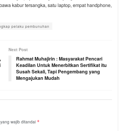
dibawa kabur tersangka, satu laptop, empat handphone,
ngkap pelaku pembunuhan
Next Post
,
Rahmat Muhajirin : Masyarakat Pencari
i
Keadilan Untuk Menerbitkan Sertifikat itu
Susah Sekali, Tapi Pengembang yang
Mengajukan Mudah
yang wajib ditandai
*