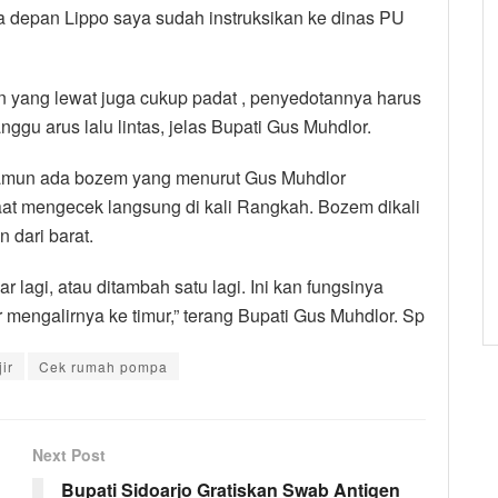
a depan Lippo saya sudah instruksikan ke dinas PU
n yang lewat juga cukup padat , penyedotannya harus
gu arus lalu lintas, jelas Bupati Gus Muhdlor.
namun ada bozem yang menurut Gus Muhdlor
saat mengecek langsung di kali Rangkah. Bozem dikali
n dari barat.
lagi, atau ditambah satu lagi. Ini kan fungsinya
r mengalirnya ke timur,” terang Bupati Gus Muhdlor. Sp
ir
Cek rumah pompa
Next Post
Bupati Sidoarjo Gratiskan Swab Antigen