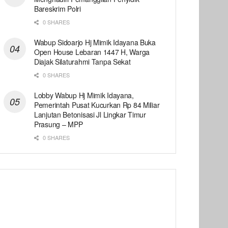
Bareskrim Polri
0 SHARES
Wabup Sidoarjo Hj Mimik Idayana Buka
Open House Lebaran 1447 H, Warga
Diajak Silaturahmi Tanpa Sekat
0 SHARES
Lobby Wabup Hj Mimik Idayana,
Pemerintah Pusat Kucurkan Rp 84 Miliar
Lanjutan Betonisasi Jl Lingkar Timur
Prasung – MPP
0 SHARES