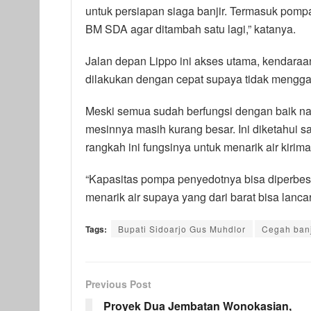
untuk persiapan siaga banjir. Termasuk pomp
BM SDA agar ditambah satu lagi,” katanya.
Jalan depan Lippo ini akses utama, kendaraa
dilakukan dengan cepat supaya tidak menggang
Meski semua sudah berfungsi dengan baik 
mesinnya masih kurang besar. Ini diketahui 
rangkah ini fungsinya untuk menarik air kirima
“Kapasitas pompa penyedotnya bisa diperbesar 
menarik air supaya yang dari barat bisa lanca
Tags:
Bupati Sidoarjo Gus Muhdlor
Cegah banj
Previous Post
Proyek Dua Jembatan Wonokasian,