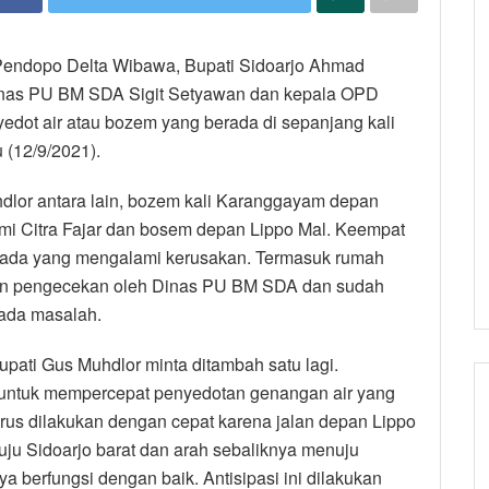
 Pendopo Delta Wibawa, Bupati Sidoarjo Ahmad
inas PU BM SDA Sigit Setyawan dan kepala OPD
yedot air atau bozem yang berada di sepanjang kali
 (12/9/2021).
lor antara lain, bozem kali Karanggayam depan
umi Citra Fajar dan bosem depan Lippo Mal. Keempat
ak ada yang mengalami kerusakan. Termasuk rumah
ukan pengecekan oleh Dinas PU BM SDA dan sudah
 ada masalah.
pati Gus Muhdlor minta ditambah satu lagi.
 untuk mempercepat penyedotan genangan air yang
arus dilakukan dengan cepat karena jalan depan Lippo
u Sidoarjo barat dan arah sebaliknya menuju
berfungsi dengan baik. Antisipasi ini dilakukan