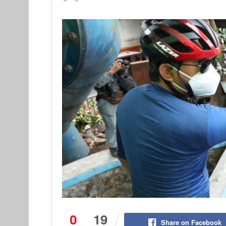
0
19
Share on Facebook