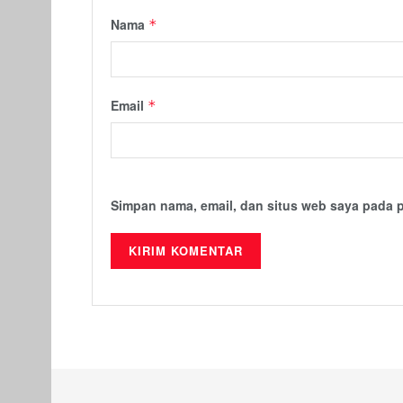
Nama
*
Email
*
Simpan nama, email, dan situs web saya pada 