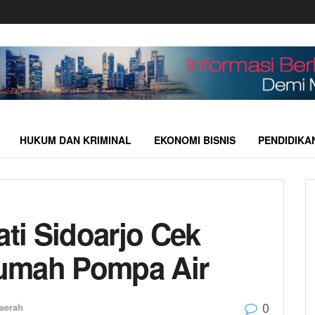
HUKUM DAN KRIMINAL
EKONOMI BISNIS
PENDIDIKA
ati Sidoarjo Cek
umah Pompa Air
0
aerah