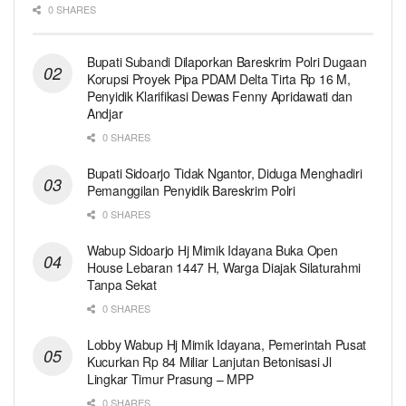
0 SHARES
Bupati Subandi Dilaporkan Bareskrim Polri Dugaan
Korupsi Proyek Pipa PDAM Delta Tirta Rp 16 M,
Penyidik Klarifikasi Dewas Fenny Apridawati dan
Andjar
0 SHARES
Bupati Sidoarjo Tidak Ngantor, Diduga Menghadiri
Pemanggilan Penyidik Bareskrim Polri
0 SHARES
Wabup Sidoarjo Hj Mimik Idayana Buka Open
House Lebaran 1447 H, Warga Diajak Silaturahmi
Tanpa Sekat
0 SHARES
Lobby Wabup Hj Mimik Idayana, Pemerintah Pusat
Kucurkan Rp 84 Miliar Lanjutan Betonisasi Jl
Lingkar Timur Prasung – MPP
0 SHARES