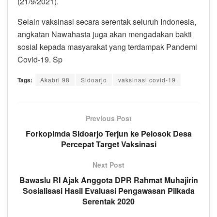
(21/9/2021).
Selain vaksinasi secara serentak seluruh Indonesia,
angkatan Nawahasta juga akan mengadakan bakti
sosial kepada masyarakat yang terdampak Pandemi
Covid-19. Sp
Tags:
Akabri 98
Sidoarjo
vaksinasi covid-19
Previous Post
Forkopimda Sidoarjo Terjun ke Pelosok Desa
Percepat Target Vaksinasi
Next Post
Bawaslu RI Ajak Anggota DPR Rahmat Muhajirin
Sosialisasi Hasil Evaluasi Pengawasan Pilkada
Serentak 2020