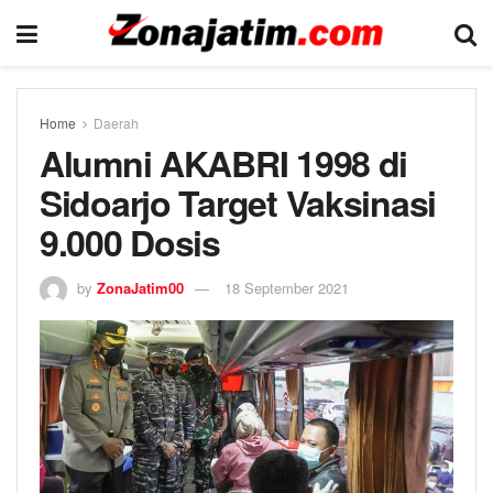
Home
Daerah
Alumni AKABRI 1998 di
Sidoarjo Target Vaksinasi
9.000 Dosis
by
ZonaJatim00
18 September 2021