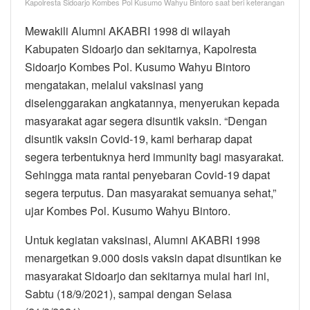
Kapolresta Sidoarjo Kombes Pol Kusumo Wahyu Bintoro saat beri keterangan
Mewakili Alumni AKABRI 1998 di wilayah
Kabupaten Sidoarjo dan sekitarnya, Kapolresta
Sidoarjo Kombes Pol. Kusumo Wahyu Bintoro
mengatakan, melalui vaksinasi yang
diselenggarakan angkatannya, menyerukan kepada
masyarakat agar segera disuntik vaksin. “Dengan
disuntik vaksin Covid-19, kami berharap dapat
segera terbentuknya herd immunity bagi masyarakat.
Sehingga mata rantai penyebaran Covid-19 dapat
segera terputus. Dan masyarakat semuanya sehat,”
ujar Kombes Pol. Kusumo Wahyu Bintoro.
Untuk kegiatan vaksinasi, Alumni AKABRI 1998
menargetkan 9.000 dosis vaksin dapat disuntikan ke
masyarakat Sidoarjo dan sekitarnya mulai hari ini,
Sabtu (18/9/2021), sampai dengan Selasa