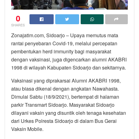
0
SHARES
Zonajatim.com, Sidoarjo – Upaya memutus mata
rantai penyebaran Covid-19, melalui percepatan
pembentukan herd immunity bagi masyarakat
dengan vaksinasi, juga digencarkan alumni AKABRI
1998 di wilayah Kabupaten Sidoarjo dan sekitarnya.
Vaksinasi yang diprakarsai Alumni AKABRI 1998,
atau biasa dikenal dengan angkatan Nawahasta.
Dimulai Sabtu (18/9/2021), bertempat di halaman
parkir Transmart Sidoarjo. Masyarakat Sidoarjo
dilayani vaksin yang disuntik oleh tenaga kesehatan
dari Urkes Polresta Sidoarjo di dalam Bus Gerai
Vaksin Mobile.