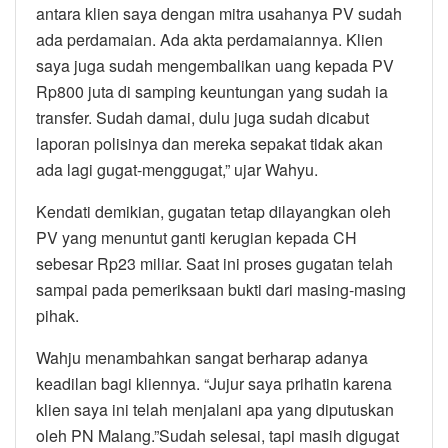
antara klien saya dengan mitra usahanya PV sudah
ada perdamaian. Ada akta perdamaiannya. Klien
saya juga sudah mengembalikan uang kepada PV
Rp800 juta di samping keuntungan yang sudah ia
transfer. Sudah damai, dulu juga sudah dicabut
laporan polisinya dan mereka sepakat tidak akan
ada lagi gugat-menggugat,” ujar Wahyu.
Kendati demikian, gugatan tetap dilayangkan oleh
PV yang menuntut ganti kerugian kepada CH
sebesar Rp23 miliar. Saat ini proses gugatan telah
sampai pada pemeriksaan bukti dari masing-masing
pihak.
Wahju menambahkan sangat berharap adanya
keadilan bagi kliennya. “Jujur saya prihatin karena
klien saya ini telah menjalani apa yang diputuskan
oleh PN Malang.”Sudah selesai, tapi masih digugat