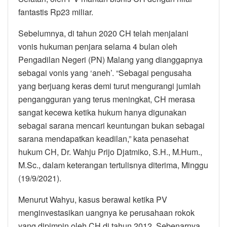
fantastis Rp23 miliar.
Sebelumnya, di tahun 2020 CH telah menjalani
vonis hukuman penjara selama 4 bulan oleh
Pengadilan Negeri (PN) Malang yang dianggapnya
sebagai vonis yang ‘aneh’. “Sebagai pengusaha
yang berjuang keras demi turut mengurangi jumlah
pengangguran yang terus meningkat, CH merasa
sangat kecewa ketika hukum hanya digunakan
sebagai sarana mencari keuntungan bukan sebagai
sarana mendapatkan keadilan,” kata penasehat
hukum CH, Dr. Wahju Prijo Djatmiko, S.H., M.Hum.,
M.Sc., dalam keterangan tertulisnya diterima, Minggu
(19/9/2021).
Menurut Wahyu, kasus berawal ketika PV
menginvestasikan uangnya ke perusahaan rokok
yang dipimpin oleh CH di tahun 2012. Sebenarnya,