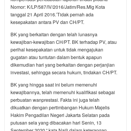
Nomor: K/LP/587/IV/2016/Jatim/Res.Mlg Kota
tanggal 21 April 2016.’Tidak pernah ada
kesepakatan antara PV dan CH/PT.
BK yang berkaitan dengan telah lunasnya
kewajiban-kewajiban CH/PT. BK terhadap PV, atau
perihal kesepakatan untuk tidak mengajukan
gugatan atau tuntutan dalam bentuk apapun
dikemudian hari yang berkaitan dengan perjanjian
investasi, sehingga secara hukum, tindakan CH/PT.
BK yang hingga saat ini belum memenuhi
kewajibannya, telah memenuhi kualifikasi sebagai
perbuatan wanprestasi. Fakta ini juga telah
dikuatkan dengan pertimbangan Hukum Majelis
Hakim Pengadilan Negeri Jakarta Selatan pada
putusan sela yang dibacakan hari Senin, 13
September 2020,” kata Naili dalam keterangan