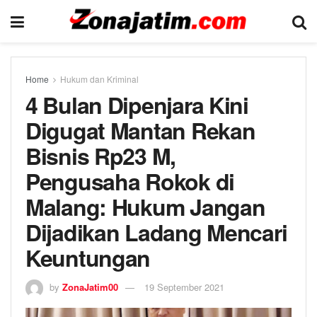
Home
Hukum dan Kriminal
4 Bulan Dipenjara Kini
Digugat Mantan Rekan
Bisnis Rp23 M,
Pengusaha Rokok di
Malang: Hukum Jangan
Dijadikan Ladang Mencari
Keuntungan
by
ZonaJatim00
19 September 2021