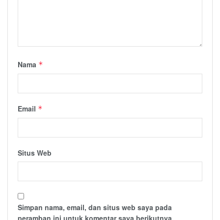
Nama
*
Email
*
Situs Web
Simpan nama, email, dan situs web saya pada
peramban ini untuk komentar saya berikutnya.