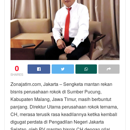
0
SHARES
Zonajatim.com, Jakarta – Sengketa mantan rekan
bisnis perusahaan rokok di Sumber Pucung,
Kabupaten Malang, Jawa Timur, masih berbuntut
panjang. Direktur Utama perusahaan rokok ternama,
CH, merasa terusik rasa keadilannya ketika kembali
digugat perdata di Pengadilan Negeri Jakarta
Selatan, oleh PV mantan bisnis CH dengan nilai