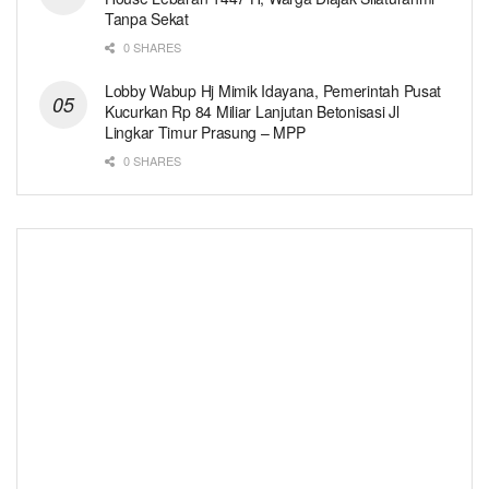
Tanpa Sekat
0 SHARES
Lobby Wabup Hj Mimik Idayana, Pemerintah Pusat
Kucurkan Rp 84 Miliar Lanjutan Betonisasi Jl
Lingkar Timur Prasung – MPP
0 SHARES