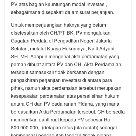
PV atas bagian keuntungan modal investasi,
sebagaimana disepakati dalam surat perjanjian.
Untuk memperjuangkan haknya yang belum
diselesaikan oleh CH/PT. BK, PV mengajukan
Gugatan Perdata di Pengadilan Negeri Jakarta
Selatan, melalui Kuasa Hukumnya, Naili Ariyani,
SH.,MH. Adapun mengenai akta perdamaian yang
pernah dibuat antara PV dan CH, Akta Perdamaian
tersebut samasekali tidak berkaitan dengan
pengakhiran perjanjian investasi di antara para
pihak, namun akta perdamaian tersebut merupakan
kesepakatan perdamaian atas perselisihan hukum
antara CH dan PV pada ranah Pidana, yang mana
berdasarkan Akta Perdamaian tersebut, CH bersedia
memberikan ganti rugi kepada PV sebesar Rp
800.000.000,- (delapan ratus juta rupiah) sebagai
kompensasi pencabutan laporan tindak pidana