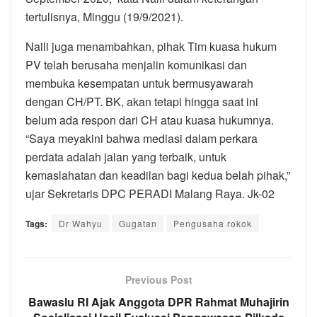
tertulisnya, Minggu (19/9/2021).
Naili juga menambahkan, pihak Tim kuasa hukum
PV telah berusaha menjalin komunikasi dan
membuka kesempatan untuk bermusyawarah
dengan CH/PT. BK, akan tetapi hingga saat ini
belum ada respon dari CH atau kuasa hukumnya.
“Saya meyakini bahwa mediasi dalam perkara
perdata adalah jalan yang terbaik, untuk
kemaslahatan dan keadilan bagi kedua belah pihak,”
ujar Sekretaris DPC PERADI Malang Raya. Jk-02
Tags:
Dr Wahyu
Gugatan
Pengusaha rokok
Previous Post
Bawaslu RI Ajak Anggota DPR Rahmat Muhajirin