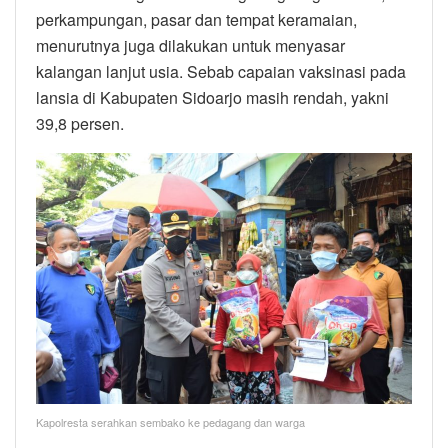
perkampungan, pasar dan tempat keramaian,
menurutnya juga dilakukan untuk menyasar
kalangan lanjut usia. Sebab capaian vaksinasi pada
lansia di Kabupaten Sidoarjo masih rendah, yakni
39,8 persen.
Kapolresta serahkan sembako ke pedagang dan warga