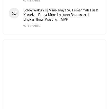
0 SHARES
Lobby Wabup Hj Mimik Idayana, Pemerintah Pusat
Kucurkan Rp 84 Miliar Lanjutan Betonisasi Jl
Lingkar Timur Prasung – MPP
0 SHARES