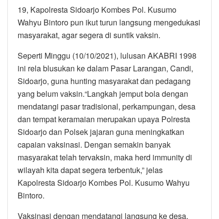
19, Kapolresta Sidoarjo Kombes Pol. Kusumo
Wahyu Bintoro pun ikut turun langsung mengedukasi
masyarakat, agar segera di suntik vaksin.
Seperti Minggu (10/10/2021), lulusan AKABRI 1998
ini rela blusukan ke dalam Pasar Larangan, Candi,
Sidoarjo, guna hunting masyarakat dan pedagang
yang belum vaksin.“Langkah jemput bola dengan
mendatangi pasar tradisional, perkampungan, desa
dan tempat keramaian merupakan upaya Polresta
Sidoarjo dan Polsek jajaran guna meningkatkan
capaian vaksinasi. Dengan semakin banyak
masyarakat telah tervaksin, maka herd immunity di
wilayah kita dapat segera terbentuk,” jelas
Kapolresta Sidoarjo Kombes Pol. Kusumo Wahyu
Bintoro.
Vaksinasi dengan mendatangi langsung ke desa,