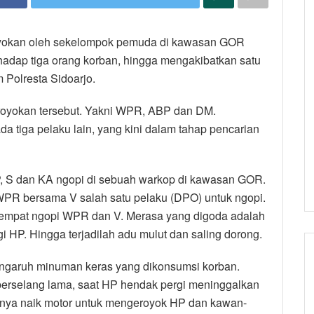
royokan oleh sekelompok pemuda di kawasan GOR
erhadap tiga orang korban, hingga mengakibatkan satu
 Polresta Sidoarjo.
eroyokan tersebut. Yakni WPR, ABP dan DM.
a tiga pelaku lain, yang kini dalam tahap pencarian
, S dan KA ngopi di sebuah warkop di kawasan GOR.
PR bersama V salah satu pelaku (DPO) untuk ngopi.
empat ngopi WPR dan V. Merasa yang digoda adalah
 HP. Hingga terjadilah adu mulut dan saling dorong.
ngaruh minuman keras yang dikonsumsi korban.
erselang lama, saat HP hendak pergi meninggalkan
ya naik motor untuk mengeroyok HP dan kawan-