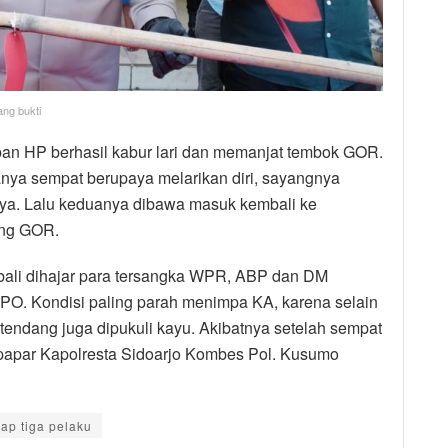
ng bukti
ban HP berhasil kabur lari dan memanjat tembok GOR.
ya sempat berupaya melarikan diri, sayangnya
ya. Lalu keduanya dibawa masuk kembali ke
ang GOR.
ali dihajar para tersangka WPR, ABP dan DM
DPO. Kondisi paling parah menimpa KA, karena selain
tendang juga dipukuli kayu. Akibatnya setelah sempat
” papar Kapolresta Sidoarjo Kombes Pol. Kusumo
ap tiga pelaku