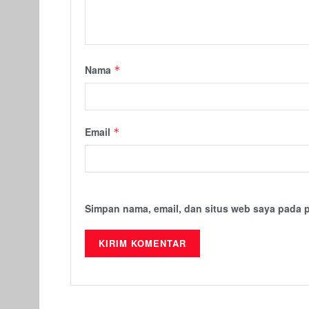
Nama
*
Email
*
Simpan nama, email, dan situs web saya pada 