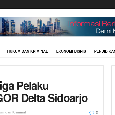
HUKUM DAN KRIMINAL
EKONOMI BISNIS
PENDIDIKA
iga Pelaku
OR Delta Sidoarjo
0
um dan Kriminal