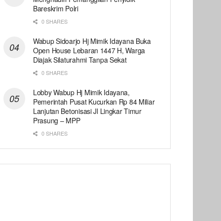
Bareskrim Polri
0 SHARES
Wabup Sidoarjo Hj Mimik Idayana Buka
Open House Lebaran 1447 H, Warga
Diajak Silaturahmi Tanpa Sekat
0 SHARES
Lobby Wabup Hj Mimik Idayana,
Pemerintah Pusat Kucurkan Rp 84 Miliar
Lanjutan Betonisasi Jl Lingkar Timur
Prasung – MPP
0 SHARES