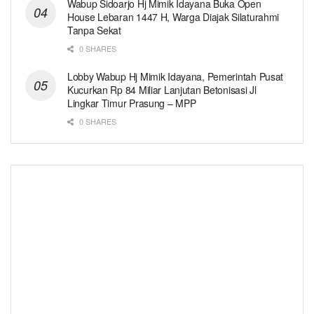
Wabup Sidoarjo Hj Mimik Idayana Buka Open
House Lebaran 1447 H, Warga Diajak Silaturahmi
Tanpa Sekat
0 SHARES
Lobby Wabup Hj Mimik Idayana, Pemerintah Pusat
Kucurkan Rp 84 Miliar Lanjutan Betonisasi Jl
Lingkar Timur Prasung – MPP
0 SHARES