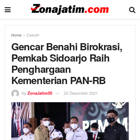
Home
Daerah
Gencar Benahi Birokrasi,
Pemkab Sidoarjo Raih
Penghargaan
Kementerian PAN-RB
by
ZonaJatim00
20 Desember 2021