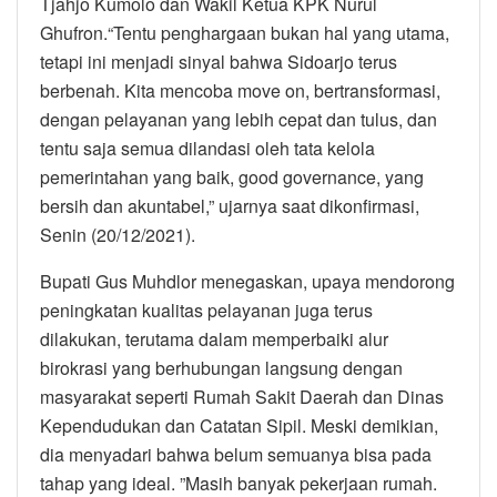
Tjahjo Kumolo dan Wakil Ketua KPK Nurul
Ghufron.“Tentu penghargaan bukan hal yang utama,
tetapi ini menjadi sinyal bahwa Sidoarjo terus
berbenah. Kita mencoba move on, bertransformasi,
dengan pelayanan yang lebih cepat dan tulus, dan
tentu saja semua dilandasi oleh tata kelola
pemerintahan yang baik, good governance, yang
bersih dan akuntabel,” ujarnya saat dikonfirmasi,
Senin (20/12/2021).
Bupati Gus Muhdlor menegaskan, upaya mendorong
peningkatan kualitas pelayanan juga terus
dilakukan, terutama dalam memperbaiki alur
birokrasi yang berhubungan langsung dengan
masyarakat seperti Rumah Sakit Daerah dan Dinas
Kependudukan dan Catatan Sipil. Meski demikian,
dia menyadari bahwa belum semuanya bisa pada
tahap yang ideal. ”Masih banyak pekerjaan rumah.