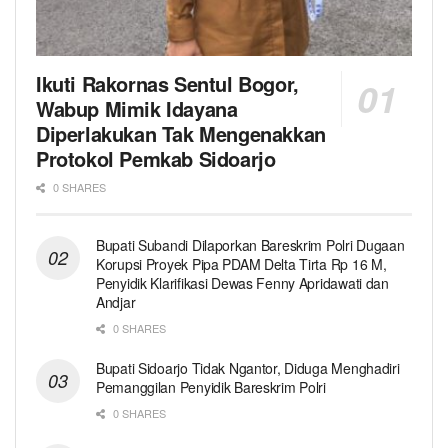
Ikuti Rakornas Sentul Bogor,
Wabup Mimik Idayana
Diperlakukan Tak Mengenakkan
Protokol Pemkab Sidoarjo
0 SHARES
Bupati Subandi Dilaporkan Bareskrim Polri Dugaan
Korupsi Proyek Pipa PDAM Delta Tirta Rp 16 M,
Penyidik Klarifikasi Dewas Fenny Apridawati dan
Andjar
0 SHARES
Bupati Sidoarjo Tidak Ngantor, Diduga Menghadiri
Pemanggilan Penyidik Bareskrim Polri
0 SHARES