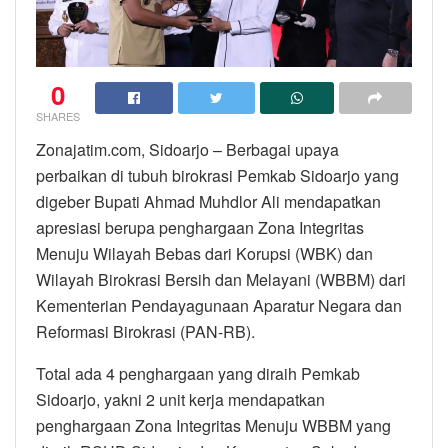
0
SHARES
Zonajatim.com, Sidoarjo – Berbagai upaya
perbaikan di tubuh birokrasi Pemkab Sidoarjo yang
digeber Bupati Ahmad Muhdlor Ali mendapatkan
apresiasi berupa penghargaan Zona Integritas
Menuju Wilayah Bebas dari Korupsi (WBK) dan
Wilayah Birokrasi Bersih dan Melayani (WBBM) dari
Kementerian Pendayagunaan Aparatur Negara dan
Reformasi Birokrasi (PAN-RB).
Total ada 4 penghargaan yang diraih Pemkab
Sidoarjo, yakni 2 unit kerja mendapatkan
penghargaan Zona Integritas Menuju WBBM yang