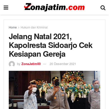
Home
Hukum dan Kriminal
Jelang Natal 2021,
Kapolresta Sidoarjo Cek
Kesiapan Gereja
by
ZonaJatim00
20 Desember 2021