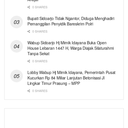
0 SHARES
Bupati Sidoarjo Tidak Ngantor, Diduga Menghadiri
Pemanggilan Penyidik Bareskrim Polri
0 SHARES
Wabup Sidoarjo Hj Mimik Idayana Buka Open
House Lebaran 1447 H, Warga Diajak Silaturahmi
Tanpa Sekat
0 SHARES
Lobby Wabup Hj Mimik Idayana, Pemerintah Pusat
Kucurkan Rp 84 Miliar Lanjutan Betonisasi Jl
Lingkar Timur Prasung – MPP
0 SHARES