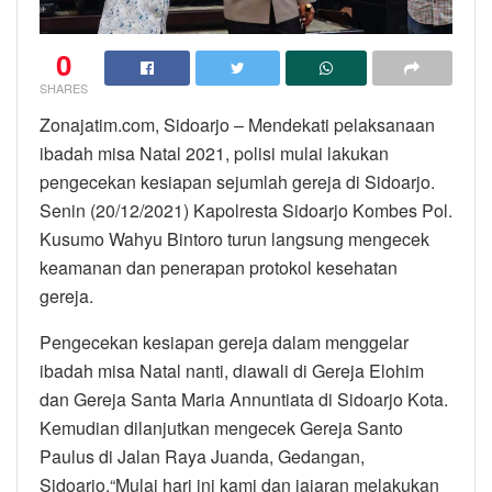
0
SHARES
Zonajatim.com, Sidoarjo – Mendekati pelaksanaan
ibadah misa Natal 2021, polisi mulai lakukan
pengecekan kesiapan sejumlah gereja di Sidoarjo.
Senin (20/12/2021) Kapolresta Sidoarjo Kombes Pol.
Kusumo Wahyu Bintoro turun langsung mengecek
keamanan dan penerapan protokol kesehatan
gereja.
Pengecekan kesiapan gereja dalam menggelar
ibadah misa Natal nanti, diawali di Gereja Elohim
dan Gereja Santa Maria Annuntiata di Sidoarjo Kota.
Kemudian dilanjutkan mengecek Gereja Santo
Paulus di Jalan Raya Juanda, Gedangan,
Sidoarjo.“Mulai hari ini kami dan jajaran melakukan