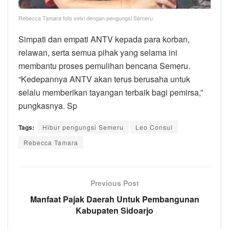
Rebecca Tamara foto selvi dengan pengungsi Semeru
Simpati dan empati ANTV kepada para korban,
relawan, serta semua pihak yang selama ini
membantu proses pemulihan bencana Semeru.
“Kedepannya ANTV akan terus berusaha untuk
selalu memberikan tayangan terbaik bagi pemirsa,”
pungkasnya. Sp
Tags:
Hibur pengungsi Semeru
Leo Consul
Rebecca Tamara
Previous Post
Manfaat Pajak Daerah Untuk Pembangunan
Kabupaten Sidoarjo