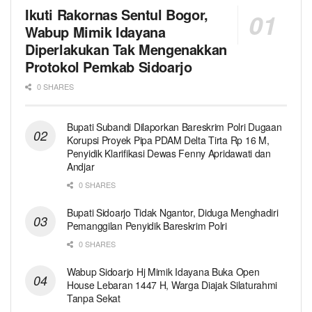
Ikuti Rakornas Sentul Bogor,
Wabup Mimik Idayana
Diperlakukan Tak Mengenakkan
Protokol Pemkab Sidoarjo
0 SHARES
Bupati Subandi Dilaporkan Bareskrim Polri Dugaan
Korupsi Proyek Pipa PDAM Delta Tirta Rp 16 M,
Penyidik Klarifikasi Dewas Fenny Apridawati dan
Andjar
0 SHARES
Bupati Sidoarjo Tidak Ngantor, Diduga Menghadiri
Pemanggilan Penyidik Bareskrim Polri
0 SHARES
Wabup Sidoarjo Hj Mimik Idayana Buka Open
House Lebaran 1447 H, Warga Diajak Silaturahmi
Tanpa Sekat