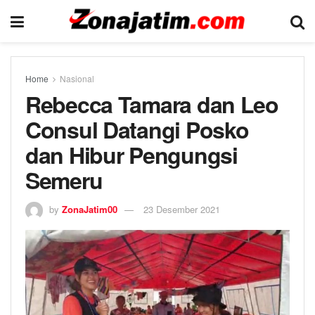
Home
Nasional
Rebecca Tamara dan Leo
Consul Datangi Posko
dan Hibur Pengungsi
Semeru
by
ZonaJatim00
23 Desember 2021