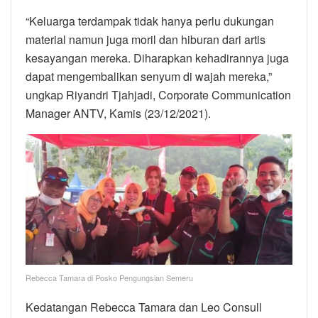
“Keluarga terdampak tidak hanya perlu dukungan
material namun juga moril dan hiburan dari artis
kesayangan mereka. Diharapkan kehadirannya juga
dapat mengembalikan senyum di wajah mereka,”
ungkap Riyandri Tjahjadi, Corporate Communication
Manager ANTV, Kamis (23/12/2021).
Rebecca Tamara di Posko Pengungsian Semeru
Kedatangan Rebecca Tamara dan Leo Consull