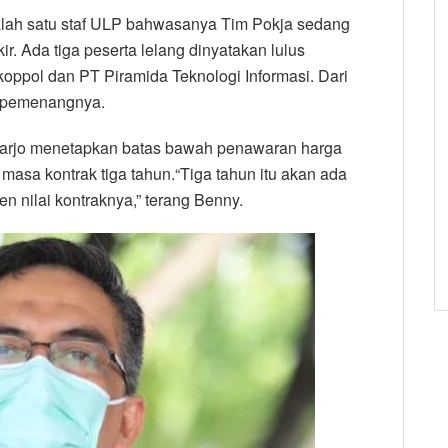
salah satu staf ULP bahwasanya Tim Pokja sedang
ir. Ada tiga peserta lelang dinyatakan lulus
koppol dan PT Piramida Teknologi Informasi. Dari
tu pemenangnya.
oarjo menetapkan batas bawah penawaran harga
 masa kontrak tiga tahun.“Tiga tahun itu akan ada
en nilai kontraknya,” terang Benny.