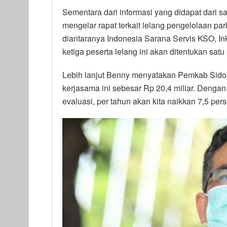
Sementara dari informasi yang didapat dari 
mengelar rapat terkait lelang pengelolaan park
diantaranya Indonesia Sarana Servis KSO, In
ketiga peserta lelang ini akan ditentukan sa
Lebih lanjut Benny menyatakan Pemkab Sid
kerjasama ini sebesar Rp 20,4 miliar. Dengan
evaluasi, per tahun akan kita naikkan 7,5 pers