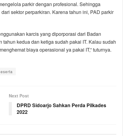
engelola parkir dengan profesional. Sehingga
ri sektor perparkiran. Karena tahun ini, PAD parkir
menggunakan karcis yang diporporasi dari Badan
 tahun kedua dan ketiga sudah pakai IT. Kalau sudah
enghemat biaya operasional ya pakai IT,” tuturnya.
peserta
Next Post
DPRD Sidoarjo Sahkan Perda Pilkades
2022