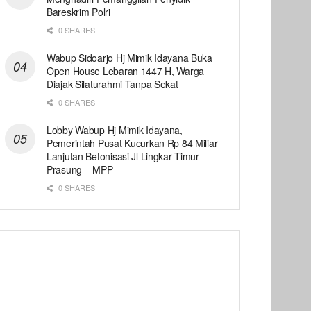
Bareskrim Polri
0 SHARES
Wabup Sidoarjo Hj Mimik Idayana Buka
Open House Lebaran 1447 H, Warga
Diajak Silaturahmi Tanpa Sekat
0 SHARES
Lobby Wabup Hj Mimik Idayana,
Pemerintah Pusat Kucurkan Rp 84 Miliar
Lanjutan Betonisasi Jl Lingkar Timur
Prasung – MPP
0 SHARES