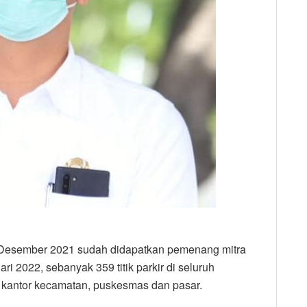
ir Desember 2021 sudah didapatkan pemenang mitra
i 2022, sebanyak 359 titik parkir di seluruh
i kantor kecamatan, puskesmas dan pasar.