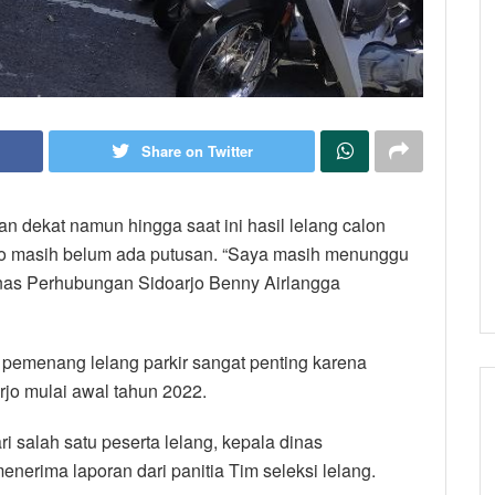
Share on Twitter
an dekat namun hingga saat ini hasil lelang calon
rjo masih belum ada putusan. “Saya masih menunggu
 Dinas Perhubungan Sidoarjo Benny Airlangga
a pemenang lelang parkir sangat penting karena
rjo mulai awal tahun 2022.
i salah satu peserta lelang, kepala dinas
nerima laporan dari panitia Tim seleksi lelang.