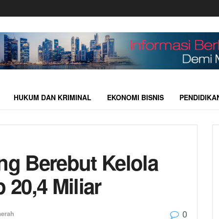
HUKUM DAN KRIMINAL
EKONOMI BISNIS
PENDIDIKA
ng Berebut Kelola
 20,4 Miliar
0
aerah