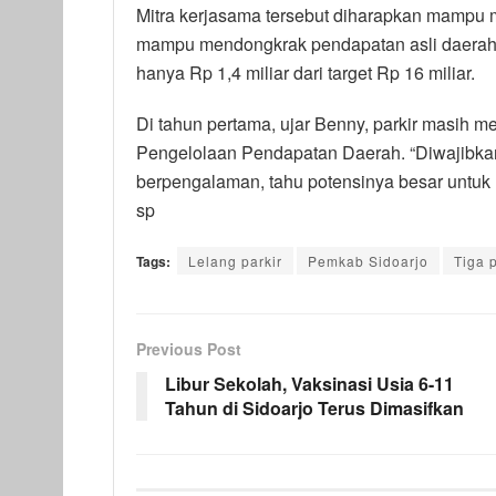
Mitra kerjasama tersebut diharapkan mampu m
mampu mendongkrak pendapatan asli daerah da
hanya Rp 1,4 miliar dari target Rp 16 miliar.
Di tahun pertama, ujar Benny, parkir masih 
Pengelolaan Pendapatan Daerah. “Diwajibkan
berpengalaman, tahu potensinya besar untuk m
sp
Tags:
Lelang parkir
Pemkab Sidoarjo
Tiga 
Previous Post
Libur Sekolah, Vaksinasi Usia 6-11
Tahun di Sidoarjo Terus Dimasifkan