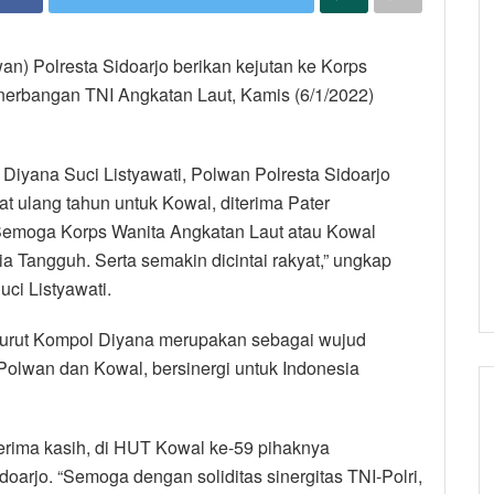
wan) Polresta Sidoarjo berikan kejutan ke Korps
erbangan TNI Angkatan Laut, Kamis (6/1/2022)
Diyana Suci Listyawati, Polwan Polresta Sidoarjo
 ulang tahun untuk Kowal, diterima Pater
 “Semoga Korps Wanita Angkatan Laut atau Kowal
 Tangguh. Serta semakin dicintai rakyat,” ungkap
ci Listyawati.
nurut Kompol Diyana merupakan sebagai wujud
 Polwan dan Kowal, bersinergi untuk Indonesia
erima kasih, di HUT Kowal ke-59 pihaknya
oarjo. “Semoga dengan soliditas sinergitas TNI-Polri,