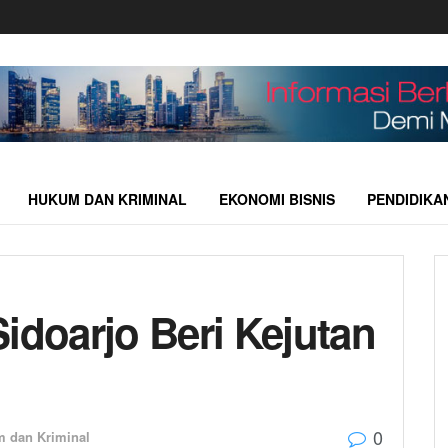
HUKUM DAN KRIMINAL
EKONOMI BISNIS
PENDIDIKA
idoarjo Beri Kejutan
0
 dan Kriminal