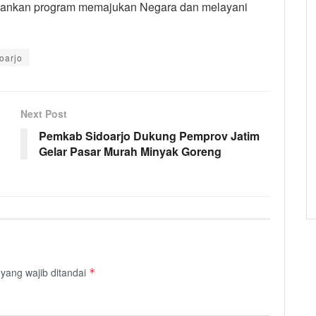
alankan program memajukan Negara dan melayani
oarjo
Next Post
Pemkab Sidoarjo Dukung Pemprov Jatim
Gelar Pasar Murah Minyak Goreng
yang wajib ditandai
*