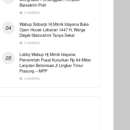
Bareskrim Polri
0 SHARES
Wabup Sidoarjo Hj Mimik Idayana Buka
Open House Lebaran 1447 H, Warga
Diajak Silaturahmi Tanpa Sekat
0 SHARES
Lobby Wabup Hj Mimik Idayana,
Pemerintah Pusat Kucurkan Rp 84 Miliar
Lanjutan Betonisasi Jl Lingkar Timur
Prasung – MPP
0 SHARES