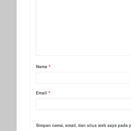
Nama
*
Email
*
Simpan nama, email, dan situs web saya pada 