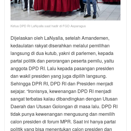
Ketua DPD RI LaNyalla saat hadir di FGD Asparagus
Dijelaskan oleh LaNyalla, setelah Amandemen,
kedaulatan rakyat diserahkan melalui pemilihan
langsung di dua kutub, yakni di parlemen, kepada
partai politik dan perorangan peserta pemilu, yaitu
anggota DPD RI. Lalu kepada pasangan presiden
dan wakil presiden yang juga dipilih langsung.
Sehingga DPR RI, DPD RI dan Presiden menjadi
sejajar. “Ironisnya, kewenangan DPD RI menjadi
sangat terbatas kalau dibandingkan dengan Utusan
Daerah dan Utusan Golongan di masa lalu. DPD RI
tidak punya kewenangan mengusung dan memilih
calon presiden di forum MPR. Saat ini hanya partai
politik yang bisa menentukan calon presiden dan