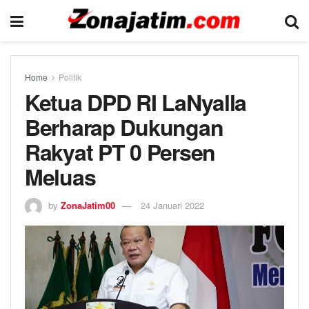
Home
Politik
Ketua DPD RI LaNyalla
Berharap Dukungan
Rakyat PT 0 Persen
Meluas
by
ZonaJatim00
24 Januari 2022