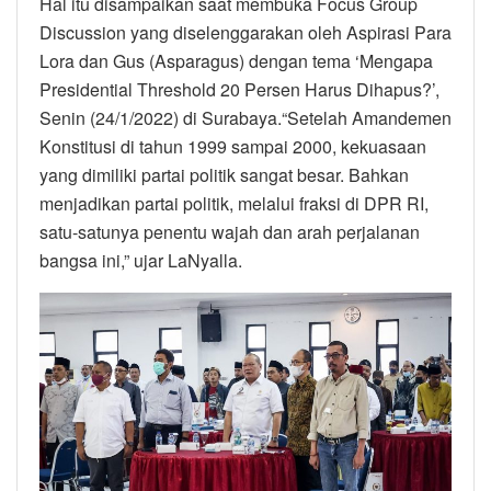
Hal itu disampaikan saat membuka Focus Group
Discussion yang diselenggarakan oleh Aspirasi Para
Lora dan Gus (Asparagus) dengan tema ‘Mengapa
Presidential Threshold 20 Persen Harus Dihapus?’,
Senin (24/1/2022) di Surabaya.“Setelah Amandemen
Konstitusi di tahun 1999 sampai 2000, kekuasaan
yang dimiliki partai politik sangat besar. Bahkan
menjadikan partai politik, melalui fraksi di DPR RI,
satu-satunya penentu wajah dan arah perjalanan
bangsa ini,” ujar LaNyalla.