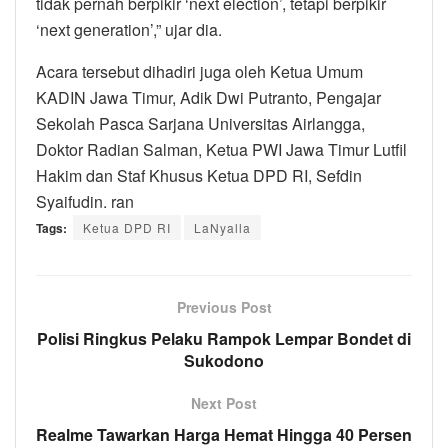
tidak pernah berpikir ‘next election’, tetapi berpikir
‘next generation’,” ujar dia.
Acara tersebut dihadiri juga oleh Ketua Umum
KADIN Jawa Timur, Adik Dwi Putranto, Pengajar
Sekolah Pasca Sarjana Universitas Airlangga,
Doktor Radian Salman, Ketua PWI Jawa Timur Lutfil
Hakim dan Staf Khusus Ketua DPD RI, Sefdin
Syaifudin. ran
Tags:
Ketua DPD RI
LaNyalla
Previous Post
Polisi Ringkus Pelaku Rampok Lempar Bondet di
Sukodono
Next Post
Realme Tawarkan Harga Hemat Hingga 40 Persen