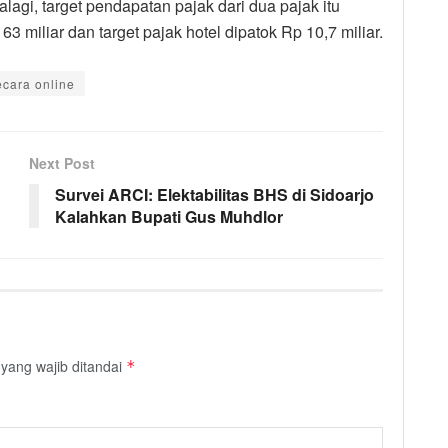
alagi, target pendapatan pajak dari dua pajak itu
63 miliar dan target pajak hotel dipatok Rp 10,7 miliar.
ecara online
Next Post
Survei ARCI: Elektabilitas BHS di Sidoarjo
Kalahkan Bupati Gus Muhdlor
yang wajib ditandai
*