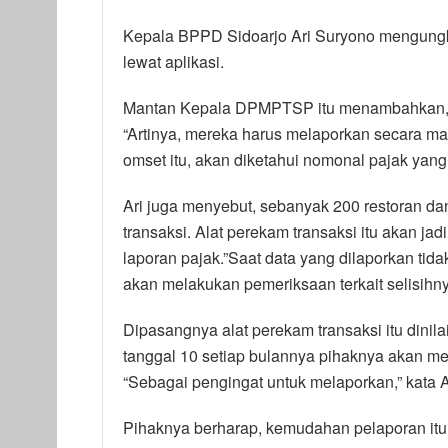
Kepala BPPD Sidoarjo Ari Suryono mengungk
lewat aplikasi.
Mantan Kepala DPMPTSP itu menambahkan, pa
“Artinya, mereka harus melaporkan secara man
omset itu, akan diketahui nomonal pajak yang
Ari juga menyebut, sebanyak 200 restoran dan
transaksi. Alat perekam transaksi itu akan j
laporan pajak.”Saat data yang dilaporkan tid
akan melakukan pemeriksaan terkait selisihny
Dipasangnya alat perekam transaksi itu dinila
tanggal 10 setiap bulannya pihaknya akan mem
“Sebagai pengingat untuk melaporkan,” kata A
Pihaknya berharap, kemudahan pelaporan itu 