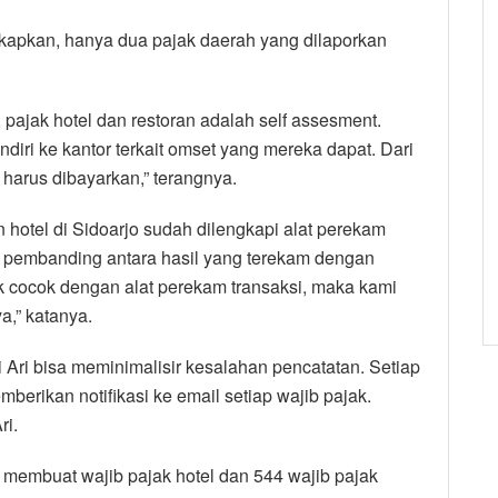
apkan, hanya dua pajak daerah yang dilaporkan
jak hotel dan restoran adalah self assesment.
diri ke kantor terkait omset yang mereka dapat. Dari
 harus dibayarkan,” terangnya.
 hotel di Sidoarjo sudah dilengkapi alat perekam
adi pembanding antara hasil yang terekam dengan
ak cocok dengan alat perekam transaksi, maka kami
a,” katanya.
i Ari bisa meminimalisir kesalahan pencatatan. Setiap
berikan notifikasi ke email setiap wajib pajak.
ri.
membuat wajib pajak hotel dan 544 wajib pajak