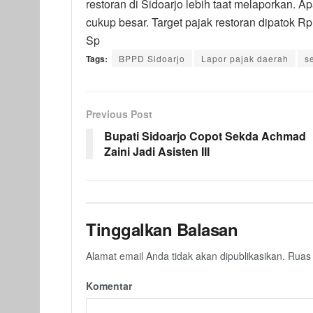
restoran di Sidoarjo lebih taat melaporkan. Ap
cukup besar. Target pajak restoran dipatok Rp 
Sp
Tags:
BPPD Sidoarjo
Lapor pajak daerah
s
Previous Post
Bupati Sidoarjo Copot Sekda Achmad
Zaini Jadi Asisten III
Tinggalkan Balasan
Alamat email Anda tidak akan dipublikasikan.
Ruas 
Komentar