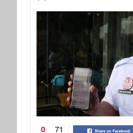
0
71
Share on Facebook