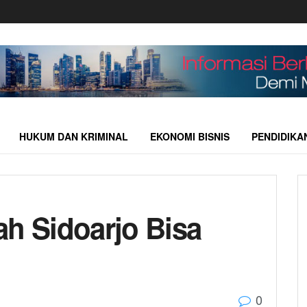
HUKUM DAN KRIMINAL
EKONOMI BISNIS
PENDIDIKA
ah Sidoarjo Bisa
0