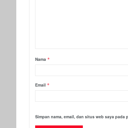
Nama
*
Email
*
Simpan nama, email, dan situs web saya pada 