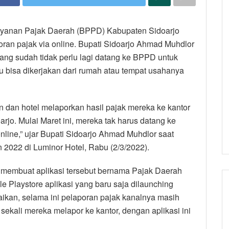
layanan Pajak Daerah (BPPD) Kabupaten Sidoarjo
oran pajak via online. Bupati Sidoarjo Ahmad Muhdlor
ng sudah tidak perlu lagi datang ke BPPD untuk
u bisa dikerjakan dari rumah atau tempat usahanya
an dan hotel melaporkan hasil pajak mereka ke kantor
o. Mulai Maret ini, mereka tak harus datang ke
online,” ujar Bupati Sidoarjo Ahmad Muhdlor saat
2022 di Luminor Hotel, Rabu (2/3/2022).
 membuat aplikasi tersebut bernama Pajak Daerah
 Playstore aplikasi yang baru saja dilaunching
aikan, selama ini pelaporan pajak kanalnya masih
sekali mereka melapor ke kantor, dengan aplikasi ini