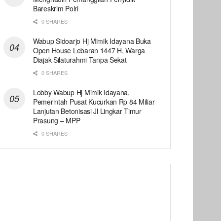
Bareskrim Polri
0 SHARES
Wabup Sidoarjo Hj Mimik Idayana Buka
Open House Lebaran 1447 H, Warga
Diajak Silaturahmi Tanpa Sekat
0 SHARES
Lobby Wabup Hj Mimik Idayana,
Pemerintah Pusat Kucurkan Rp 84 Miliar
Lanjutan Betonisasi Jl Lingkar Timur
Prasung – MPP
0 SHARES