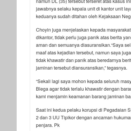
namun DL (35) tersebut terseret atas kasus i
jawabnya selaku kepala unit di kantor unit 
keduanya sudah ditahan oleh Kejaksaan Neger
Choyin juga menjelaskan kepada masyarakat, 
dikantor, tidak perlu juga panik atas berita 
aman dan semuanya diasuransikan.“Saya sela
maaf atas kejadian tersebut, namun saya jug
tidak khawatir dan panik atas beredarnya ber
jaminan tersebut diansuransikan,” tegasnya.
“Sekali lagi saya mohon kepada seluruh mas
Blega agar tidak terlalu khawatir dengan bar
kami menjamin keamanan barang jaminan bapa
Saat ini kedua pelaku korupsi di Pegadaian Sy
2 dan 3 UU Tipikor dengan ancaman hukuman
penjara. Pk