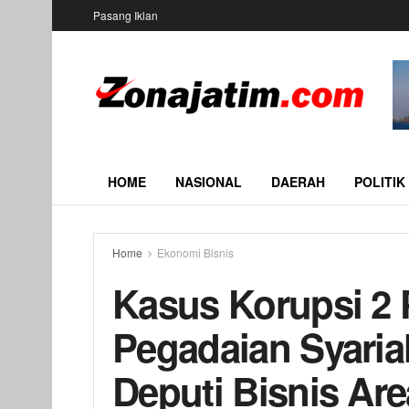
Pasang Iklan
HOME
NASIONAL
DAERAH
POLITIK
Home
Ekonomi Bisnis
Kasus Korupsi 2
Pegadaian Syaria
Deputi Bisnis Ar