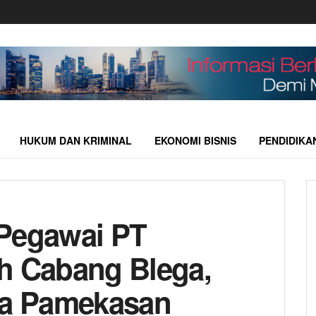
HUKUM DAN KRIMINAL
EKONOMI BISNIS
PENDIDIKA
 Pegawai PT
h Cabang Blega,
ea Pamekasan