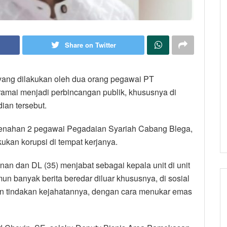
Share on Twitter
yang dilakukan oleh dua orang pegawai PT
amai menjadi perbincangan publik, khususnya di
ian tersebut.
 menahan 2 pegawai Pegadaian Syariah Cabang Blega,
ukan korupsi di tempat kerjanya.
nan dan DL (35) menjabat sebagai kepala unit di unit
 banyak berita beredar diluar khususnya, di sosial
n tindakan kejahatannya, dengan cara menukar emas