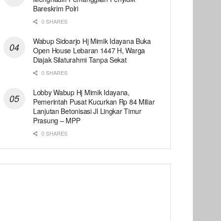
Bareskrim Polri
0 SHARES
Wabup Sidoarjo Hj Mimik Idayana Buka
Open House Lebaran 1447 H, Warga
Diajak Silaturahmi Tanpa Sekat
0 SHARES
Lobby Wabup Hj Mimik Idayana,
Pemerintah Pusat Kucurkan Rp 84 Miliar
Lanjutan Betonisasi Jl Lingkar Timur
Prasung – MPP
0 SHARES