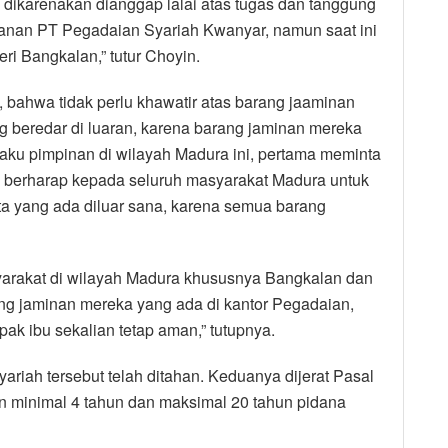
ni dikarenakan dianggap lalai atas tugas dan tanggung
layanan PT Pegadaian Syariah Kwanyar, namun saat ini
i Bangkalan,” tutur Choyin.
bahwa tidak perlu khawatir atas barang jaaminan
yang beredar di luaran, karena barang jaminan mereka
ku pimpinan di wilayah Madura ini, pertama meminta
a berharap kepada seluruh masyarakat Madura untuk
ita yang ada diluar sana, karena semua barang
yarakat di wilayah Madura khususnya Bangkalan dan
ang jaminan mereka yang ada di kantor Pegadaian,
k ibu sekalian tetap aman,” tutupnya.
ariah tersebut telah ditahan. Keduanya dijerat Pasal
 minimal 4 tahun dan maksimal 20 tahun pidana