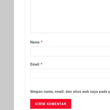
Nama
*
Email
*
Simpan nama, email, dan situs web saya pada 