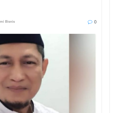
0
mi Bisnis