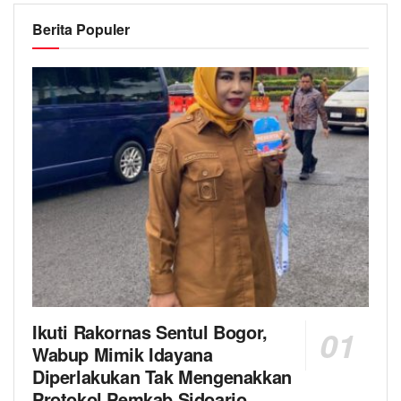
Berita Populer
Ikuti Rakornas Sentul Bogor,
Wabup Mimik Idayana
Diperlakukan Tak Mengenakkan
Protokol Pemkab Sidoarjo