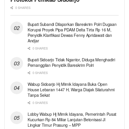
0 SHARES
Bupati Subandi Dilaporkan Bareskrim Polri Dugaan
Korupsi Proyek Pipa PDAM Delta Tirta Rp 16 M,
Penyidik Klarifikasi Dewas Fenny Apridawati dan
Andjar
0 SHARES
Bupati Sidoarjo Tidak Ngantor, Diduga Menghadiri
Pemanggilan Penyidik Bareskrim Polri
0 SHARES
Wabup Sidoarjo Hj Mimik Idayana Buka Open
House Lebaran 1447 H, Warga Diajak Silaturahmi
Tanpa Sekat
0 SHARES
Lobby Wabup Hj Mimik Idayana, Pemerintah Pusat
Kucurkan Rp 84 Miliar Lanjutan Betonisasi Jl
Lingkar Timur Prasung – MPP