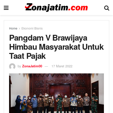
Home
Ekonomi Bisnis
Pangdam V Brawijaya
Himbau Masyarakat Untuk
Taat Pajak
by
ZonaJatim00
17 Maret 2022