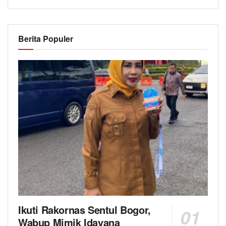
Berita Populer
Ikuti Rakornas Sentul Bogor,
Wabup Mimik Idayana