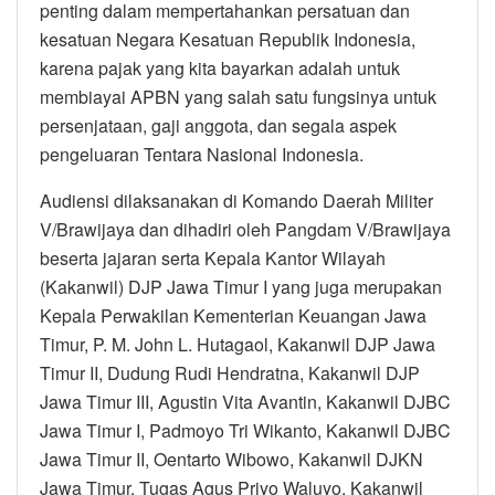
penting dalam mempertahankan persatuan dan
kesatuan Negara Kesatuan Republik Indonesia,
karena pajak yang kita bayarkan adalah untuk
membiayai APBN yang salah satu fungsinya untuk
persenjataan, gaji anggota, dan segala aspek
pengeluaran Tentara Nasional Indonesia.
Audiensi dilaksanakan di Komando Daerah Militer
V/Brawijaya dan dihadiri oleh Pangdam V/Brawijaya
beserta jajaran serta Kepala Kantor Wilayah
(Kakanwil) DJP Jawa Timur I yang juga merupakan
Kepala Perwakilan Kementerian Keuangan Jawa
Timur, P. M. John L. Hutagaol, Kakanwil DJP Jawa
Timur II, Dudung Rudi Hendratna, Kakanwil DJP
Jawa Timur III, Agustin Vita Avantin, Kakanwil DJBC
Jawa Timur I, Padmoyo Tri Wikanto, Kakanwil DJBC
Jawa Timur II, Oentarto Wibowo, Kakanwil DJKN
Jawa Timur, Tugas Agus Priyo Waluyo, Kakanwil