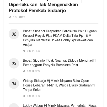
Diperlakukan Tak Mengenakkan
Protokol Pemkab Sidoarjo
0 SHARES
Bupati Subandi Dilaporkan Bareskrim Polri Dugaan
Korupsi Proyek Pipa PDAM Delta Tirta Rp 16 M,
Penyidik Klarifikasi Dewas Fenny Apridawati dan
Andjar
0 SHARES
Bupati Sidoarjo Tidak Ngantor, Diduga Menghadiri
Pemanggilan Penyidik Bareskrim Polri
0 SHARES
Wabup Sidoarjo Hj Mimik Idayana Buka Open
House Lebaran 1447 H, Warga Diajak Silaturahmi
Tanpa Sekat
0 SHARES
Lobby Wabup Hj Mimik Idayana, Pemerintah Pusat