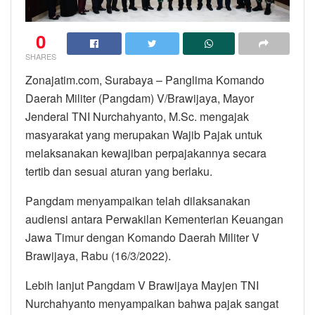
0
SHARES
Zonajatim.com, Surabaya – Panglima Komando
Daerah Militer (Pangdam) V/Brawijaya, Mayor
Jenderal TNI Nurchahyanto, M.Sc. mengajak
masyarakat yang merupakan Wajib Pajak untuk
melaksanakan kewajiban perpajakannya secara
tertib dan sesuai aturan yang berlaku.
Pangdam menyampaikan telah dilaksanakan
audiensi antara Perwakilan Kementerian Keuangan
Jawa Timur dengan Komando Daerah Militer V
Brawijaya, Rabu (16/3/2022).
Lebih lanjut Pangdam V Brawijaya Mayjen TNI
Nurchahyanto menyampaikan bahwa pajak sangat