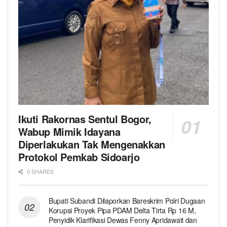
Ikuti Rakornas Sentul Bogor,
Wabup Mimik Idayana
Diperlakukan Tak Mengenakkan
Protokol Pemkab Sidoarjo
0 SHARES
Bupati Subandi Dilaporkan Bareskrim Polri Dugaan
Korupsi Proyek Pipa PDAM Delta Tirta Rp 16 M,
Penyidik Klarifikasi Dewas Fenny Apridawati dan