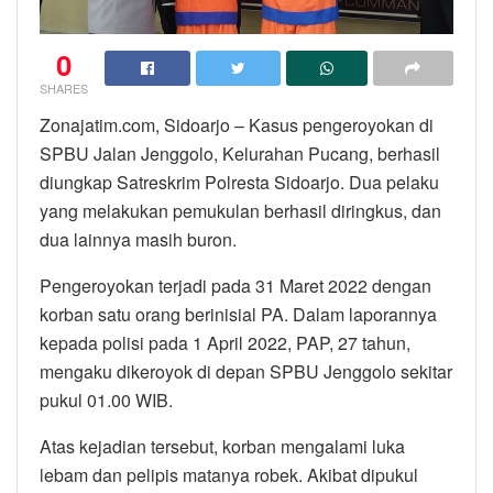
0
SHARES
Zonajatim.com, Sidoarjo – Kasus pengeroyokan di
SPBU Jalan Jenggolo, Kelurahan Pucang, berhasil
diungkap Satreskrim Polresta Sidoarjo. Dua pelaku
yang melakukan pemukulan berhasil diringkus, dan
dua lainnya masih buron.
Pengeroyokan terjadi pada 31 Maret 2022 dengan
korban satu orang berinisial PA. Dalam laporannya
kepada polisi pada 1 April 2022, PAP, 27 tahun,
mengaku dikeroyok di depan SPBU Jenggolo sekitar
pukul 01.00 WIB.
Atas kejadian tersebut, korban mengalami luka
lebam dan pelipis matanya robek. Akibat dipukul