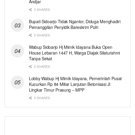
Andjar
0 SHARES
Bupati Sidoarjo Tidak Ngantor, Diduga Menghadiri
Pemanggilan Penyidik Bareskrim Polri
0 SHARES
Wabup Sidoarjo Hj Mimik Idayana Buka Open
House Lebaran 1447 H, Warga Diajak Silaturahmi
Tanpa Sekat
0 SHARES
Lobby Wabup Hj Mimik Idayana, Pemerintah Pusat
Kucurkan Rp 84 Miliar Lanjutan Betonisasi Jl
Lingkar Timur Prasung – MPP
0 SHARES