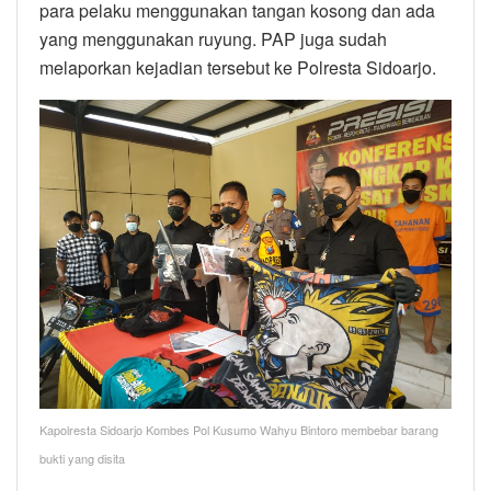
para pelaku menggunakan tangan kosong dan ada
yang menggunakan ruyung. PAP juga sudah
melaporkan kejadian tersebut ke Polresta Sidoarjo.
Kapolresta Sidoarjo Kombes Pol Kusumo Wahyu Bintoro membebar barang
bukti yang disita