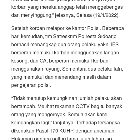
korban yang mereka anggap telah menggeber gas
dan menyinggung,” jelasnya, Selasa (19/4/2022).
Setelah korban melapor ke kantor Polisi. Beberapa
hari kemudian, tim Satreskrim Polresta Sidoarjo
berhasil menangkap dua orang pelaku yakni IFS
berperan memukul korban menggunakan tangan
kosong, dan OA, berperan memukuli korban
menggunakan ruyung. Sementara dua pelaku lain,
yang memukul dan menendang masih dalam
pengejaran polisi.
“Tidak menutup kemungkinan jumlah pelaku akan
bertambah. Melihat rekaman CCTV begitu banyak
orang yang mengeroyok. Semua akan kami
kembangkan lagi,” lanjutnya. Terhadap tersangka
dikenakan Pasal 170 KUHP, dengan ancaman
Hukuman penjara paling lama tujuh tahun. sp