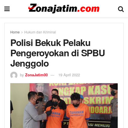
Home
Hukum dan Kriminal
Polisi Bekuk Pelaku
Pengeroyokan di SPBU
Jenggolo
by
ZonaJatim00
19 April 2022