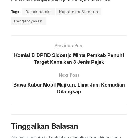
Tags:
Bekuk pelaku
Kapolresta Sidoarjo
Pengeroyokan
Previous Post
Komisi B DPRD Sidoarjo Minta Pemkab Penuhi
Target Kenaikan 8 Jenis Pajak
Next Post
Bawa Kabur Mobil Majikan, Lima Jam Kemudian
Ditangkap
Tinggalkan Balasan
Alamat email Anda tidak akan dipublikasikan.
Ruas yang