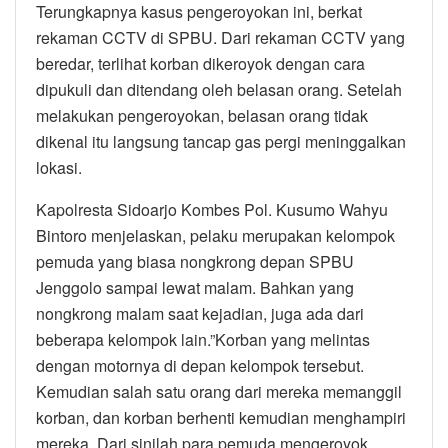
Terungkapnya kasus pengeroyokan ini, berkat
rekaman CCTV di SPBU. Dari rekaman CCTV yang
beredar, terlihat korban dikeroyok dengan cara
dipukuli dan ditendang oleh belasan orang. Setelah
melakukan pengeroyokan, belasan orang tidak
dikenal itu langsung tancap gas pergi meninggalkan
lokasi.
Kapolresta Sidoarjo Kombes Pol. Kusumo Wahyu
Bintoro menjelaskan, pelaku merupakan kelompok
pemuda yang biasa nongkrong depan SPBU
Jenggolo sampai lewat malam. Bahkan yang
nongkrong malam saat kejadian, juga ada dari
beberapa kelompok lain.”Korban yang melintas
dengan motornya di depan kelompok tersebut.
Kemudian salah satu orang dari mereka memanggil
korban, dan korban berhenti kemudian menghampiri
mereka. Dari sinilah para pemuda mengeroyok