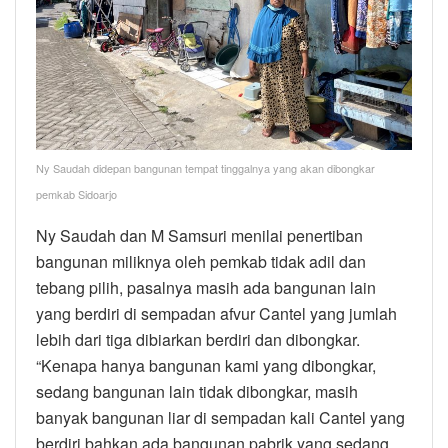
Ny Saudah didepan bangunan tempat tinggalnya yang akan dibongkar
pemkab Sidoarjo
Ny Saudah dan M Samsuri menilai penertiban
bangunan miliknya oleh pemkab tidak adil dan
tebang pilih, pasalnya masih ada bangunan lain
yang berdiri di sempadan afvur Cantel yang jumlah
lebih dari tiga dibiarkan berdiri dan dibongkar.
“Kenapa hanya bangunan kami yang dibongkar,
sedang bangunan lain tidak dibongkar, masih
banyak bangunan liar di sempadan kali Cantel yang
berdiri bahkan ada bangunan pabrik yang sedang