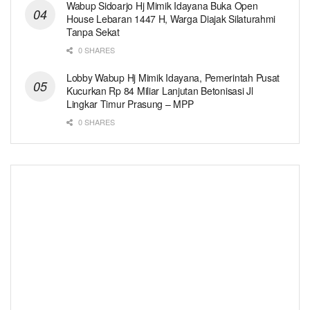
Wabup Sidoarjo Hj Mimik Idayana Buka Open
House Lebaran 1447 H, Warga Diajak Silaturahmi
Tanpa Sekat
0 SHARES
Lobby Wabup Hj Mimik Idayana, Pemerintah Pusat
Kucurkan Rp 84 Miliar Lanjutan Betonisasi Jl
Lingkar Timur Prasung – MPP
0 SHARES