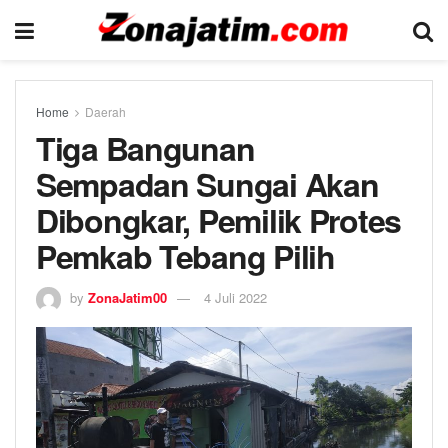
Home
Daerah
Tiga Bangunan
Sempadan Sungai Akan
Dibongkar, Pemilik Protes
Pemkab Tebang Pilih
by
ZonaJatim00
4 Juli 2022