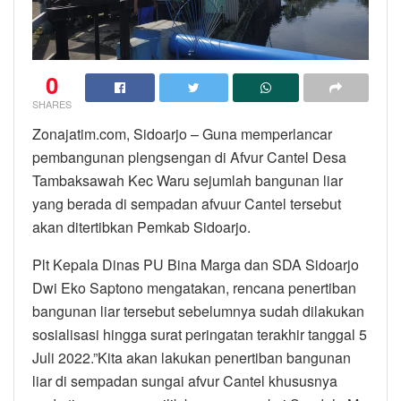
0
SHARES
Zonajatim.com, Sidoarjo – Guna memperlancar
pembangunan plengsengan di Afvur Cantel Desa
Tambaksawah Kec Waru sejumlah bangunan liar
yang berada di sempadan afvuur Cantel tersebut
akan ditertibkan Pemkab Sidoarjo.
Plt Kepala Dinas PU Bina Marga dan SDA Sidoarjo
Dwi Eko Saptono mengatakan, rencana penertiban
bangunan liar tersebut sebelumnya sudah dilakukan
sosialisasi hingga surat peringatan terakhir tanggal 5
Juli 2022.”Kita akan lakukan penertiban bangunan
liar di sempadan sungai afvur Cantel khususnya