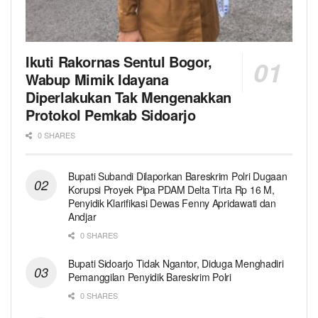
Ikuti Rakornas Sentul Bogor,
Wabup Mimik Idayana
Diperlakukan Tak Mengenakkan
Protokol Pemkab Sidoarjo
0 SHARES
Bupati Subandi Dilaporkan Bareskrim Polri Dugaan
Korupsi Proyek Pipa PDAM Delta Tirta Rp 16 M,
Penyidik Klarifikasi Dewas Fenny Apridawati dan
Andjar
0 SHARES
Bupati Sidoarjo Tidak Ngantor, Diduga Menghadiri
Pemanggilan Penyidik Bareskrim Polri
0 SHARES