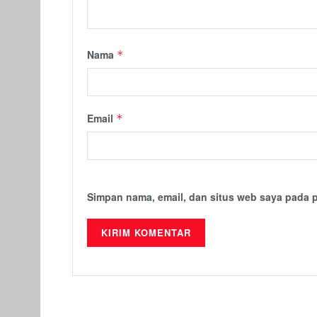
Nama
*
Email
*
Simpan nama, email, dan situs web saya pada 