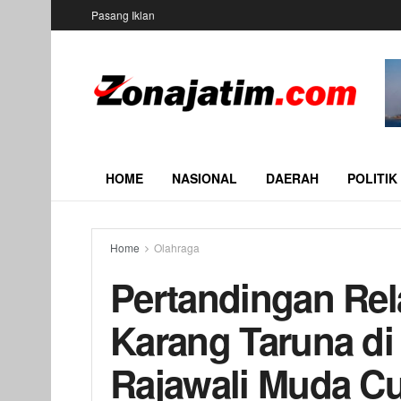
Pasang Iklan
HOME
NASIONAL
DAERAH
POLITIK
Home
Olahraga
Pertandingan Re
Karang Taruna di
Rajawali Muda C