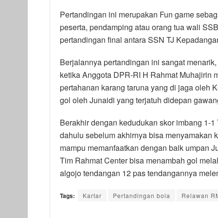
Pertandingan ini merupakan Fun game sebaga
peserta, pendamping atau orang tua wali SSB d
pertandingan final antara SSN TJ Kepadang
Berjalannya pertandingan ini sangat menari
ketika Anggota DPR-RI H Rahmat Muhajirin
pertahanan karang taruna yang di jaga oleh 
gol oleh Junaidi yang terjatuh didepan gawan
Berakhir dengan kedudukan skor imbang 1-1 T
dahulu sebelum akhirnya bisa menyamakan ke
mampu memanfaatkan dengan baik umpan Junai
Tim Rahmat Center bisa menambah gol melalui
algojo tendangan 12 pas tendangannya melen
Tags:
Kartar
Pertandingan bola
Relawan R