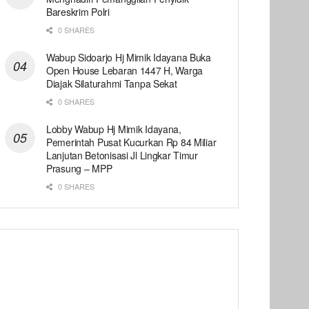
Bareskrim Polri
0 SHARES
Wabup Sidoarjo Hj Mimik Idayana Buka
Open House Lebaran 1447 H, Warga
Diajak Silaturahmi Tanpa Sekat
0 SHARES
Lobby Wabup Hj Mimik Idayana,
Pemerintah Pusat Kucurkan Rp 84 Miliar
Lanjutan Betonisasi Jl Lingkar Timur
Prasung – MPP
0 SHARES