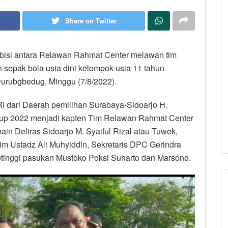
Share on Twitter
ebisi antara Relawan Rahmat Center melawan tim
sepak bola usia dini kelompok usia 11 tahun
urubgbedug, Minggu (7/8/2022).
I dari Daerah pemilihan Surabaya-Sidoarjo H.
 Cup 2022 menjadi kapten Tim Relawan Rahmat Center
in Deltras Sidoarjo M. Syaiful Rizal atau Tuwek,
m Ustadz Ali Muhyiddin, Sekretaris DPC Gerindra
tinggi pasukan Mustoko Poksi Suharto dan Marsono.