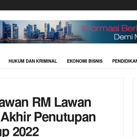
HUKUM DAN KRIMINAL
EKONOMI BISNIS
PENDIDIKA
lawan RM Lawan
 Akhir Penutupan
up 2022