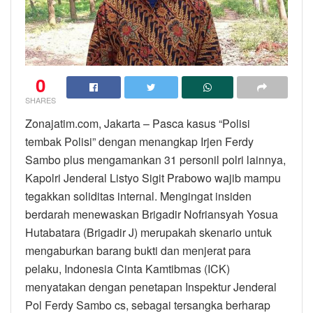
0
SHARES
Zonajatim.com, Jakarta – Pasca kasus “Polisi
tembak Polisi” dengan menangkap Irjen Ferdy
Sambo plus mengamankan 31 personil polri lainnya,
Kapolri Jenderal Listyo Sigit Prabowo wajib mampu
tegakkan soliditas internal. Mengingat insiden
berdarah menewaskan Brigadir Nofriansyah Yosua
Hutabatara (Brigadir J) merupakah skenario untuk
mengaburkan barang bukti dan menjerat para
pelaku, Indonesia Cinta Kamtibmas (ICK)
menyatakan dengan penetapan Inspektur Jenderal
Pol Ferdy Sambo cs, sebagai tersangka berharap