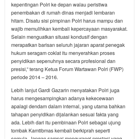
kepentingan Polri ke depan walau peristiwa
penembakan di rumah dinas menjadi lembaran
hitam. Disatu sisi pimpinan Polri harus mampu dan
wajib memulihkan kembali kepercayaan masyarakat.
Selain menguatkan situasi kondusif dengan
merapatkan barisan seluruh jajaran aparat penegak
hukum seragam coklat itu menyerahkan proses
penyidikan sepenuhnya secara profesional dan
presisi,” terang Ketua Forum Wartawan Polri (FWP)
periode 2014 – 2016.
Lebih lanjut Gardi Gazarin menyatakan Polri juga
harus mengesampingkan adanya kekecewaan
apalagi dendam dalam internal, yang utama bahkan
tahapan penyidikan dijalankan sesuai fakta yang
ada. Lebih dari itu pembinaan Polri sebagai ujung
tombak Kamtibmas kembali berkiprah seperti
semula. Jangan sampai mengurangi prestasi yang