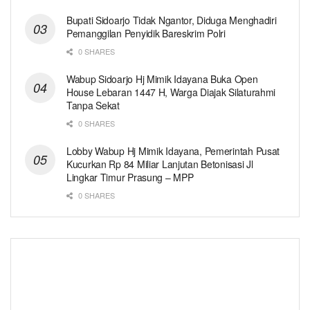
Bupati Sidoarjo Tidak Ngantor, Diduga Menghadiri
Pemanggilan Penyidik Bareskrim Polri
0 SHARES
Wabup Sidoarjo Hj Mimik Idayana Buka Open
House Lebaran 1447 H, Warga Diajak Silaturahmi
Tanpa Sekat
0 SHARES
Lobby Wabup Hj Mimik Idayana, Pemerintah Pusat
Kucurkan Rp 84 Miliar Lanjutan Betonisasi Jl
Lingkar Timur Prasung – MPP
0 SHARES