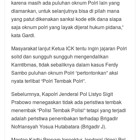
karena masih ada puluhan oknum Polri lain yang
diamankan, untuk selanjutnya bisa di pilah mana
yang patut dikenakan sanksi kode etik dana siapa
saja oknum polri yang layak dijerat hukum pidana,”
kata Gardi.
Masyarakat lanjut Ketua ICK tentu ingin jajaran Polri
solid dan sungguh sungguh mengendalikan
Kamtibmas, tidak sebaliknya dalam kasus Ferdy
Sambo puluhan oknum Polri “pertontonkan” aksi
nyata terlibat “Polri Tembak Polri”.
Sebelumnya, Kapolri Jenderal Pol Listyo Sigit
Prabowo menegaskan tidak ada peristiwa tembak
menembak “Polisi Tembak Polisi” tetapi yang terjadi
adalah peristiwa penembakan terhadap Brigadir
Nofriansyah Yosua Hutabatara (Brigadir J).
Mantan Kadiv Propam Inspektur Jenderal (Irjen) Pol