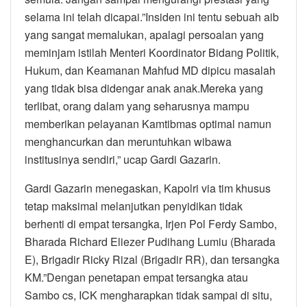
selama ini telah dicapai.”Insiden ini tentu sebuah aib
yang sangat memalukan, apalagi persoalan yang
meminjam istilah Menteri Koordinator Bidang Politik,
Hukum, dan Keamanan Mahfud MD dipicu masalah
yang tidak bisa didengar anak anak.Mereka yang
terlibat, orang dalam yang seharusnya mampu
memberikan pelayanan Kamtibmas optimal namun
menghancurkan dan meruntuhkan wibawa
institusinya sendiri,” ucap Gardi Gazarin.
Gardi Gazarin menegaskan, Kapolri via tim khusus
tetap maksimal melanjutkan penyidikan tidak
berhenti di empat tersangka, Irjen Pol Ferdy Sambo,
Bharada Richard Eliezer Pudihang Lumiu (Bharada
E), Brigadir Ricky Rizal (Brigadir RR), dan tersangka
KM.”Dengan penetapan empat tersangka atau
Sambo cs, ICK mengharapkan tidak sampai di situ,