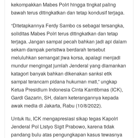
kekompakkan Mabes Polri hingga tingkat paling
bawah terus ditingkatkan dan tetap kondusif terjaga.
“Ditetapkannya Ferdy Sambo cs sebagai tersangka,
soliditas Mabes Polri terus ditingkatkan dan tetap
terjaga. Jangan sampai pecah bahkan jadi api dalam
sekam dampak peristiwa berdarah tersebut
meluluhkan semangat jiwa korsa, apalagi menjadi
mundur mengingat jumlah Jenderal yang diamankan
katagori banyak bahkan dikenakan sanksi etik
sampai terancam pidana hukuman mati,” ungkap
Ketua Presidium Indonesia Cinta Kamtibmas (ICK),
Gardi Gazarin, SH, dalam keterangannya kepada
awak media di Jakarta, Rabu (10/8/2022).
Untuk itu, ICK mengapresiasi sikap tegas Kapolri
Jenderal Pol Listyo Sigit Prabowo, karena tidak
pandang bulu atas pengungkapan kasus tewasnya