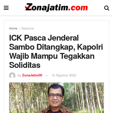
Home
Nasional
ICK Pasca Jenderal
Sambo Ditangkap, Kapolri
Wajib Mampu Tegakkan
Soliditas
by
ZonaJatim00
10 Agustus 2022