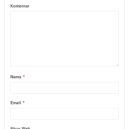
Komentar
Nama
*
Email
*
Situs Web