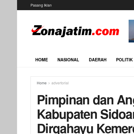
Pasang Iklan
HOME
NASIONAL
DAERAH
POLITIK
Home
advertorial
Pimpinan dan A
Kabupaten Sidoa
Dirgahayu Kemerd