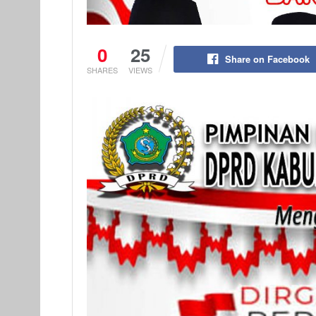
0
25
Share on Facebook
SHARES
VIEWS