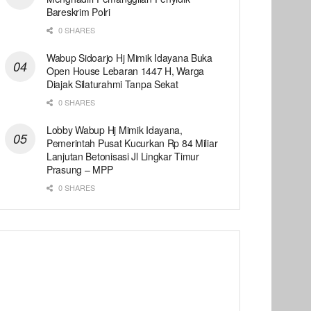
Bareskrim Polri
0 SHARES
Wabup Sidoarjo Hj Mimik Idayana Buka
Open House Lebaran 1447 H, Warga
Diajak Silaturahmi Tanpa Sekat
0 SHARES
Lobby Wabup Hj Mimik Idayana,
Pemerintah Pusat Kucurkan Rp 84 Miliar
Lanjutan Betonisasi Jl Lingkar Timur
Prasung – MPP
0 SHARES