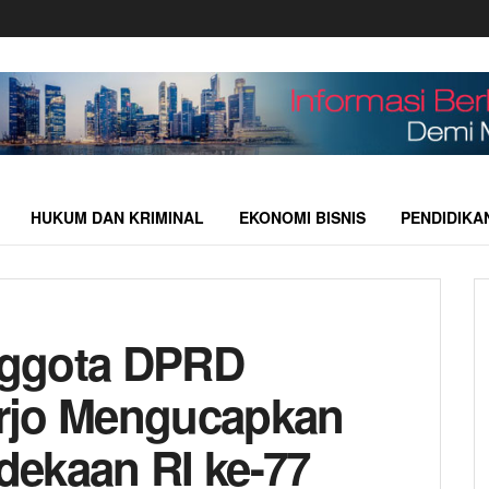
HUKUM DAN KRIMINAL
EKONOMI BISNIS
PENDIDIKA
nggota DPRD
rjo Mengucapkan
ekaan RI ke-77