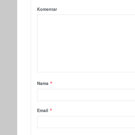
Komentar
Nama
*
Email
*