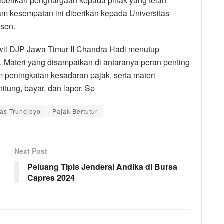
 diberikan penghargaan kepada pihak yang telah
am kesempatan ini diberikan kepada Universitas
osen.
wil DJP Jawa Timur II Chandra Hadi menutup
. Materi yang disampaikan di antaranya peran penting
 peningkatan kesadaran pajak, serta materi
hitung, bayar, dan lapor. Sp
as Trunojoyo
Pajak Bertutur
Next Post
Peluang Tipis Jenderal Andika di Bursa
Capres 2024