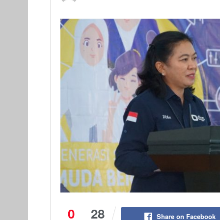
0
28
Share on Facebook