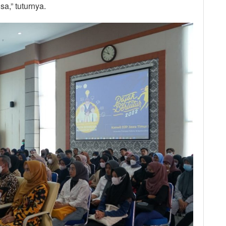
sa,” tuturnya.