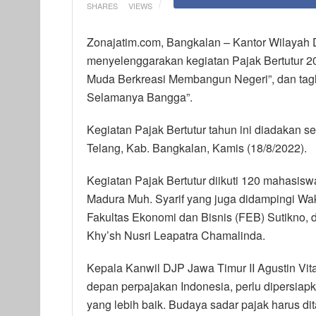
SHARES
VIEWS
Zonajatim.com, Bangkalan – Kantor Wilayah D
menyelenggarakan kegiatan Pajak Bertutur 
Muda Berkreasi Membangun Negeri”, dan tagli
Selamanya Bangga”.
Kegiatan Pajak Bertutur tahun ini diadakan se
Telang, Kab. Bangkalan, Kamis (18/8/2022).
Kegiatan Pajak Bertutur diikuti 120 mahasiswa
Madura Muh. Syarif yang juga didampingi Wa
Fakultas Ekonomi dan Bisnis (FEB) Sutikno, 
Khy’sh Nusri Leapatra Chamalinda.
Kepala Kanwil DJP Jawa Timur II Agustin V
depan perpajakan Indonesia, perlu dipersiap
yang lebih baik. Budaya sadar pajak harus dit