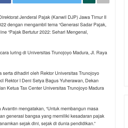
irektorat Jenderal Pajak (Kanwil DJP) Jawa Timur II
2022 dengan mengambil tema “Generasi Sadar Pajak,
ne “Pajak Bertutur 2022: Sehari Mengenal,
cara luring di Universitas Trunojoyo Madura, Jl. Raya
 serta dihadiri oleh Rektor Universitas Trunojoyo
kil Rektor I Deni Setya Bagus Yuherawan, Dekan
dan Ketua Tax Center Universitas Trunojoyo Madura
ita Avantin mengatakan, “Untuk membangun masa
kan generasi bangsa yang memiliki kesadaran pajak
anamkan sejak dini, sejak di dunia pendidikan.”