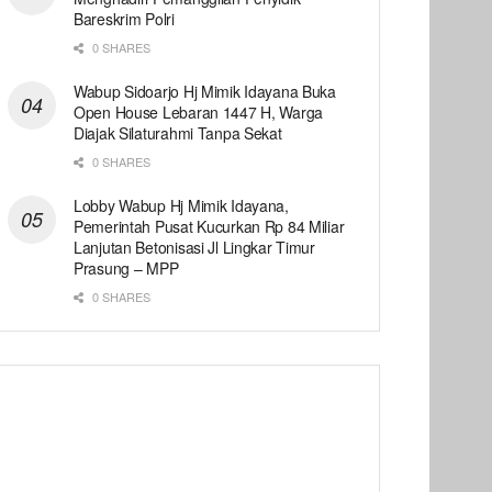
Bareskrim Polri
0 SHARES
Wabup Sidoarjo Hj Mimik Idayana Buka
Open House Lebaran 1447 H, Warga
Diajak Silaturahmi Tanpa Sekat
0 SHARES
Lobby Wabup Hj Mimik Idayana,
Pemerintah Pusat Kucurkan Rp 84 Miliar
Lanjutan Betonisasi Jl Lingkar Timur
Prasung – MPP
0 SHARES