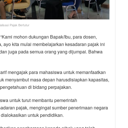
lisasi Pajak Bertutur
“Kami mohon dukungan Bapak/Ibu, para dosen,
 ayo kita mulai membelajarkan kesadaran pajak ini
, dan juga pada semua orang yang dijumpai. Bahwa
yarif mengajak para mahasiswa untuk memanfaatkan
tuk menyambut masa depan harusdisiapkan kapasitas,
a pengetahuan di bidang perpajakan.
swa untuk turut membantu pemerintah
sadaran pajak, mengingat sumber penerimaan negara
 dialokasikan untuk pendidikan.