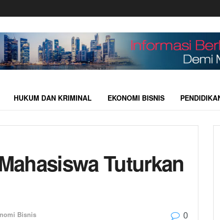
HUKUM DAN KRIMINAL
EKONOMI BISNIS
PENDIDIKA
k Mahasiswa Tuturkan
0
nomi Bisnis