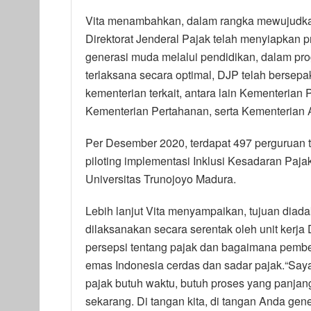
Vita menambahkan, dalam rangka mewujudka
Direktorat Jenderal Pajak telah menyiapkan p
generasi muda melalui pendidikan, dalam pro
terlaksana secara optimal, DJP telah bersep
kementerian terkait, antara lain Kementerian
Kementerian Pertahanan, serta Kementerian
Per Desember 2020, terdapat 497 perguruan t
piloting implementasi Inklusi Kesadaran Paja
Universitas Trunojoyo Madura.
Lebih lanjut Vita menyampaikan, tujuan diada
dilaksanakan secara serentak oleh unit kerj
persepsi tentang pajak dan bagaimana pemb
emas Indonesia cerdas dan sadar pajak.“S
pajak butuh waktu, butuh proses yang panjang
sekarang. Di tangan kita, di tangan Anda g