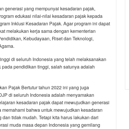
n generasi yang mempunyai kesadaran pajak,
rogram edukasi nilai-nilai kesadaran pajak kepada
gram Inklusi Kesadaran Pajak. Agar program ini dapat
akat melakukan kerja sama dengan kementerian
 Pendidikan, Kebudayaan, Riset dan Teknologi,
 Agama.
inggi di seluruh Indonesia yang telah melaksanakan
k pada pendidikan tinggi, salah satunya adalah
kan Pajak Bertutur tahun 2022 ini yang juga
a DJP di seluruh Indonesia adalah menyamakan
elajaran kesadaran pajak dapat mewujudkan generasi
aya memahami bahwa untuk mewujudkan kesadaran
 dan tidak mudah. Tetapi kita harus lakukan dari
enerasi muda masa depan Indonesia yang gemilang