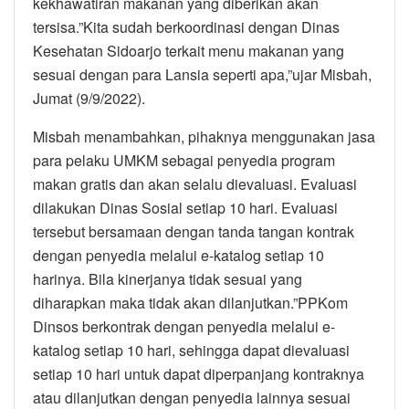
kekhawatiran makanan yang diberikan akan
tersisa.”Kita sudah berkoordinasi dengan Dinas
Kesehatan Sidoarjo terkait menu makanan yang
sesuai dengan para Lansia seperti apa,”ujar Misbah,
Jumat (9/9/2022).
Misbah menambahkan, pihaknya menggunakan jasa
para pelaku UMKM sebagai penyedia program
makan gratis dan akan selalu dievaluasi. Evaluasi
dilakukan Dinas Sosial setiap 10 hari. Evaluasi
tersebut bersamaan dengan tanda tangan kontrak
dengan penyedia melalui e-katalog setiap 10
harinya. Bila kinerjanya tidak sesuai yang
diharapkan maka tidak akan dilanjutkan.”PPKom
Dinsos berkontrak dengan penyedia melalui e-
katalog setiap 10 hari, sehingga dapat dievaluasi
setiap 10 hari untuk dapat diperpanjang kontraknya
atau dilanjutkan dengan penyedia lainnya sesuai