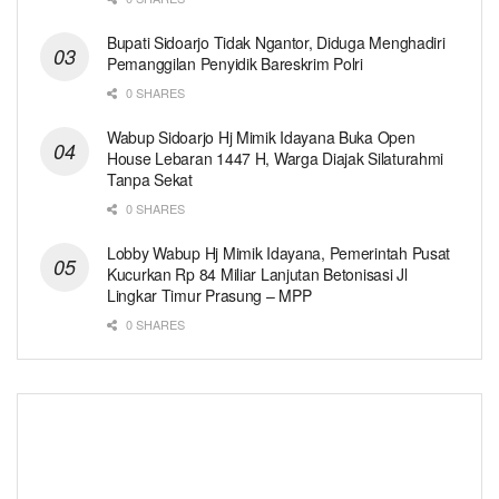
Bupati Sidoarjo Tidak Ngantor, Diduga Menghadiri
Pemanggilan Penyidik Bareskrim Polri
0 SHARES
Wabup Sidoarjo Hj Mimik Idayana Buka Open
House Lebaran 1447 H, Warga Diajak Silaturahmi
Tanpa Sekat
0 SHARES
Lobby Wabup Hj Mimik Idayana, Pemerintah Pusat
Kucurkan Rp 84 Miliar Lanjutan Betonisasi Jl
Lingkar Timur Prasung – MPP
0 SHARES