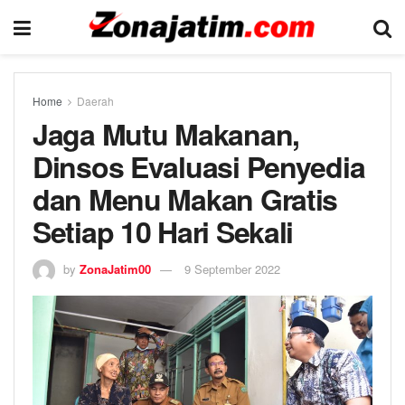
Home
Daerah
Jaga Mutu Makanan,
Dinsos Evaluasi Penyedia
dan Menu Makan Gratis
Setiap 10 Hari Sekali
by
ZonaJatim00
9 September 2022