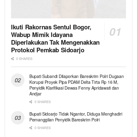
Ikuti Rakornas Sentul Bogor,
Wabup Mimik Idayana
Diperlakukan Tak Mengenakkan
Protokol Pemkab Sidoarjo
0 SHARES
Bupati Subandi Dilaporkan Bareskrim Polri Dugaan
Korupsi Proyek Pipa PDAM Delta Tirta Rp 16 M,
Penyidik Klarifikasi Dewas Fenny Apridawati dan
Andjar
0 SHARES
Bupati Sidoarjo Tidak Ngantor, Diduga Menghadiri
Pemanggilan Penyidik Bareskrim Polri
0 SHARES