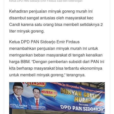
Ketua DPD PAN Sidoarjo Emir Firdaus saat beri keterangan
Kehadiran penjualan minyak goreng murah ini
disambut sangat antusias oleh masyarakat kec
Candi karena satu orang bisa membeli setidaknya 2
liter minyak goreng.
Ketua DPD PAN Sidoarjo Emir Firdaus
menambahkan penjualan minyak murah ini untuk
meringankan beban masyarakat di tengah kenaikan
harga BBM. ”Dengan pemberian subsidi dari PAN ini
kita berharap masyarakat bisa terbantu ekonominya
untuk membeli minyak goreng,” terangnya.