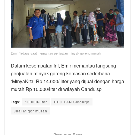
Emir Firdaus saat memantau penjualan minyak goreng murah
Dalam kesempatan ini, Emir memantau langsung
penjualan minyak goreng kemasan sederhana
‘MinyaKita’ Rp 14.000/ liter yang dijual dengan harga
murah Rp 10.000/liter di wilayah Candi. sp
Tags:
10.000/liter
DPD PAN Sidoarjo
Jual Migor murah
Previous Post