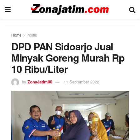
Home
Politik
DPD PAN Sidoarjo Jual
Minyak Goreng Murah Rp
10 Ribu/Liter
by
ZonaJatim00
11 September 2022