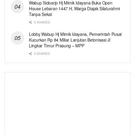
Wabup Sidoarjo Hj Mimik Idayana Buka Open
House Lebaran 1447 H, Warga Diajak Silaturahmi
Tanpa Sekat
0 SHARES
Lobby Wabup Hj Mimik Idayana, Pemerintah Pusat
Kucurkan Rp 84 Miliar Lanjutan Betonisasi Jl
Lingkar Timur Prasung – MPP
0 SHARES