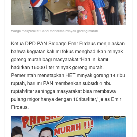
Warga masyarakat Candi menerima minyak goreng murah
Ketua DPD PAN Sidoarjo Emir Firdaus menjelaskan
bahwa kegiatan kali ini fokus menghadirkan minyak
goreng murah bagi masyarakat.“Hari ini kami
hadirkan 15000 liter minyak goreng murah.
Pemerintah menetapkan HET minyak goreng 14 ribu
rupiah, hari ini PAN memberikan subsidi 4 ribu
rupiah/liter sehingga masyarakat bisa membawa
pulang migor hanya dengan 10ribu/liter,” jelas Emir
Firdaus.