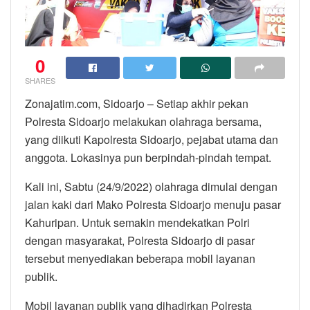
0
SHARES
Zonajatim.com, Sidoarjo – Setiap akhir pekan
Polresta Sidoarjo melakukan olahraga bersama,
yang diikuti Kapolresta Sidoarjo, pejabat utama dan
anggota. Lokasinya pun berpindah-pindah tempat.
Kali ini, Sabtu (24/9/2022) olahraga dimulai dengan
jalan kaki dari Mako Polresta Sidoarjo menuju pasar
Kahuripan. Untuk semakin mendekatkan Polri
dengan masyarakat, Polresta Sidoarjo di pasar
tersebut menyediakan beberapa mobil layanan
publik.
Mobil layanan publik yang dihadirkan Polresta