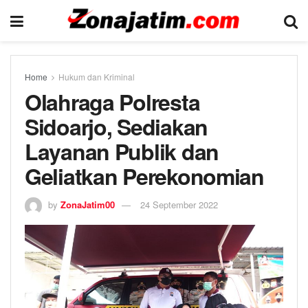
Home
Hukum dan Kriminal
Olahraga Polresta
Sidoarjo, Sediakan
Layanan Publik dan
Geliatkan Perekonomian
by
ZonaJatim00
24 September 2022