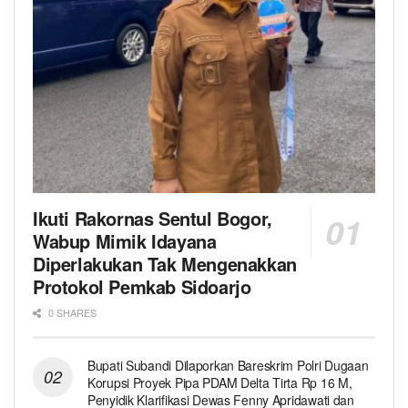
Ikuti Rakornas Sentul Bogor,
Wabup Mimik Idayana
Diperlakukan Tak Mengenakkan
Protokol Pemkab Sidoarjo
0 SHARES
Bupati Subandi Dilaporkan Bareskrim Polri Dugaan
Korupsi Proyek Pipa PDAM Delta Tirta Rp 16 M,
Penyidik Klarifikasi Dewas Fenny Apridawati dan