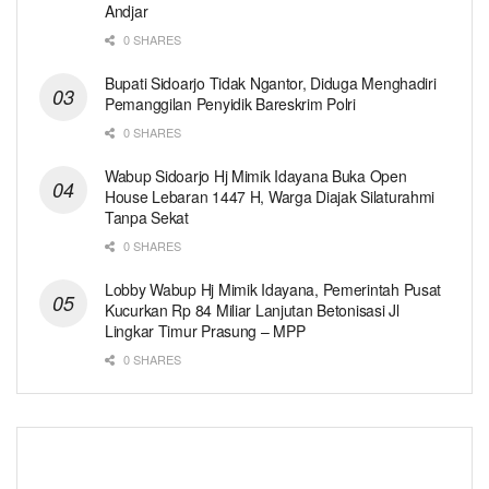
Andjar
0 SHARES
Bupati Sidoarjo Tidak Ngantor, Diduga Menghadiri
Pemanggilan Penyidik Bareskrim Polri
0 SHARES
Wabup Sidoarjo Hj Mimik Idayana Buka Open
House Lebaran 1447 H, Warga Diajak Silaturahmi
Tanpa Sekat
0 SHARES
Lobby Wabup Hj Mimik Idayana, Pemerintah Pusat
Kucurkan Rp 84 Miliar Lanjutan Betonisasi Jl
Lingkar Timur Prasung – MPP
0 SHARES