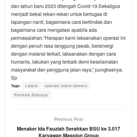
dan tahun baru 2023 ditengah Covid-19.Sekaligus
menjadi bekal rekan-rekan untuk bertugas di
lapangan nanti, bagaimana cara bertindak dan
bagaimana cara mengatasi apabila ada
permasalahan.“Harapan kami laksanakan operasi ini
dengan penuh rasa tanggung jawab, bersinergi
dengan instansi terkait, laksanakan dengan cara
humanis, lakukan yang terbaik demi keselamatan
masyarakat dan pengguna jalan raya,” pungkasnya.
Sp
Tags:
Latpra
operasi zebra semeru
Polresta Sidoarjo
Previous Post
Menaker Ida Fauziah Serahkan BSU ke 3.017
Karyawan Maspion Group