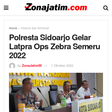
Home
Hukum dan Kriminal
Polresta Sidoarjo Gelar
Latpra Ops Zebra Semeru
2022
by
ZonaJatim00
1 Oktober 2022