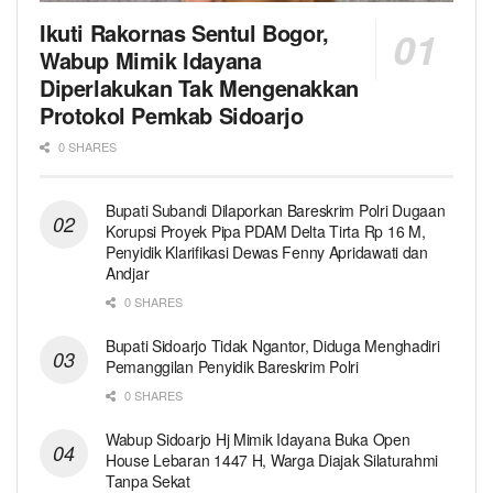
Ikuti Rakornas Sentul Bogor,
Wabup Mimik Idayana
Diperlakukan Tak Mengenakkan
Protokol Pemkab Sidoarjo
0 SHARES
Bupati Subandi Dilaporkan Bareskrim Polri Dugaan
Korupsi Proyek Pipa PDAM Delta Tirta Rp 16 M,
Penyidik Klarifikasi Dewas Fenny Apridawati dan
Andjar
0 SHARES
Bupati Sidoarjo Tidak Ngantor, Diduga Menghadiri
Pemanggilan Penyidik Bareskrim Polri
0 SHARES
Wabup Sidoarjo Hj Mimik Idayana Buka Open
House Lebaran 1447 H, Warga Diajak Silaturahmi
Tanpa Sekat