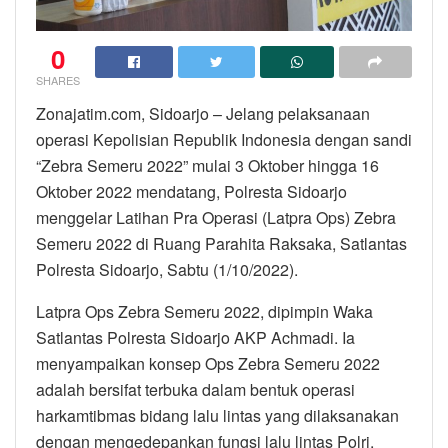
0
SHARES
Zonajatim.com, Sidoarjo – Jelang pelaksanaan
operasi Kepolisian Republik Indonesia dengan sandi
“Zebra Semeru 2022” mulai 3 Oktober hingga 16
Oktober 2022 mendatang, Polresta Sidoarjo
menggelar Latihan Pra Operasi (Latpra Ops) Zebra
Semeru 2022 di Ruang Parahita Raksaka, Satlantas
Polresta Sidoarjo, Sabtu (1/10/2022).
Latpra Ops Zebra Semeru 2022, dipimpin Waka
Satlantas Polresta Sidoarjo AKP Achmadi. Ia
menyampaikan konsep Ops Zebra Semeru 2022
adalah bersifat terbuka dalam bentuk operasi
harkamtibmas bidang lalu lintas yang dilaksanakan
dengan mengedepankan fungsi lalu lintas Polri.