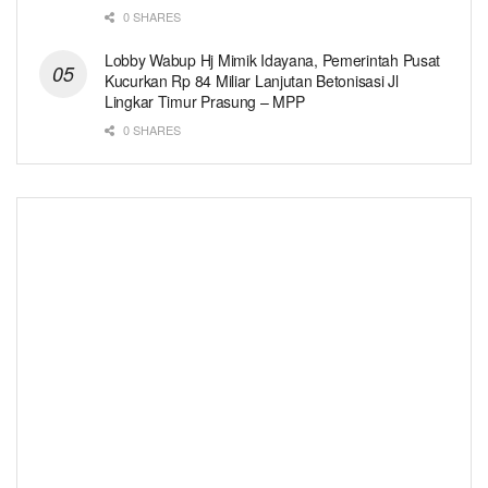
0 SHARES
Lobby Wabup Hj Mimik Idayana, Pemerintah Pusat
Kucurkan Rp 84 Miliar Lanjutan Betonisasi Jl
Lingkar Timur Prasung – MPP
0 SHARES