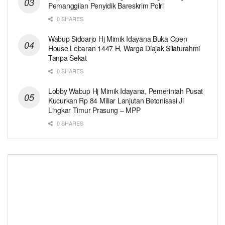
Pemanggilan Penyidik Bareskrim Polri
0 SHARES
Wabup Sidoarjo Hj Mimik Idayana Buka Open
House Lebaran 1447 H, Warga Diajak Silaturahmi
Tanpa Sekat
0 SHARES
Lobby Wabup Hj Mimik Idayana, Pemerintah Pusat
Kucurkan Rp 84 Miliar Lanjutan Betonisasi Jl
Lingkar Timur Prasung – MPP
0 SHARES