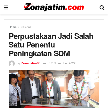
Home
Nasional
Perpustakaan Jadi Salah
Satu Penentu
Peningkatan SDM
by
ZonaJatim00
17 November 2022