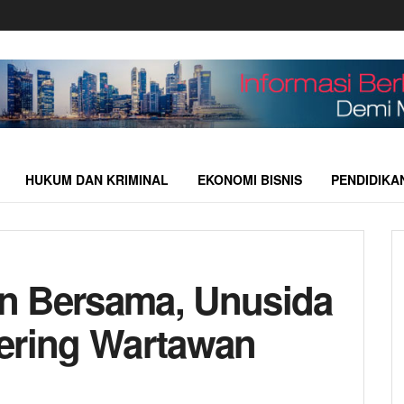
HUKUM DAN KRIMINAL
EKONOMI BISNIS
PENDIDIKA
n Bersama, Unusida
ering Wartawan