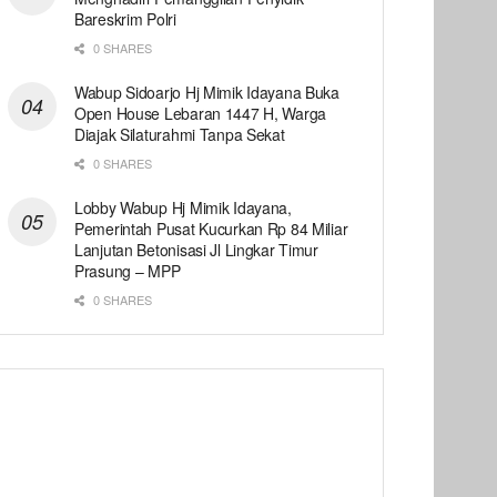
Bareskrim Polri
0 SHARES
Wabup Sidoarjo Hj Mimik Idayana Buka
Open House Lebaran 1447 H, Warga
Diajak Silaturahmi Tanpa Sekat
0 SHARES
Lobby Wabup Hj Mimik Idayana,
Pemerintah Pusat Kucurkan Rp 84 Miliar
Lanjutan Betonisasi Jl Lingkar Timur
Prasung – MPP
0 SHARES