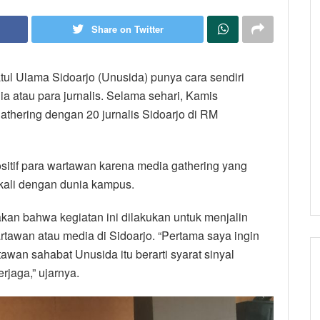
Share on Twitter
tul Ulama Sidoarjo (Unusida) punya cara sendiri
atau para jurnalis. Selama sehari, Kamis
thering dengan 20 jurnalis Sidoarjo di RM
itif para wartawan karena media gathering yang
kali dengan dunia kampus.
an bahwa kegiatan ini dilakukan untuk menjalin
tawan atau media di Sidoarjo. “Pertama saya ingin
wan sahabat Unusida itu berarti syarat sinyal
jaga,” ujarnya.