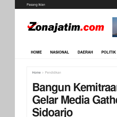
Pasang Iklan
HOME
NASIONAL
DAERAH
POLITIK
Home
Pendidikan
Bangun Kemitraa
Gelar Media Gath
Sidoarjo