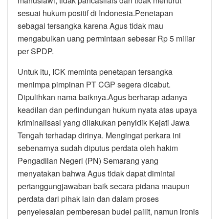
manusiawi, tidak pancasilais dan tidak menurut
sesuai hukum positif di Indonesia.Penetapan
sebagai tersangka karena Agus tidak mau
mengabulkan uang permintaan sebesar Rp 5 miliar
per SPDP.
Untuk itu, ICK meminta penetapan tersangka
menimpa pimpinan PT CGP segera dicabut.
Dipulihkan nama baiknya.Agus berharap adanya
keadilan dan perlindungan hukum nyata atas upaya
kriminalisasi yang dilakukan penyidik Kejati Jawa
Tengah terhadap dirinya. Mengingat perkara ini
sebenarnya sudah diputus perdata oleh hakim
Pengadilan Negeri (PN) Semarang yang
menyatakan bahwa Agus tidak dapat dimintai
pertanggungjawaban baik secara pidana maupun
perdata dari pihak lain dan dalam proses
penyelesaian pemberesan budel pailit, namun ironis