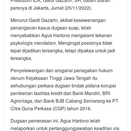
Presidium ICK, Gardi Gazarin, SH, dalam siaran
persnya di Jakarta, Jumat (25/11/2022).
Menurut Gardi Gazarin, akibat kesewenangan
penanganan kasus dugaan suap, telah
menyebabkan Agus Hartono mengalami tekanan
psykologis mendalam. Mengingat posisinya tidak
tepat dijadikan tersangka, tetapi dipaksa untuk jadi
tersangka.
Penyelewengan dan arogansi penegakan hukum
oknum Kejaksaan Tinggi Jawa Tengah itu
sehubungan perkara dugaan tindak pidana korupsi
pemberian fasilitas kredit dari Bank Mandiri, BRI
Agroniaga, dan Bank BJB Cabang Semarang ke PT
Citra Guna Perkasa (CGP) tahun 2016.
Dugaan pemerasan ini, Agus Hartono telah
melaporkan untuk pertanggungjawaban keadilan via