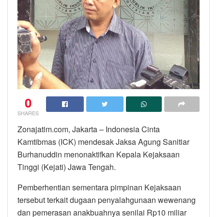
0
SHARES
Zonajatim.com, Jakarta – Indonesia Cinta
Kamtibmas (ICK) mendesak Jaksa Agung Sanitiar
Burhanuddin menonaktifkan Kepala Kejaksaan
Tinggi (Kejati) Jawa Tengah.
Pemberhentian sementara pimpinan Kejaksaan
tersebut terkait dugaan penyalahgunaan wewenang
dan pemerasan anakbuahnya senilai Rp10 miliar