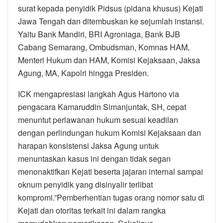
surat kepada penyidik Pidsus (pidana khusus) Kejati
Jawa Tengah dan ditembuskan ke sejumlah instansi.
Yaitu Bank Mandiri, BRI Agroniaga, Bank BJB
Cabang Semarang, Ombudsman, Komnas HAM,
Menteri Hukum dan HAM, Komisi Kejaksaan, Jaksa
Agung, MA, Kapolri hingga Presiden.
ICK mengapresiasi langkah Agus Hartono via
pengacara Kamaruddin Simanjuntak, SH, cepat
menuntut perlawanan hukum sesuai keadilan
dengan perlindungan hukum Komisi Kejaksaan dan
harapan konsistensi Jaksa Agung untuk
menuntaskan kasus ini dengan tidak segan
menonaktifkan Kejati beserta jajaran internal sampai
oknum penyidik yang disinyalir terlibat
kompromi.”Pemberhentian tugas orang nomor satu di
Kejati dan otoritas terkait ini dalam rangka