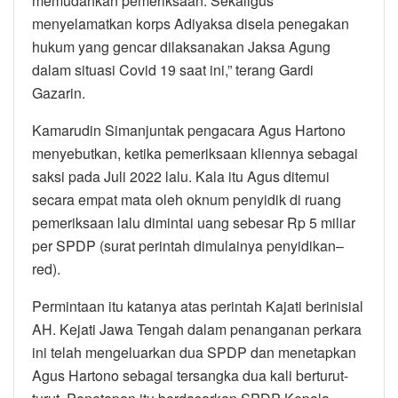
memudahkan pemeriksaan. Sekaligus
menyelamatkan korps Adiyaksa disela penegakan
hukum yang gencar dilaksanakan Jaksa Agung
dalam situasi Covid 19 saat ini,” terang Gardi
Gazarin.
Kamarudin Simanjuntak pengacara Agus Hartono
menyebutkan, ketika pemeriksaan kliennya sebagai
saksi pada Juli 2022 lalu. Kala itu Agus ditemui
secara empat mata oleh oknum penyidik di ruang
pemeriksaan lalu dimintai uang sebesar Rp 5 miliar
per SPDP (surat perintah dimulainya penyidikan–
red).
Permintaan itu katanya atas perintah Kajati berinisial
AH. Kejati Jawa Tengah dalam penanganan perkara
ini telah mengeluarkan dua SPDP dan menetapkan
Agus Hartono sebagai tersangka dua kali berturut-