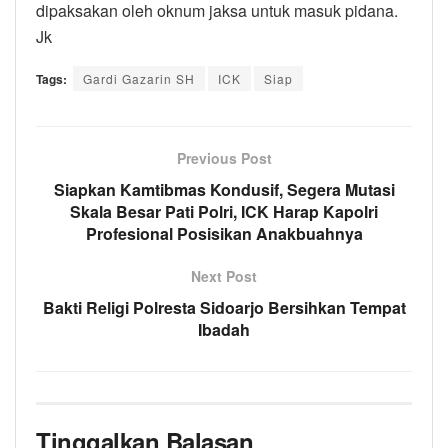
dipaksakan oleh oknum jaksa untuk masuk pidana.
Jk
Tags:
Gardi Gazarin SH
ICK
Siap
Previous Post
Siapkan Kamtibmas Kondusif, Segera Mutasi
Skala Besar Pati Polri, ICK Harap Kapolri
Profesional Posisikan Anakbuahnya
Next Post
Bakti Religi Polresta Sidoarjo Bersihkan Tempat
Ibadah
Tinggalkan Balasan