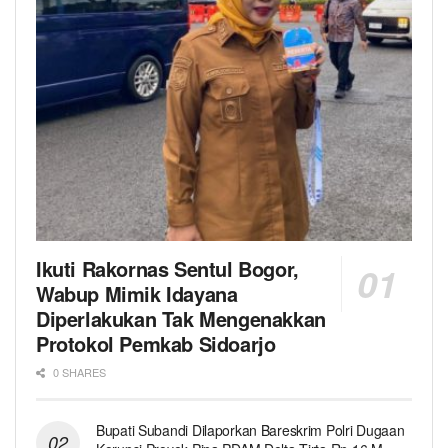
Ikuti Rakornas Sentul Bogor,
Wabup Mimik Idayana
Diperlakukan Tak Mengenakkan
Protokol Pemkab Sidoarjo
0 SHARES
Bupati Subandi Dilaporkan Bareskrim Polri Dugaan