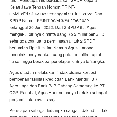
turut. Penetapan itu berdasarkan SPDP Kepala
Kejati Jawa Tengah Nomor: PRINT-
07/M.3/Fd.2/06/2022 tertanggal 20 Juni 2022. Dan
SPDP Nomor: PRINT-09/M.3/Fd.2/06/2022
tertanggal 20 Juni 2022. Dari 2 SPDP itu, Agus
mengakui dirinya diminta uang Rp 5 miliar per SPDP
sehingga total uang permintaan untuk 2 SPDP
berjumlah Rp 10 miliar. Namun Agus Hartono
menolak menyerahkan uang puluhan miliar rupiah
itu sehingga berakibat penetapan dirinya tersangka.
Agus dituduh melakukan tindak pidana korupsi
pemberian fasilitas kredit dari Bank Mandiri, BRI
Agroniaga dan Bank BJB Cabang Semarang ke PT
CGP. Padahal, Agus Hartono hanya berlaku sebagai
penjamin atau avalis saja.
Penetapan sebagai tersangka sangat tidak adil, tidak