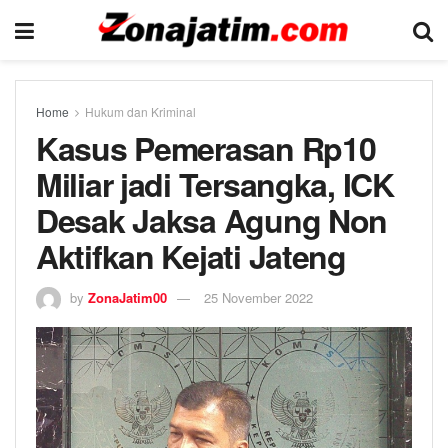
Home
Hukum dan Kriminal
Kasus Pemerasan Rp10
Miliar jadi Tersangka, ICK
Desak Jaksa Agung Non
Aktifkan Kejati Jateng
by
ZonaJatim00
25 November 2022