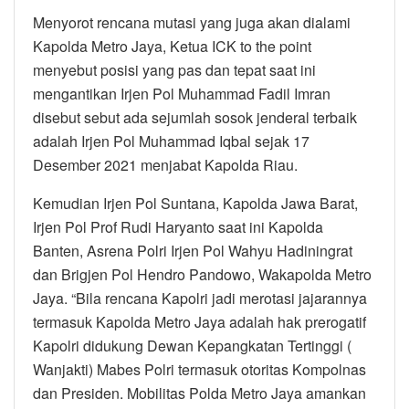
Menyorot rencana mutasi yang juga akan dialami
Kapolda Metro Jaya, Ketua ICK to the point
menyebut posisi yang pas dan tepat saat ini
mengantikan Irjen Pol Muhammad Fadil Imran
disebut sebut ada sejumlah sosok jenderal terbaik
adalah Irjen Pol Muhammad Iqbal sejak 17
Desember 2021 menjabat Kapolda Riau.
Kemudian Irjen Pol Suntana, Kapolda Jawa Barat,
Irjen Pol Prof Rudi Haryanto saat ini Kapolda
Banten, Asrena Polri Irjen Pol Wahyu Hadiningrat
dan Brigjen Pol Hendro Pandowo, Wakapolda Metro
Jaya. “Bila rencana Kapolri jadi merotasi jajarannya
termasuk Kapolda Metro Jaya adalah hak prerogatif
Kapolri didukung Dewan Kepangkatan Tertinggi (
Wanjakti) Mabes Polri termasuk otoritas Kompolnas
dan Presiden. Mobilitas Polda Metro Jaya amankan