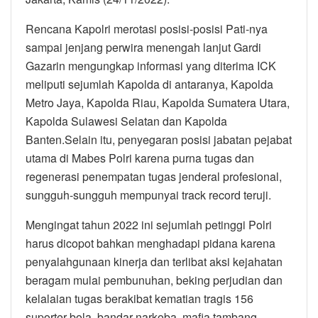
Rencana Kapolri merotasi posisi-posisi Pati-nya
sampai jenjang perwira menengah lanjut Gardi
Gazarin mengungkap informasi yang diterima ICK
meliputi sejumlah Kapolda di antaranya, Kapolda
Metro Jaya, Kapolda Riau, Kapolda Sumatera Utara,
Kapolda Sulawesi Selatan dan Kapolda
Banten.Selain itu, penyegaran posisi jabatan pejabat
utama di Mabes Polri karena purna tugas dan
regenerasi penempatan tugas jenderal profesional,
sungguh-sungguh mempunyai track record teruji.
Mengingat tahun 2022 ini sejumlah petinggi Polri
harus dicopot bahkan menghadapi pidana karena
penyalahgunaan kinerja dan terlibat aksi kejahatan
beragam mulai pembunuhan, beking perjudian dan
kelalaian tugas berakibat kematian tragis 156
suporter bola, bandar narkoba, mafia tambang