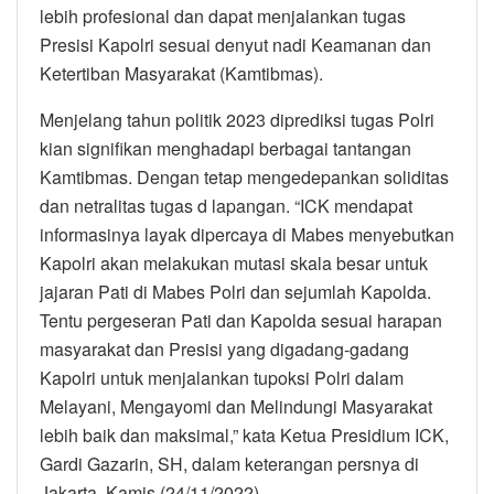
lebih profesional dan dapat menjalankan tugas
Presisi Kapolri sesuai denyut nadi Keamanan dan
Ketertiban Masyarakat (Kamtibmas).
Menjelang tahun politik 2023 diprediksi tugas Polri
kian signifikan menghadapi berbagai tantangan
Kamtibmas. Dengan tetap mengedepankan soliditas
dan netralitas tugas d lapangan. “ICK mendapat
informasinya layak dipercaya di Mabes menyebutkan
Kapolri akan melakukan mutasi skala besar untuk
jajaran Pati di Mabes Polri dan sejumlah Kapolda.
Tentu pergeseran Pati dan Kapolda sesuai harapan
masyarakat dan Presisi yang digadang-gadang
Kapolri untuk menjalankan tupoksi Polri dalam
Melayani, Mengayomi dan Melindungi Masyarakat
lebih baik dan maksimal,” kata Ketua Presidium ICK,
Gardi Gazarin, SH, dalam keterangan persnya di
Jakarta, Kamis (24/11/2022).