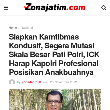
Home
Nasional
Siapkan Kamtibmas
Kondusif, Segera Mutasi
Skala Besar Pati Polri, ICK
Harap Kapolri Profesional
Posisikan Anakbuahnya
by
ZonaJatim00
25 November 2022