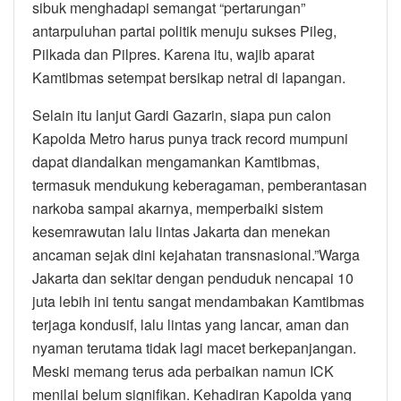
sibuk menghadapi semangat “pertarungan”
antarpuluhan partai politik menuju sukses Pileg,
Pilkada dan Pilpres. Karena itu, wajib aparat
Kamtibmas setempat bersikap netral di lapangan.
Selain itu lanjut Gardi Gazarin, siapa pun calon
Kapolda Metro harus punya track record mumpuni
dapat diandalkan mengamankan Kamtibmas,
termasuk mendukung keberagaman, pemberantasan
narkoba sampai akarnya, memperbaiki sistem
kesemrawutan lalu lintas Jakarta dan menekan
ancaman sejak dini kejahatan transnasional.”Warga
Jakarta dan sekitar dengan penduduk nencapai 10
juta lebih ini tentu sangat mendambakan Kamtibmas
terjaga kondusif, lalu lintas yang lancar, aman dan
nyaman terutama tidak lagi macet berkepanjangan.
Meski memang terus ada perbaikan namun ICK
menilai belum signifikan. Kehadiran Kapolda yang