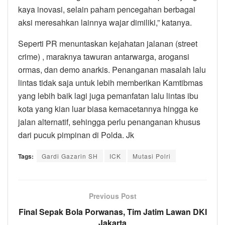
kaya inovasi, selain paham pencegahan berbagai
aksi meresahkan lainnya wajar dimiliki,” katanya.
Seperti PR menuntaskan kejahatan jalanan (street
crime) , maraknya tawuran antarwarga, arogansi
ormas, dan demo anarkis. Penanganan masalah lalu
lintas tidak saja untuk lebih memberikan Kamtibmas
yang lebih baik lagi juga pemanfatan lalu lintas ibu
kota yang kian luar biasa kemacetannya hingga ke
jalan alternatif, sehingga perlu penanganan khusus
dari pucuk pimpinan di Polda. Jk
Tags:
Gardi Gazarin SH
ICK
Mutasi Polri
Previous Post
Final Sepak Bola Porwanas, Tim Jatim Lawan DKI
Jakarta