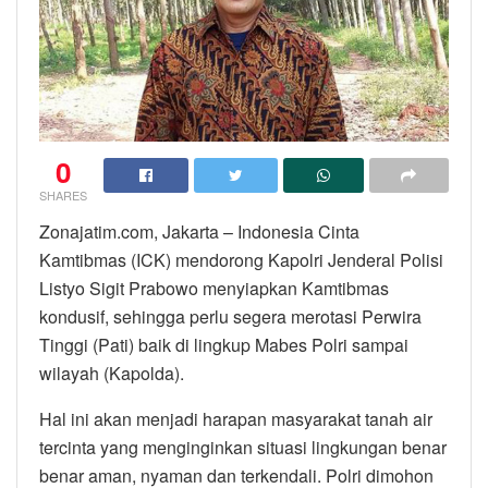
0
SHARES
Zonajatim.com, Jakarta – Indonesia Cinta
Kamtibmas (ICK) mendorong Kapolri Jenderal Polisi
Listyo Sigit Prabowo menyiapkan Kamtibmas
kondusif, sehingga perlu segera merotasi Perwira
Tinggi (Pati) baik di lingkup Mabes Polri sampai
wilayah (Kapolda).
Hal ini akan menjadi harapan masyarakat tanah air
tercinta yang menginginkan situasi lingkungan benar
benar aman, nyaman dan terkendali. Polri dimohon