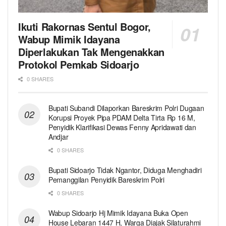
Ikuti Rakornas Sentul Bogor,
Wabup Mimik Idayana
Diperlakukan Tak Mengenakkan
Protokol Pemkab Sidoarjo
0 SHARES
Bupati Subandi Dilaporkan Bareskrim Polri Dugaan
Korupsi Proyek Pipa PDAM Delta Tirta Rp 16 M,
Penyidik Klarifikasi Dewas Fenny Apridawati dan
Andjar
0 SHARES
Bupati Sidoarjo Tidak Ngantor, Diduga Menghadiri
Pemanggilan Penyidik Bareskrim Polri
0 SHARES
Wabup Sidoarjo Hj Mimik Idayana Buka Open
House Lebaran 1447 H, Warga Diajak Silaturahmi