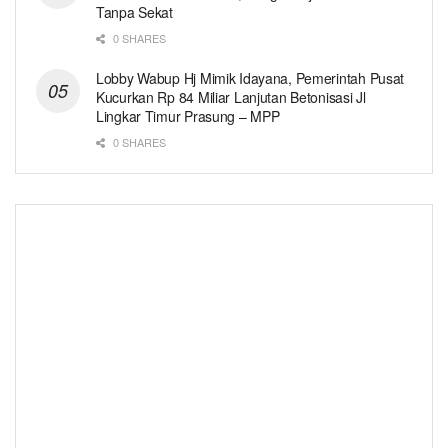
Tanpa Sekat
0 SHARES
Lobby Wabup Hj Mimik Idayana, Pemerintah Pusat
Kucurkan Rp 84 Miliar Lanjutan Betonisasi Jl
Lingkar Timur Prasung – MPP
0 SHARES