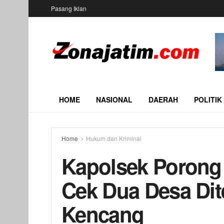
Pasang Iklan
HOME
NASIONAL
DAERAH
POLITIK
Home
Hukum dan Kriminal
Kapolsek Porong
Cek Dua Desa Dit
Kencang