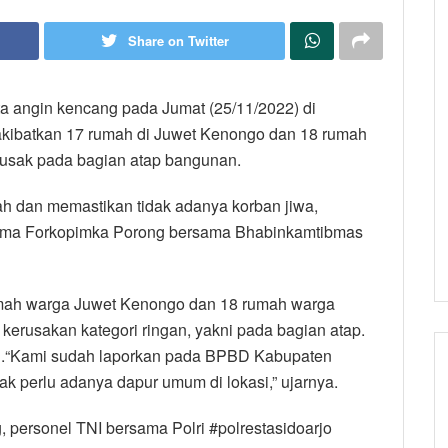
Share on Twitter
ta angin kencang pada Jumat (25/11/2022) di
akibatkan 17 rumah di Juwet Kenongo dan 18 rumah
rusak pada bagian atap bangunan.
h dan memastikan tidak adanya korban jiwa,
ama Forkopimka Porong bersama Bhabinkamtibmas
umah warga Juwet Kenongo dan 18 rumah warga
rusakan kategori ringan, yakni pada bagian atap.
 ini.“Kami sudah laporkan pada BPBD Kabupaten
dak perlu adanya dapur umum di lokasi,” ujarnya.
 personel TNI bersama Polri #polrestasidoarjo