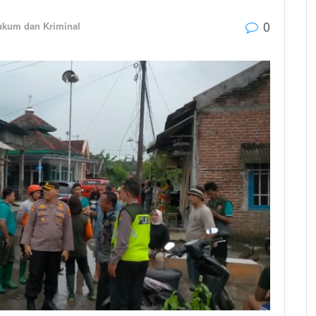
0
ukum dan Kriminal