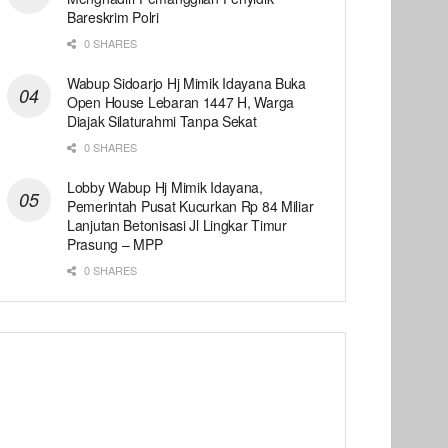
Bareskrim Polri
0 SHARES
Wabup Sidoarjo Hj Mimik Idayana Buka
Open House Lebaran 1447 H, Warga
Diajak Silaturahmi Tanpa Sekat
0 SHARES
Lobby Wabup Hj Mimik Idayana,
Pemerintah Pusat Kucurkan Rp 84 Miliar
Lanjutan Betonisasi Jl Lingkar Timur
Prasung – MPP
0 SHARES