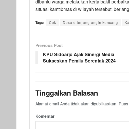
dibantu warga melakukan kerja bakti perbai
situasi kamtibmas di wilayah tersebut, berla
Tags:
Cek
Desa diterjang angin kencang
Ka
Previous Post
KPU Sidoarjo Ajak Sinergi Media
Sukseskan Pemilu Serentak 2024
Tinggalkan Balasan
Alamat email Anda tidak akan dipublikasikan.
Ruas 
Komentar