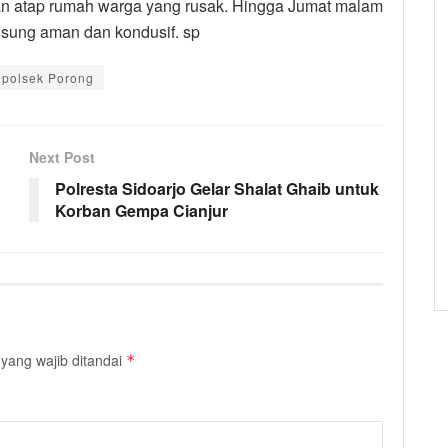
kan atap rumah warga yang rusak. Hingga Jumat malam
ngsung aman dan kondusif. sp
polsek Porong
Next Post
Polresta Sidoarjo Gelar Shalat Ghaib untuk
Korban Gempa Cianjur
yang wajib ditandai
*