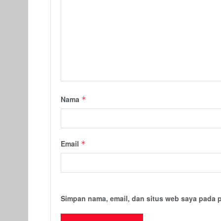
Nama
*
Email
*
Simpan nama, email, dan situs web saya pada 