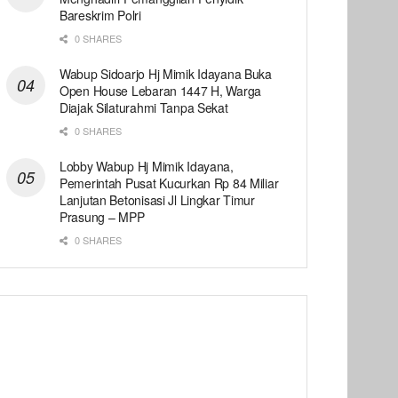
Bareskrim Polri
0 SHARES
Wabup Sidoarjo Hj Mimik Idayana Buka
Open House Lebaran 1447 H, Warga
Diajak Silaturahmi Tanpa Sekat
0 SHARES
Lobby Wabup Hj Mimik Idayana,
Pemerintah Pusat Kucurkan Rp 84 Miliar
Lanjutan Betonisasi Jl Lingkar Timur
Prasung – MPP
0 SHARES