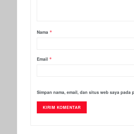
Nama
*
Email
*
Simpan nama, email, dan situs web saya pada 