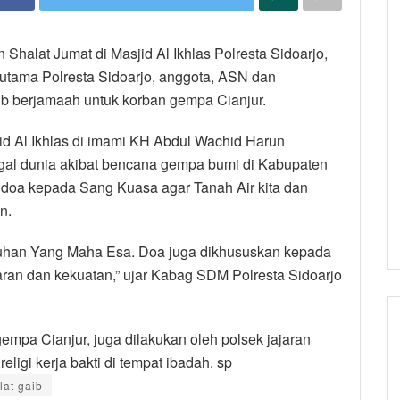
Shalat Jumat di Masjid Al Ikhlas Polresta Sidoarjo,
 utama Polresta Sidoarjo, anggota, ASN dan
 berjamaah untuk korban gempa Cianjur.
jid Al Ikhlas di imami KH Abdul Wachid Harun
gal dunia akibat bencana gempa bumi di Kabupaten
 doa kepada Sang Kuasa agar Tanah Air kita dan
n.
uhan Yang Maha Esa. Doa juga dikhususkan kepada
aran dan kekuatan,” ujar Kabag SDM Polresta Sidoarjo
empa Cianjur, juga dilakukan oleh polsek jajaran
ligi kerja bakti di tempat ibadah. sp
lat gaib