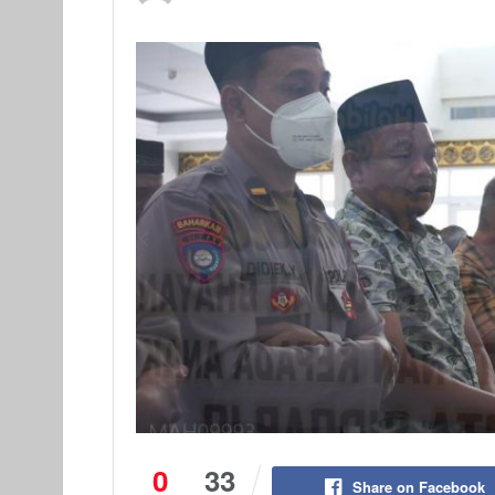
0
33
Share on Facebook