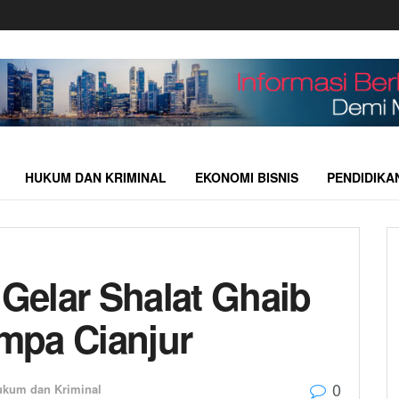
HUKUM DAN KRIMINAL
EKONOMI BISNIS
PENDIDIKA
 Gelar Shalat Ghaib
mpa Cianjur
0
ukum dan Kriminal