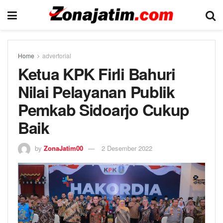
Home
advertorial
Ketua KPK Firli Bahuri
Nilai Pelayanan Publik
Pemkab Sidoarjo Cukup
Baik
by
ZonaJatim00
2 Desember 2022