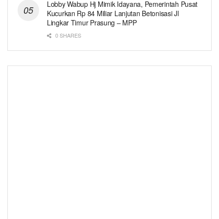
Lobby Wabup Hj Mimik Idayana, Pemerintah Pusat
Kucurkan Rp 84 Miliar Lanjutan Betonisasi Jl
Lingkar Timur Prasung – MPP
0 SHARES