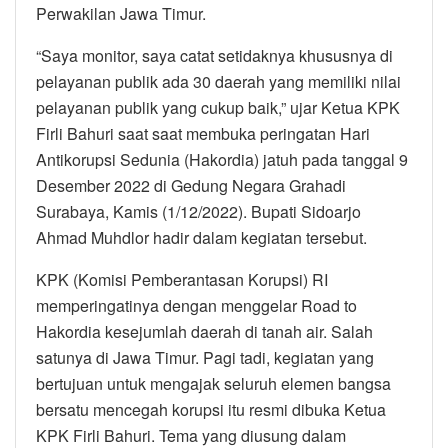
Perwakilan Jawa Timur.
“Saya monitor, saya catat setidaknya khususnya di
pelayanan publik ada 30 daerah yang memiliki nilai
pelayanan publik yang cukup baik,” ujar Ketua KPK
Firli Bahuri saat saat membuka peringatan Hari
Antikorupsi Sedunia (Hakordia) jatuh pada tanggal 9
Desember 2022 di Gedung Negara Grahadi
Surabaya, Kamis (1/12/2022). Bupati Sidoarjo
Ahmad Muhdlor hadir dalam kegiatan tersebut.
KPK (Komisi Pemberantasan Korupsi) RI
memperingatinya dengan menggelar Road to
Hakordia kesejumlah daerah di tanah air. Salah
satunya di Jawa Timur. Pagi tadi, kegiatan yang
bertujuan untuk mengajak seluruh elemen bangsa
bersatu mencegah korupsi itu resmi dibuka Ketua
KPK Firli Bahuri. Tema yang diusung dalam