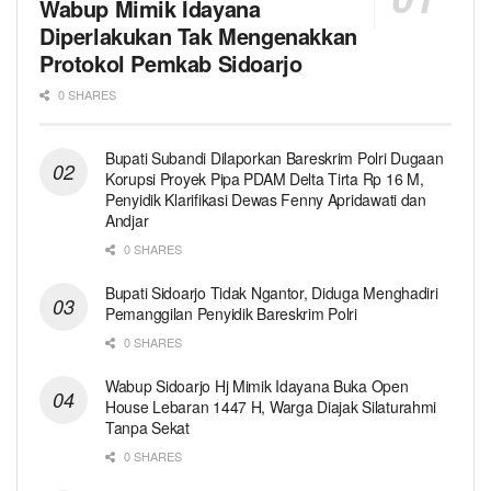
Wabup Mimik Idayana
Diperlakukan Tak Mengenakkan
Protokol Pemkab Sidoarjo
0 SHARES
Bupati Subandi Dilaporkan Bareskrim Polri Dugaan
Korupsi Proyek Pipa PDAM Delta Tirta Rp 16 M,
Penyidik Klarifikasi Dewas Fenny Apridawati dan
Andjar
0 SHARES
Bupati Sidoarjo Tidak Ngantor, Diduga Menghadiri
Pemanggilan Penyidik Bareskrim Polri
0 SHARES
Wabup Sidoarjo Hj Mimik Idayana Buka Open
House Lebaran 1447 H, Warga Diajak Silaturahmi
Tanpa Sekat
0 SHARES