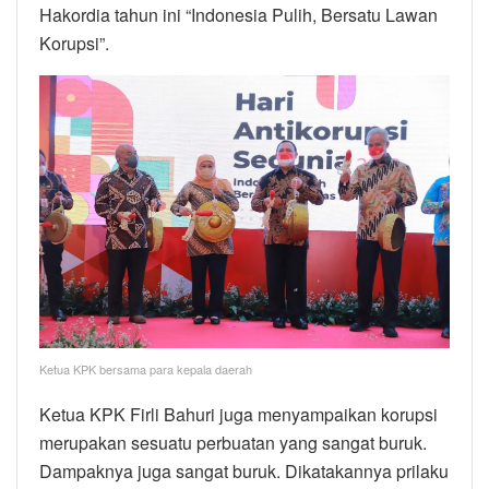
Hakordia tahun ini “Indonesia Pulih, Bersatu Lawan
Korupsi”.
Ketua KPK bersama para kepala daerah
Ketua KPK Firli Bahuri juga menyampaikan korupsi
merupakan sesuatu perbuatan yang sangat buruk.
Dampaknya juga sangat buruk. Dikatakannya prilaku