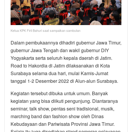
Ketua KPK Firli Bahuri saat sampaikan sambutan
Dalam pembukaannya dihadiri gubernur Jawa Timur,
gubernur Jawa Tengah dan wakil gubernur DIY
Yogyakarta serta seluruh kepala daerah di Jatim.
Road to Hakordia di Jatim dilaksanakan di Kota
Surabaya selama dua hari, mulai Kamis-Jumat
tanggal 1-2 Desember 2022 di Alun-alun Surabaya.
Kegiatan tersebut dibuka untuk umum. Banyak
kegiatan yang bisa diikuti pengunjung. Diantaranya
seminar, talk show, pentas seni tradisional, musik,
marching band dan fashion show oleh Dinas
Kebudayaan dan Pariwisata Provinsi Jawa Timur.
Selain itu juga disediakan stand pameran pelayanan