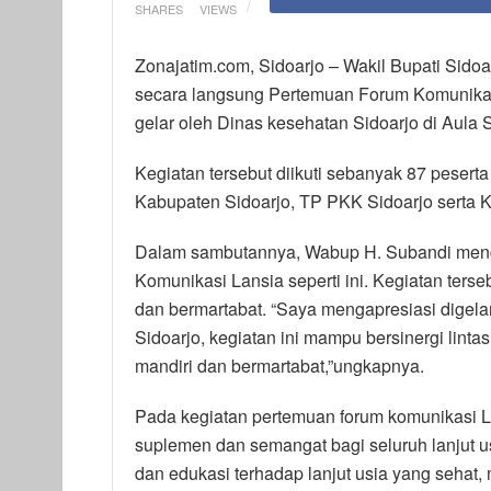
SHARES
VIEWS
Zonajatim.com, Sidoarjo – Wakil Bupati Sid
secara langsung Pertemuan Forum Komunikas
gelar oleh Dinas kesehatan Sidoarjo di Aula
Kegiatan tersebut diikuti sebanyak 87 peserta
Kabupaten Sidoarjo, TP PKK Sidoarjo serta 
Dalam sambutannya, Wabup H. Subandi menga
Komunikasi Lansia seperti ini. Kegiatan terse
dan bermartabat. “Saya mengapresiasi digel
Sidoarjo, kegiatan ini mampu bersinergi linta
mandiri dan bermartabat,”ungkapnya.
Pada kegiatan pertemuan forum komunikasi L
suplemen dan semangat bagi seluruh lanjut us
dan edukasi terhadap lanjut usia yang sehat,