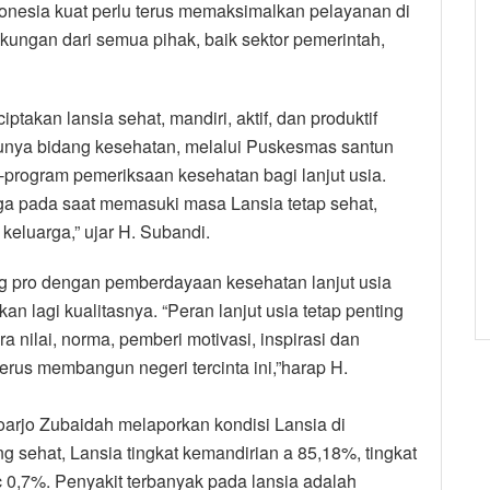
onesia kuat perlu terus memaksimalkan pelayanan di
kungan dari semua pihak, baik sektor pemerintah,
akan lansia sehat, mandiri, aktif, dan produktif
atunya bidang kesehatan, melalui Puskesmas santun
m-program pemeriksaan kesehatan bagi lanjut usia.
ga pada saat memasuki masa Lansia tetap sehat,
 keluarga,” ujar H. Subandi.
 pro dengan pemberdayaan kesehatan lanjut usia
kan lagi kualitasnya. “Peran lanjut usia tetap penting
nilai, norma, pemberi motivasi, inspirasi dan
erus membangun negeri tercinta ini,”harap H.
oarjo Zubaidah melaporkan kondisi Lansia di
g sehat, Lansia tingkat kemandirian a 85,18%, tingkat
c 0,7%. Penyakit terbanyak pada lansia adalah