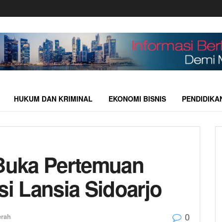
HUKUM DAN KRIMINAL
EKONOMI BISNIS
PENDIDIKA
Buka Pertemuan
i Lansia Sidoarjo
0
erah