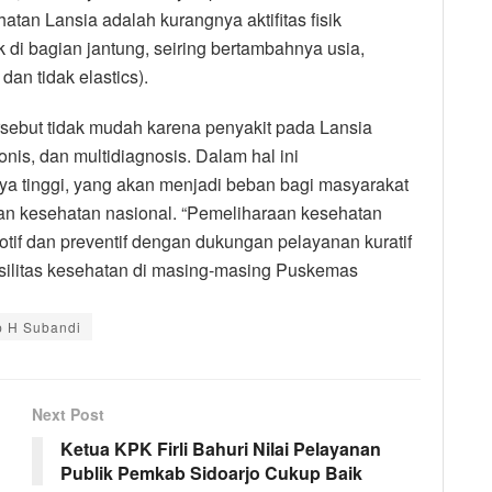
tan Lansia adalah kurangnya aktifitas fisik
di bagian jantung, seiring bertambahnya usia,
an tidak elastics).
sebut tidak mudah karena penyakit pada Lansia
is, dan multidiagnosis. Dalam hal ini
 tinggi, yang akan menjadi beban bagi masyarakat
an kesehatan nasional. “Pemeliharaan kesehatan
if dan preventif dengan dukungan pelayanan kuratif
s-fasilitas kesehatan di masing-masing Puskemas
 H Subandi
Next Post
Ketua KPK Firli Bahuri Nilai Pelayanan
Publik Pemkab Sidoarjo Cukup Baik