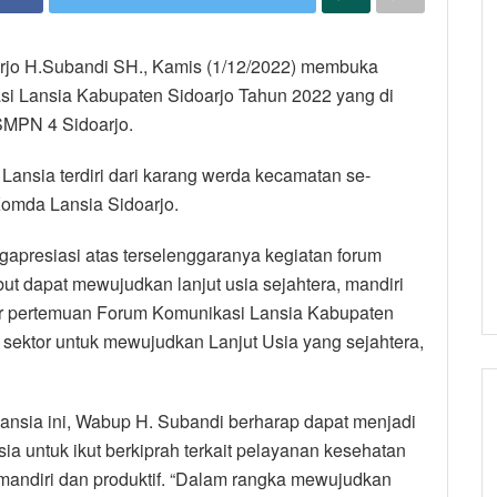
oarjo H.Subandi SH., Kamis (1/12/2022) membuka
i Lansia Kabupaten Sidoarjo Tahun 2022 yang di
 SMPN 4 Sidoarjo.
 Lansia terdiri dari karang werda kecamatan se-
Komda Lansia Sidoarjo.
presiasi atas terselenggaranya kegiatan forum
but dapat mewujudkan lanjut usia sejahtera, mandiri
ar pertemuan Forum Komunikasi Lansia Kabupaten
s sektor untuk mewujudkan Lanjut Usia yang sejahtera,
ansia ini, Wabup H. Subandi berharap dapat menjadi
ia untuk ikut berkiprah terkait pelayanan kesehatan
 mandiri dan produktif. “Dalam rangka mewujudkan