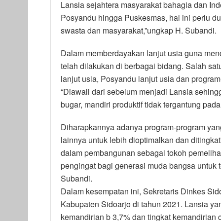
Lansia sejahtera masyarakat bahagia dan Ind
Posyandu hingga Puskesmas, hal ini perlu du
swasta dan masyarakat,”ungkap H. Subandi.
Dalam memberdayakan lanjut usia guna mencipt
telah dilakukan di berbagai bidang. Salah s
lanjut usia, Posyandu lanjut usia dan progra
“Diawali dari sebelum menjadi Lansia sehing
bugar, mandiri produktif tidak tergantung pada
Diharapkannya adanya program-program yang
lainnya untuk lebih dioptimalkan dan ditingkat
dalam pembangunan sebagai tokoh pemelihara 
pengingat bagi generasi muda bangsa untuk t
Subandi.
Dalam kesempatan ini, Sekretaris Dinkes Sid
Kabupaten Sidoarjo di tahun 2021. Lansia yan
kemandirian b 3,7% dan tingkat kemandirian 