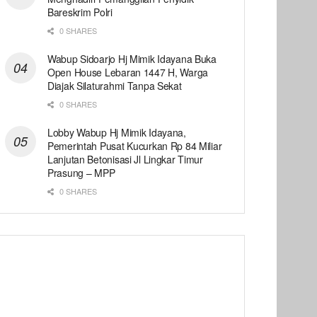
Bareskrim Polri
0 SHARES
Wabup Sidoarjo Hj Mimik Idayana Buka
Open House Lebaran 1447 H, Warga
Diajak Silaturahmi Tanpa Sekat
0 SHARES
Lobby Wabup Hj Mimik Idayana,
Pemerintah Pusat Kucurkan Rp 84 Miliar
Lanjutan Betonisasi Jl Lingkar Timur
Prasung – MPP
0 SHARES