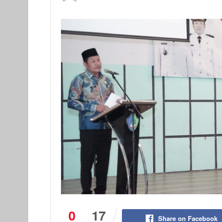
0
17
Share on Facebook