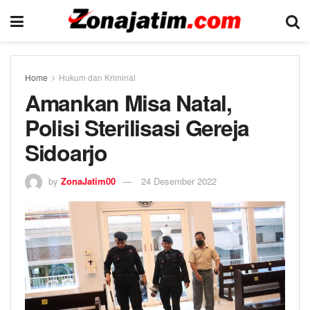
Home
Hukum dan Kriminal
Amankan Misa Natal,
Polisi Sterilisasi Gereja
Sidoarjo
by
ZonaJatim00
24 Desember 2022