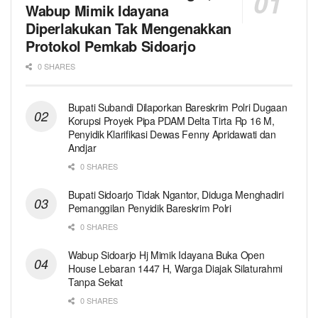
Wabup Mimik Idayana
Diperlakukan Tak Mengenakkan
Protokol Pemkab Sidoarjo
0 SHARES
Bupati Subandi Dilaporkan Bareskrim Polri Dugaan
Korupsi Proyek Pipa PDAM Delta Tirta Rp 16 M,
Penyidik Klarifikasi Dewas Fenny Apridawati dan
Andjar
0 SHARES
Bupati Sidoarjo Tidak Ngantor, Diduga Menghadiri
Pemanggilan Penyidik Bareskrim Polri
0 SHARES
Wabup Sidoarjo Hj Mimik Idayana Buka Open
House Lebaran 1447 H, Warga Diajak Silaturahmi
Tanpa Sekat
0 SHARES