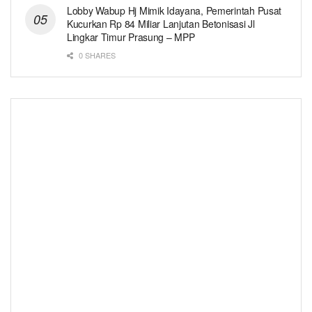
Lobby Wabup Hj Mimik Idayana, Pemerintah Pusat
Kucurkan Rp 84 Miliar Lanjutan Betonisasi Jl
Lingkar Timur Prasung – MPP
0 SHARES