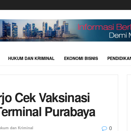
HUKUM DAN KRIMINAL
EKONOMI BISNIS
PENDIDIKA
rjo Cek Vaksinasi
Terminal Purabaya
0
ukum dan Kriminal