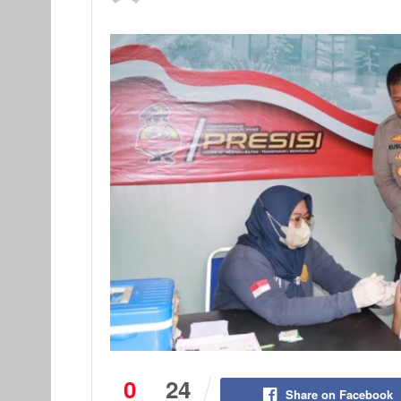
0
24
Share on Facebook