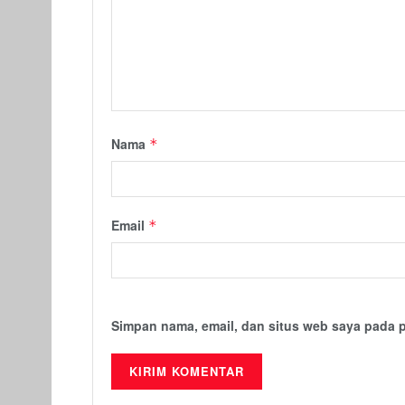
Nama
*
Email
*
Simpan nama, email, dan situs web saya pada 