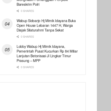
Bareskrim Polri
0 SHARES
Wabup Sidoarjo Hj Mimik Idayana Buka
Open House Lebaran 1447 H, Warga
Diajak Silaturahmi Tanpa Sekat
0 SHARES
Lobby Wabup Hj Mimik Idayana,
Pemerintah Pusat Kucurkan Rp 84 Miliar
Lanjutan Betonisasi Jl Lingkar Timur
Prasung – MPP
0 SHARES