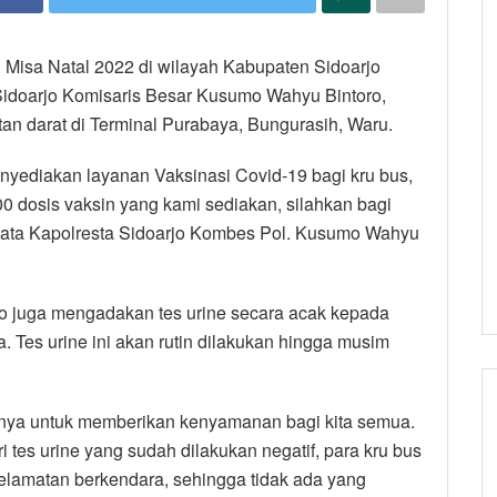
 Misa Natal 2022 di wilayah Kabupaten Sidoarjo
Sidoarjo Komisaris Besar Kusumo Wahyu Bintoro,
an darat di Terminal Purabaya, Bungurasih, Waru.
menyediakan layanan Vaksinasi Covid-19 bagi kru bus,
0 dosis vaksin yang kami sediakan, silahkan bagi
” kata Kapolresta Sidoarjo Kombes Pol. Kusumo Wahyu
rjo juga mengadakan tes urine secara acak kepada
. Tes urine ini akan rutin dilakukan hingga musim
uannya untuk memberikan kenyamanan bagi kita semua.
 tes urine yang sudah dilakukan negatif, para kru bus
elamatan berkendara, sehingga tidak ada yang