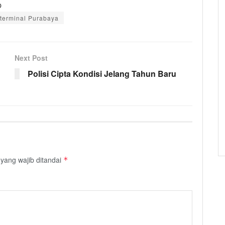
p
 terminal Purabaya
Next Post
Polisi Cipta Kondisi Jelang Tahun Baru
yang wajib ditandai
*