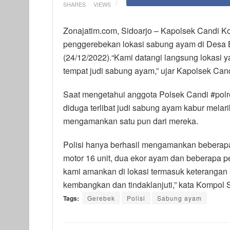
SHARES
VIEWS
Zonajatim.com, Sidoarjo – Kapolsek Candi K
penggerebekan lokasi sabung ayam di Desa B
(24/12/2022).“Kami datangi langsung lokasi y
tempat judi sabung ayam,” ujar Kapolsek Can
Saat mengetahui anggota Polsek Candi #polre
diduga terlibat judi sabung ayam kabur melar
mengamankan satu pun dari mereka.
Polisi hanya berhasil mengamankan beberapa 
motor 16 unit, dua ekor ayam dan beberapa p
kami amankan di lokasi termasuk keterangan s
kembangkan dan tindaklanjuti,” kata Kompol 
Tags:
Gerebek
Polisi
Sabung ayam