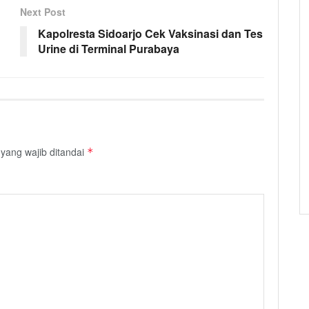
Next Post
Kapolresta Sidoarjo Cek Vaksinasi dan Tes
Urine di Terminal Purabaya
yang wajib ditandai
*