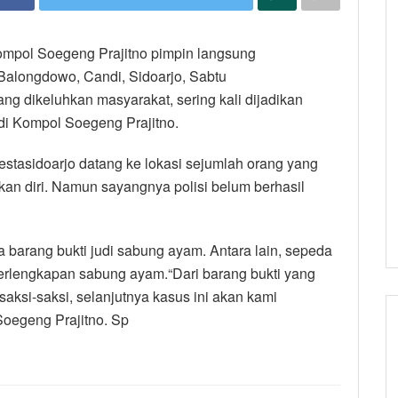
ompol Soegeng Prajitno pimpin langsung
alongdowo, Candi, Sidoarjo, Sabtu
ang dikeluhkan masyarakat, sering kali dijadikan
di Kompol Soegeng Prajitno.
stasidoarjo datang ke lokasi sejumlah orang yang
ikan diri. Namun sayangnya polisi belum berhasil
barang bukti judi sabung ayam. Antara lain, sepeda
erlengkapan sabung ayam.“Dari barang bukti yang
aksi-saksi, selanjutnya kasus ini akan kami
Soegeng Prajitno. Sp