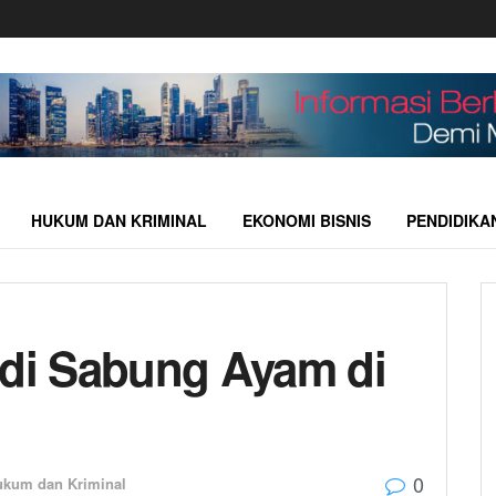
HUKUM DAN KRIMINAL
EKONOMI BISNIS
PENDIDIKA
udi Sabung Ayam di
0
ukum dan Kriminal