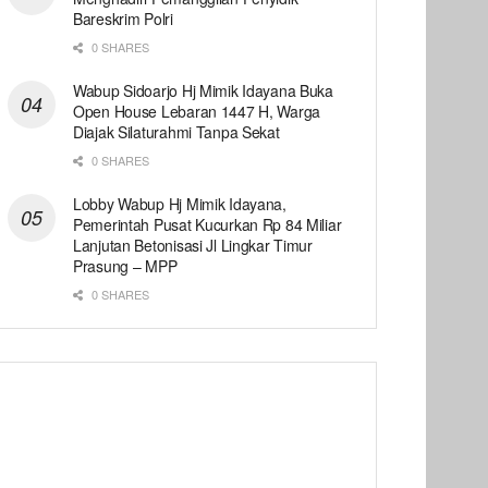
Bareskrim Polri
0 SHARES
Wabup Sidoarjo Hj Mimik Idayana Buka
Open House Lebaran 1447 H, Warga
Diajak Silaturahmi Tanpa Sekat
0 SHARES
Lobby Wabup Hj Mimik Idayana,
Pemerintah Pusat Kucurkan Rp 84 Miliar
Lanjutan Betonisasi Jl Lingkar Timur
Prasung – MPP
0 SHARES