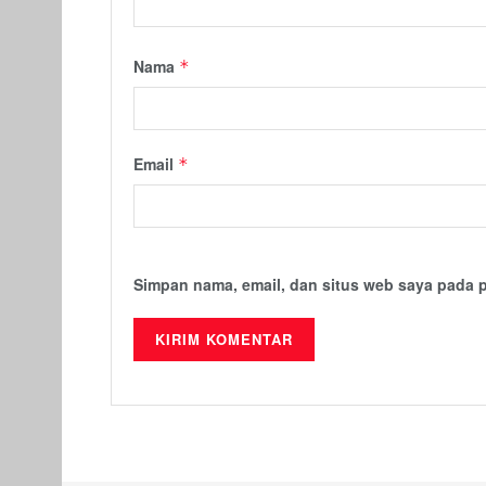
Nama
*
Email
*
Simpan nama, email, dan situs web saya pada 