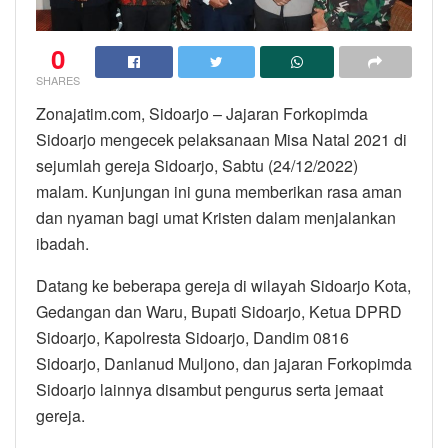
0
SHARES
Zonajatim.com, Sidoarjo – Jajaran Forkopimda
Sidoarjo mengecek pelaksanaan Misa Natal 2021 di
sejumlah gereja Sidoarjo, Sabtu (24/12/2022)
malam. Kunjungan ini guna memberikan rasa aman
dan nyaman bagi umat Kristen dalam menjalankan
ibadah.
Datang ke beberapa gereja di wilayah Sidoarjo Kota,
Gedangan dan Waru, Bupati Sidoarjo, Ketua DPRD
Sidoarjo, Kapolresta Sidoarjo, Dandim 0816
Sidoarjo, Danlanud Muljono, dan jajaran Forkopimda
Sidoarjo lainnya disambut pengurus serta jemaat
gereja.