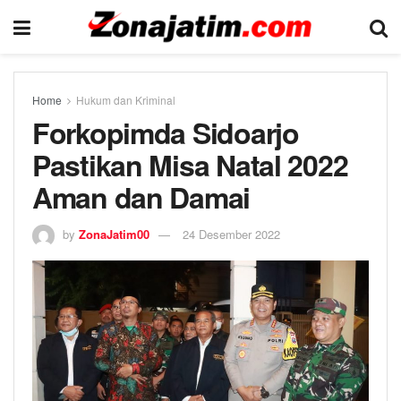
Home
Hukum dan Kriminal
Forkopimda Sidoarjo
Pastikan Misa Natal 2022
Aman dan Damai
by
ZonaJatim00
24 Desember 2022