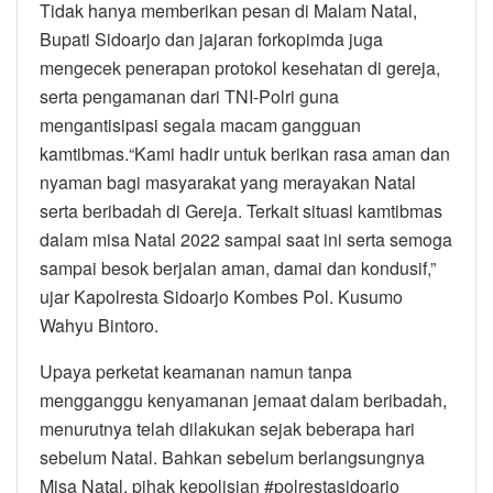
Tidak hanya memberikan pesan di Malam Natal,
Bupati Sidoarjo dan jajaran forkopimda juga
mengecek penerapan protokol kesehatan di gereja,
serta pengamanan dari TNI-Polri guna
mengantisipasi segala macam gangguan
kamtibmas.“Kami hadir untuk berikan rasa aman dan
nyaman bagi masyarakat yang merayakan Natal
serta beribadah di Gereja. Terkait situasi kamtibmas
dalam misa Natal 2022 sampai saat ini serta semoga
sampai besok berjalan aman, damai dan kondusif,”
ujar Kapolresta Sidoarjo Kombes Pol. Kusumo
Wahyu Bintoro.
Upaya perketat keamanan namun tanpa
mengganggu kenyamanan jemaat dalam beribadah,
menurutnya telah dilakukan sejak beberapa hari
sebelum Natal. Bahkan sebelum berlangsungnya
Misa Natal, pihak kepolisian #polrestasidoarjo