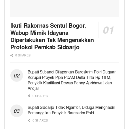
Ikuti Rakornas Sentul Bogor,
Wabup Mimik Idayana
Diperlakukan Tak Mengenakkan
Protokol Pemkab Sidoarjo
0 SHARES
Bupati Subandi Dilaporkan Bareskrim Polri Dugaan
Korupsi Proyek Pipa PDAM Delta Tirta Rp 16 M,
Penyidik Klarifikasi Dewas Fenny Apridawati dan
Andjar
0 SHARES
Bupati Sidoarjo Tidak Ngantor, Diduga Menghadiri
Pemanggilan Penyidik Bareskrim Polri
0 SHARES