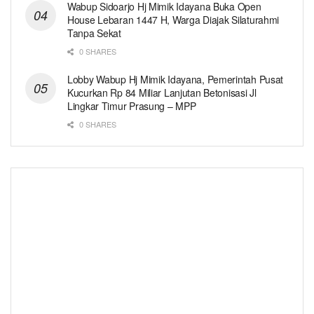
Wabup Sidoarjo Hj Mimik Idayana Buka Open
House Lebaran 1447 H, Warga Diajak Silaturahmi
Tanpa Sekat
0 SHARES
Lobby Wabup Hj Mimik Idayana, Pemerintah Pusat
Kucurkan Rp 84 Miliar Lanjutan Betonisasi Jl
Lingkar Timur Prasung – MPP
0 SHARES